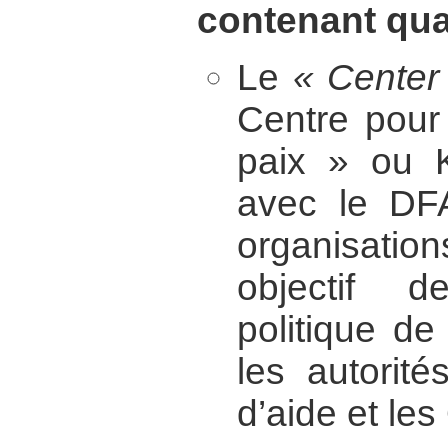
contenant quat
Le
« Center
Centre pour 
paix » ou K
avec le DF
organisati
objectif 
politique de
les autorité
d’aide et le