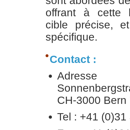
sont abordées de
offrant à cette 
cible précise, et
spécifique.
Contact :
Adresse 
Sonnenbergst
CH-3000 Bern 
Tel : +41 (0)31