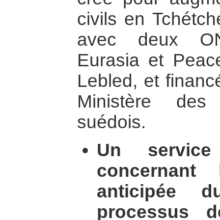
civils en Tchétch
avec deux ON
Eurasia et Peac
Lebled, et financ
Ministère des 
suédois.
Un service
concernant 
anticipée d
processus d