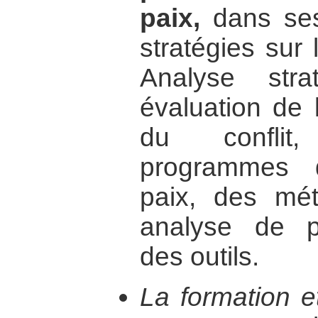
paix,
dans ses
stratégies sur
Analyse stra
évaluation de 
du conflit
programmes 
paix, des mét
analyse de po
des outils.
La formation e