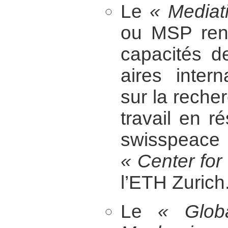
Le
« Mediat
ou MSP renf
capacités d
aires intern
sur la recher
travail en r
swisspeace
« Center for
l’ETH Zurich
Le
« Globa