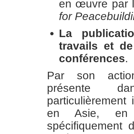
en œuvre par 
for Peacebuild
La publicat
travails et 
conférences
.
Par son actio
présente d
particulièrement 
en Asie, en
spécifiquement 