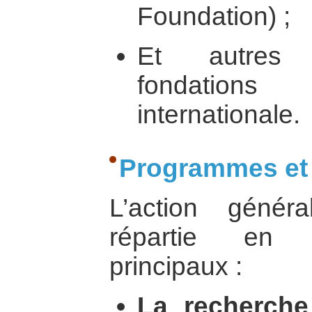
Foundation) ;
Et autres 
fondation
internationale.
Programmes et 
L’action généra
répartie en 
principaux :
La recherche