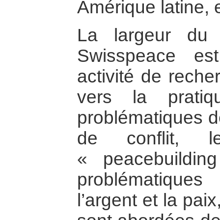
Amérique latine, 
La largeur du
Swisspeace es
activité de reche
vers la pratiq
problématiques de
de conflit, 
« peacebuildin
problématiques
l’argent et la paix