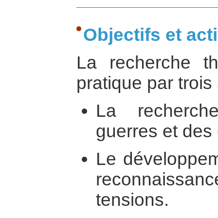
Objectifs et act
La recherche th
pratique par trois 
La recherc
guerres et des c
Le développeme
reconnaiss
tensions.