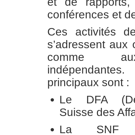
et de rapports, 
conférences et d
Ces activités d
s’adressent aux 
comme aux 
indépendantes.
principaux sont :
Le DFA (Dép
Suisse des Affa
La SNF (S