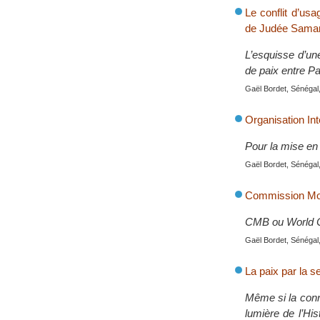
Le conflit d’usa
de Judée Samar
L’esquisse d’une
de paix entre Pa
Gaël Bordet, Sénégal,
Organisation In
Pour la mise en
Gaël Bordet, Sénégal,
Commission Mon
CMB ou World 
Gaël Bordet, Sénégal,
La paix par la s
Même si la conna
lumière de l’His