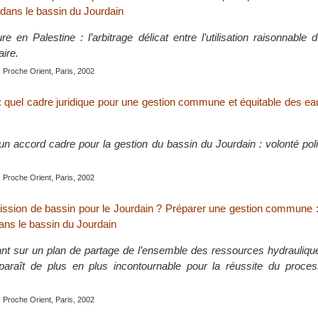
 dans le bassin du Jourdain
re en Palestine : l’arbitrage délicat entre l’utilisation raisonnable d
aire.
 Proche Orient, Paris, 2002
t : quel cadre juridique pour une gestion commune et équitable des e
n accord cadre pour la gestion du bassin du Jourdain : volonté polit
 Proche Orient, Paris, 2002
sion de bassin pour le Jourdain ? Préparer une gestion commune :
ans le bassin du Jourdain
nt sur un plan de partage de l’ensemble des ressources hydrauliqu
paraît de plus en plus incontournable pour la réussite du proce
 Proche Orient, Paris, 2002