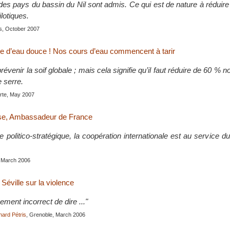
es pays du bassin du Nil sont admis. Ce qui est de nature à réduire
ilotiques.
is, October 2007
ce d’eau douce ! Nos cours d’eau commencent à tarir
venir la soif globale ; mais cela signifie qu’il faut réduire de 60 % 
e serre.
erte, May 2007
se, Ambassadeur de France
politico-stratégique, la coopération internationale est au service d
, March 2006
Séville sur la violence
quement incorrect de dire ..."
hard Pétris
, Grenoble, March 2006