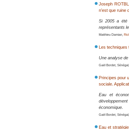
Joseph ROTBLAT
n’est que ruine 
Si 2005 a été 
représentants le
Matthieu Damian,
Ric
Les techniques t
Une analyse de 
Gaël Bordet, Sénégal,
Principes pour u
sociale. Applica
Eau et économ
développement 
économique.
Gaël Bordet, Sénégal,
Eau et stratégie