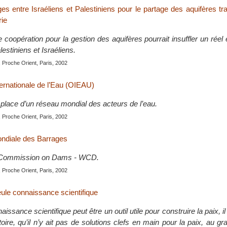
ges entre Israéliens et Palestiniens pour le partage des aquifères tra
ie
 coopération pour la gestion des aquifères pourrait insuffler un réel él
lestiniens et Israéliens.
 Proche Orient, Paris, 2002
ternationale de l’Eau (OIEAU)
 place d’un réseau mondial des acteurs de l’eau.
 Proche Orient, Paris, 2002
diale des Barrages
Commission on Dams - WCD.
 Proche Orient, Paris, 2002
eule connaissance scientifique
issance scientifique peut être un outil utile pour construire la paix, i
toire, qu’il n’y ait pas de solutions clefs en main pour la paix, au 