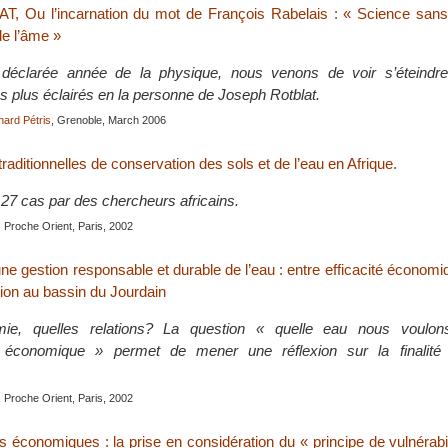
, Ou l’incarnation du mot de François Rabelais : « Science san
de l’âme »
déclarée année de la physique, nous venons de voir s’éteindr
s plus éclairés en la personne de Joseph Rotblat.
hard Pétris
, Grenoble, March 2006
raditionnelles de conservation des sols et de l’eau en Afrique.
27 cas par des chercheurs africains.
 Proche Orient, Paris, 2002
ne gestion responsable et durable de l’eau : entre efficacité économiq
tion au bassin du Jourdain
ie, quelles relations? La question « quelle eau nous voulon
économique » permet de mener une réflexion sur la finalité de
 Proche Orient, Paris, 2002
s économiques : la prise en considération du « principe de vulnérabil