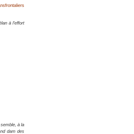
nsfrontaliers
an à l’effort
l semble, à la
grand dam des