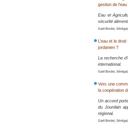
gestion de l’eau
Eau et Agricultu
sécurité aliment
Gaël Bordet, Sénégal,
L’eau et le droi
jordanien ?
La recherche d’u
international.
Gaël Bordet, Sénégal,
Vers une commis
la coopération d
Un accord porta
du Jourdain ap
régional.
Gaël Bordet, Sénégal,