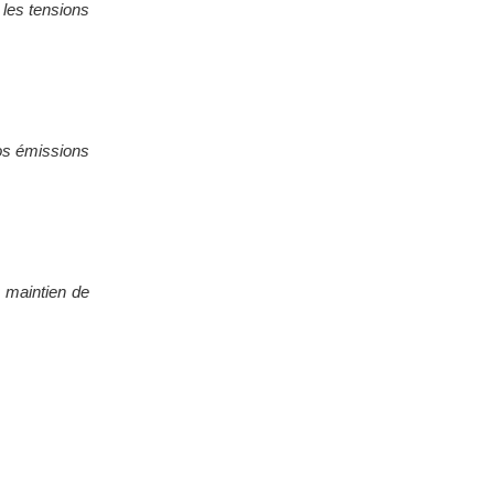
 les tensions
nos émissions
u maintien de