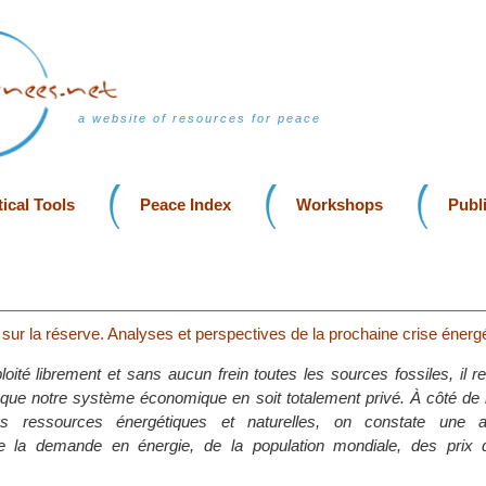
a website of resources for peace
ical Tools
Peace Index
Workshops
Publ
 sur la réserve. Analyses et perspectives de la prochaine crise énerg
oité librement et sans aucun frein toutes les sources fossiles, il r
que notre système économique en soit totalement privé. À côté de l
es ressources énergétiques et naturelles, on constate une a
de la demande en énergie, de la population mondiale, des prix 