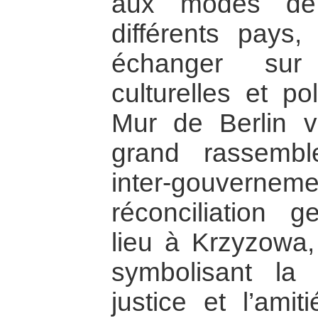
aux modes de 
différents pays,
échanger sur 
culturelles et po
Mur de Berlin v
grand rassembl
inter-gouver
réconciliation 
lieu à Krzyzowa
symbolisant la
justice et l’amit