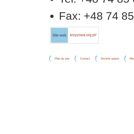
Fax: +48 74 85
krzyzowa.org.pl/
Site web
Plan du site
Contact
Devenir auteur
Men