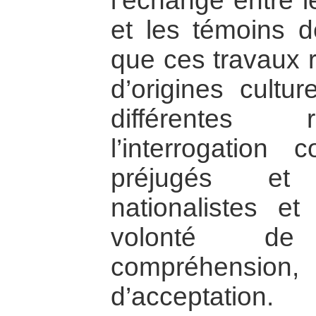
l’échange entre l
et les témoins de
que ces travaux 
d’origines cultur
différentes 
l’interrogatio
préjugés et
nationalistes et
volonté de
compréhension
d’acceptation.