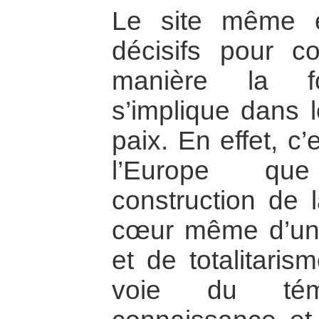
Le site même e
décisifs pour c
manière la fo
s’implique dans 
paix. En effet, c
l’Europe q
construction de 
cœur même d’un
et de totalitaris
voie du tém