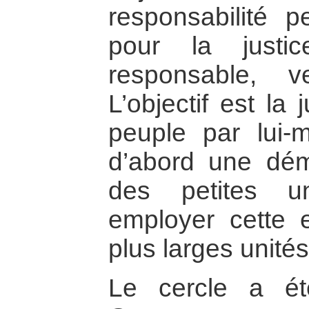
responsabilité p
pour la justi
responsable, v
L’objectif est la
peuple par lui-
d’abord une dém
des petites un
employer cette 
plus larges unités
Le cercle a ét