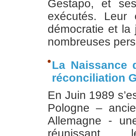
Gestapo, et se
exécutés. Leur
démocratie et la 
nombreuses person
La Naissance d
réconciliation
En Juin 1989 s’es
Pologne – anci
Allemagne - un
réunissant l