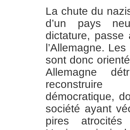
La chute du nazis
d’un pays neu
dictature, passe 
l’Allemagne. Les 
sont donc orienté
Allemagne détr
reconstruir
démocratique, do
société ayant véc
pires atrocités 