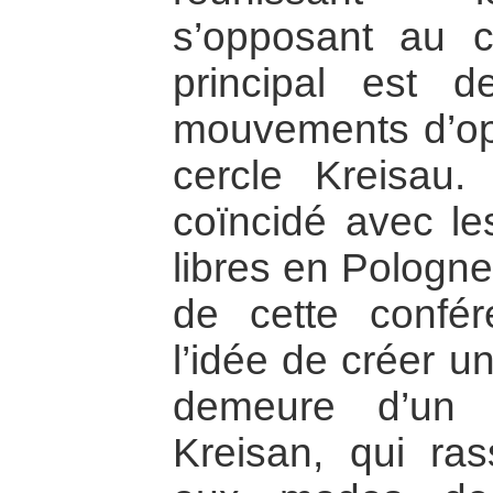
s’opposant au 
principal est d
mouvements d’opp
cercle Kreisau.
coïncidé avec le
libres en Pologne
de cette confér
l’idée de créer u
demeure d’un 
Kreisan, qui ra