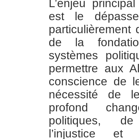
L’enjeu principal
est le dépasse
particulièrement 
de la fondati
systèmes politi
permettre aux A
conscience de le
nécessité de l
profond chan
politiques, d
l’injustice e