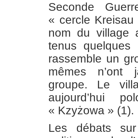
Seconde Guerr
« cercle Kreisau
nom du village 
tenus quelques r
rassemble un gro
mêmes n’ont j
groupe. Le vil
aujourd’hui po
« Kzyżowa » (1).
Les débats sur