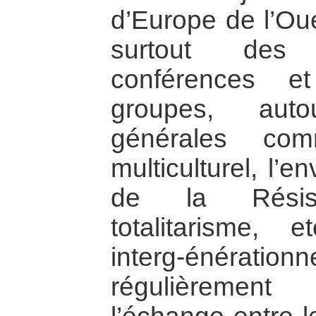
d’Europe de l’Oue
surtout des 
conférences e
groupes, aut
générales com
multiculturel, l’e
de la Résis
totalitarisme, 
interg-énéra
régulièrement 