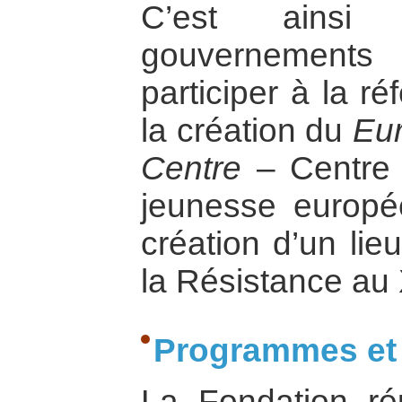
C’est ains
gouvernement
participer à la r
la création du
Eu
Centre
– Centre 
jeunesse europée
création d’un li
la Résistance au 
Programmes et 
La Fondation ré