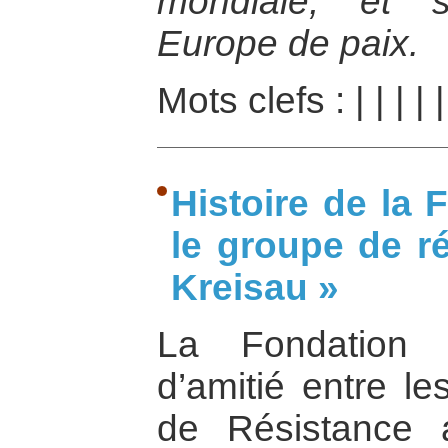
mondiale, et 
Europe de paix.
Mots clefs :
|
|
|
|
Histoire de la
le groupe de ré
Kreisau »
La Fondation 
d’amitié entre le
de Résistance 