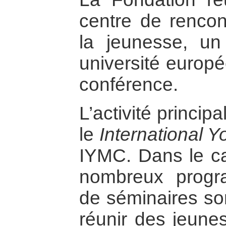
centre de rencont
la jeunesse, un 
université europé
conférence.
L’activité princip
le
International 
IYMC. Dans le ca
nombreux progra
de séminaires so
réunir des jeunes