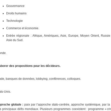
Gouvernance
Droits humains
Technologie
Commerce et économie.
Entrée régionale : Afrique, Amériques, Asie, Europe, Moyen Orient, Russie
Asie du Sud.
nde.
aborer des propositions pour les décideurs.
ude, banques de données, lobbying, conférences, colloques.
ats-Unis.
proche globale :
paix par l’approche stato-centrée, approche systémique, par la
s principaux défis mondiaux. Plusieurs programmes coexistent : programme « crise