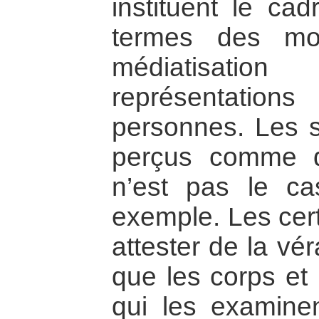
instituent le cad
termes des mot
médiatisatio
représentatio
personnes. Les s
perçus comme d
n’est pas le c
exemple. Les cert
attester de la vér
que les corps et
qui les examinen