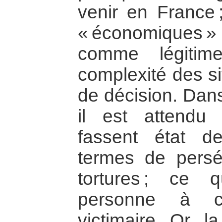
venir en France ;
« économiques »
comme légitim
complexité des si
de décision. Dans
il est attendu
fassent état d
termes de persé
tortures ; ce 
personne à co
victimaire. Or, l