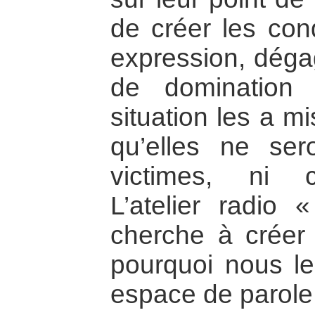
de créer les cond
expression, dég
de domination 
situation les a m
qu’elles ne se
victimes, ni 
L’atelier radio 
cherche à créer 
pourquoi nous 
espace de parole