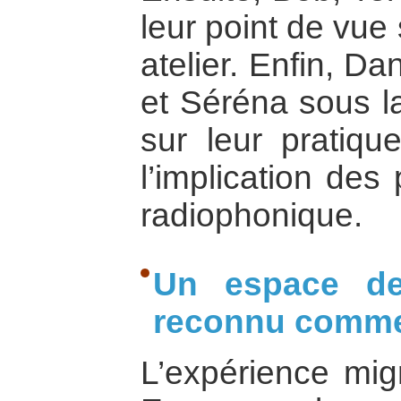
leur point de vue
atelier. Enfin, D
et Séréna sous la
sur leur pratiqu
l’implication des
radiophonique.
Un espace de
reconnu comme 
L’expérience migr