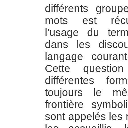
différents grou
mots est récu
l’usage du terme
dans les disco
langage courant
Cette questio
différentes fo
toujours le m
frontière symbo
sont appelés les 