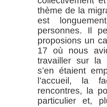
collectivement et
thème de la migra
est longuemen
personnes. Il p
proposions un c
17 où nous avi
travailler sur la
s’en étaient em
l’accueil, la 
rencontres, la po
particulier et, 