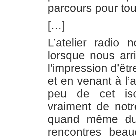
parcours pour to
[…]
L’atelier radio
lorsque nous arr
l’impression d’êtr
et en venant à l’a
peu de cet is
vraiment de notr
quand même du
rencontres bea