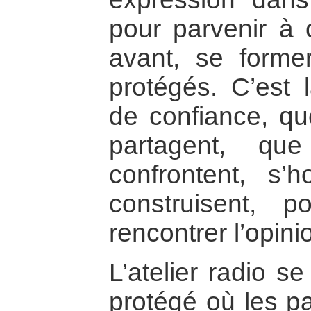
pour parvenir à c
avant, se form
protégés. C’est 
de confiance, qu
partagent, qu
confrontent, s’
construisent, p
rencontrer l’opini
L’atelier radio s
protégé où les pa