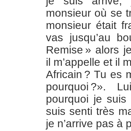
je suis arrivé
monsieur où se tr
monsieur était fr
vas jusqu’au bou
Remise » alors je
il m’appelle et il
Africain ? Tu es 
pourquoi ?». L
pourquoi je suis
suis senti très m
je n’arrive pas à p