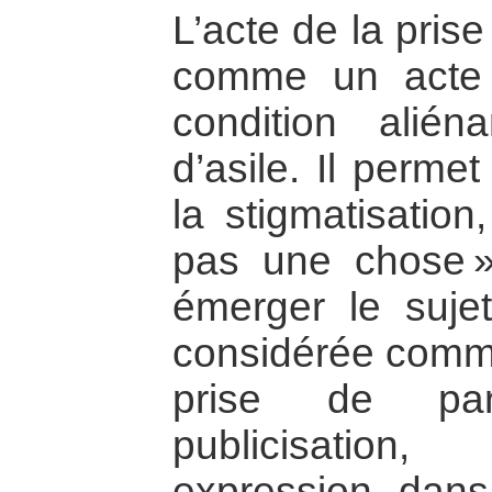
L’acte de la pris
comme un acte 
condition alié
d’asile. Il perme
la stigmatisation
pas une chose »
émerger le sujet
considérée comme 
prise de pa
publicisation
expression dans