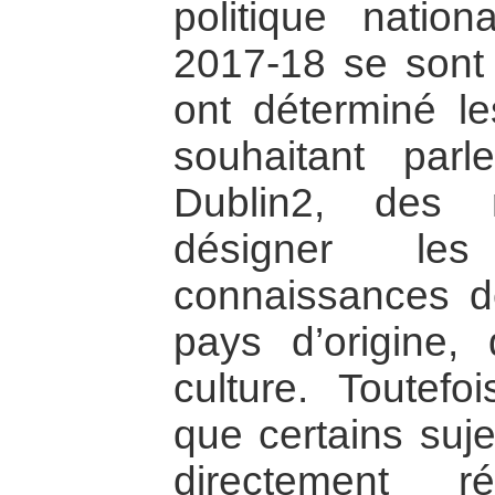
politique nation
2017-18 se sont l
ont déterminé le
souhaitant par
Dublin2, des 
désigner les
connaissances de
pays d’origine,
culture. Toutef
que certains suje
directement r