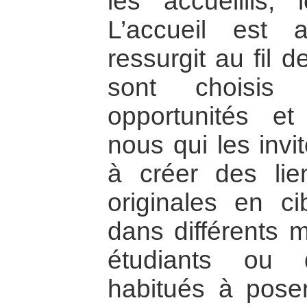
les accueillis,
L’accueil est 
ressurgit au fil 
sont choisis
opportunités et
nous qui les inv
à créer des lie
originales en c
dans différents m
étudiants ou 
habitués à pose