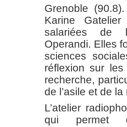
Grenoble (90.8).
Karine Gatelie
salariées de l
Operandi. Elles f
sciences social
réflexion sur le
recherche, partic
de l’asile et de la
L’atelier radiop
qui permet 