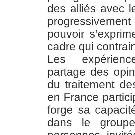
des alliés avec l
progressiveme
pouvoir s’exprim
cadre qui contrai
Les expérien
partage des opin
du traitement de
en France partic
forge sa capacit
dans le groupe