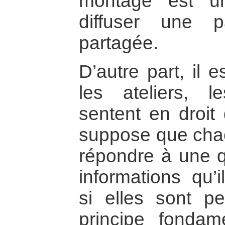
montage est un
diffuser une p
partagée.
D’autre part, il 
les ateliers, l
sentent en droit 
suppose que chac
répondre à une qu
informations qu’
si elles sont pe
principe fondam