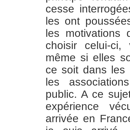
cesse interrogée
les ont poussées
les motivations
choisir celui-ci,
même si elles so
ce soit dans les 
les associatio
public. A ce suje
expérience vé
arrivée en Franc