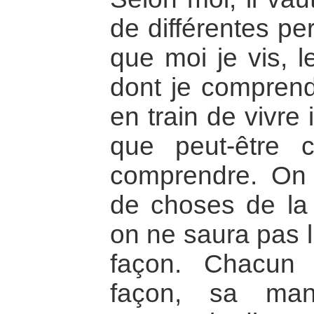
de différentes p
que moi je vis, l
dont je comprend
en train de vivre
que peut-être
comprendre. On 
de choses de l
on ne saura pas 
façon. Chacun
façon, sa mani