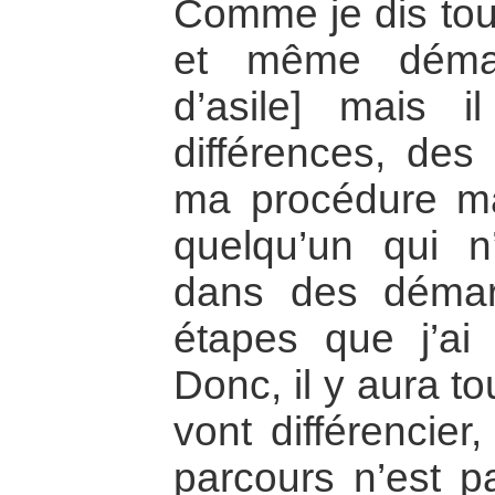
Comme je dis touj
et même démar
d’asile] mais 
différences, des 
ma procédure mai
quelqu’un qui n
dans des démar
étapes que j’ai
Donc, il y aura t
vont différencier
parcours n’est 