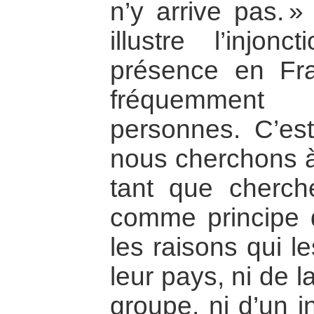
n’y arrive pas. »
illustre l’injon
présence en Fra
fréquemment 
personnes. C’es
nous cherchons à
tant que cherc
comme principe
les raisons qui l
leur pays, ni de 
groupe, ni d’un i