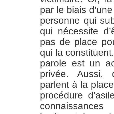
par le biais d’un
personne qui su
qui nécessite d’ê
pas de place pou
qui la constituen
parole est un ac
privée. Aussi,
parlent à la plac
procédure d’asil
connaissances