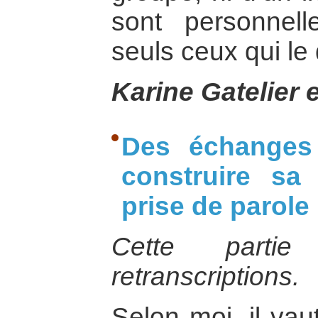
sont personnell
seuls ceux qui le
Karine Gatelier 
Des échanges 
construire sa
prise de parole
Cette parti
retranscriptions.
Selon moi, il vau