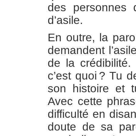
des personnes 
d’asile.
En outre, la par
demandent l’asile
de la crédibilité
c’est quoi ? Tu 
son histoire et t
Avec cette phrase
difficulté en dis
doute de sa par