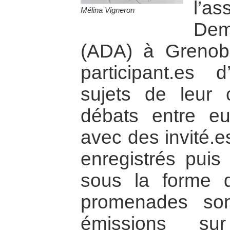
l’a
Mélina Vigneron
De
(ADA) à Grenobl
participant.es
sujets de leur 
débats entre eu
avec des invité.
enregistrés puis
sous la forme 
promenades so
émissions s