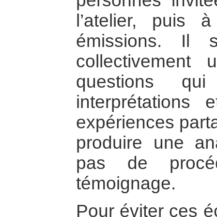
personnes invit
l’atelier, puis 
émissions. Il s
collectivement 
questions qu
interprétations
expériences part
produire une an
pas de procé
témoignage.
Pour éviter ces é