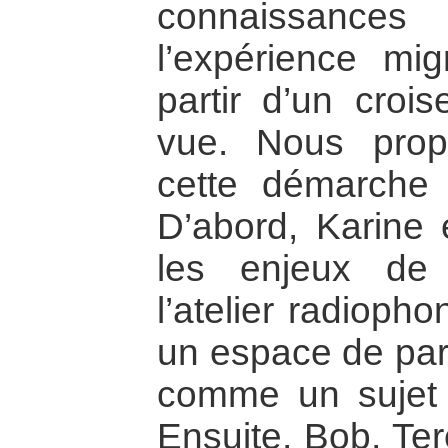
connaissanc
l’expérience mi
partir d’un croi
vue. Nous prop
cette démarche 
D’abord, Karine 
les enjeux de 
l’atelier radioph
un espace de par
comme un sujet 
Ensuite, Bob, Ter