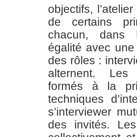
objectifs, l’ateli
de certains pri
chacun, dans l’
égalité avec une 
des rôles : inter
alternent. Les 
formés à la p
techniques d’int
s’interviewer mut
des invités. Les