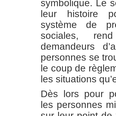
symbolique. Le s
leur histoire p
système de pro
sociales, re
demandeurs d’as
personnes se tro
le coup de règlem
les situations qu’e
Dès lors pour po
les personnes mi
sur leur point de