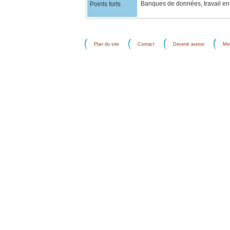
Banques de données, travail en
Points forts
Plan du site
Contact
Devenir auteur
Men