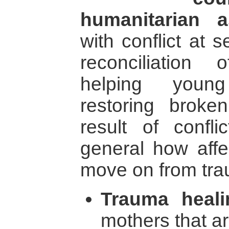
humanitarian a
with conflict at s
reconciliation 
helping young
restoring broke
result of confl
general how affe
move on from traum
Trauma heali
mothers that ar