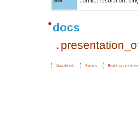
conflict resolution, si
actor
docs
presentation_o
Mapa del sitio
Contacto
Escribir para el sitio w