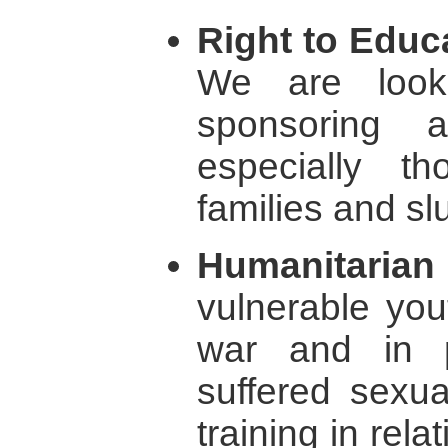
Right to Educa
We are look
sponsoring a
especially t
families and s
Humanitaria
vulnerable you
war and in p
suffered sexu
training in rela