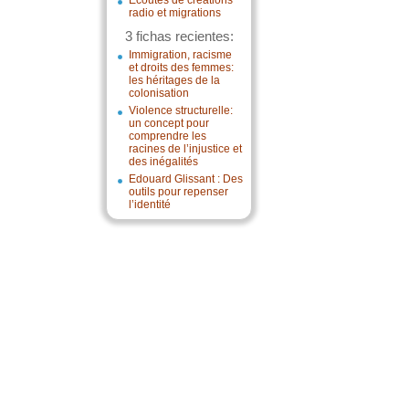
Écoutes de créations
radio et migrations
3 fichas recientes:
Immigration, racisme
et droits des femmes:
les héritages de la
colonisation
Violence structurelle:
un concept pour
comprendre les
racines de l’injustice et
des inégalités
Edouard Glissant : Des
outils pour repenser
l’identité