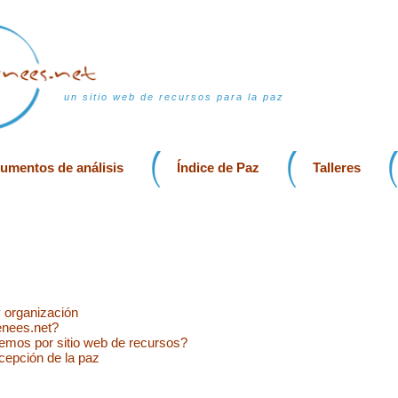
un sitio web de recursos para la paz
rumentos de análisis
Índice de Paz
Talleres
y organización
enees.net?
mos por sitio web de recursos?
cepción de la paz