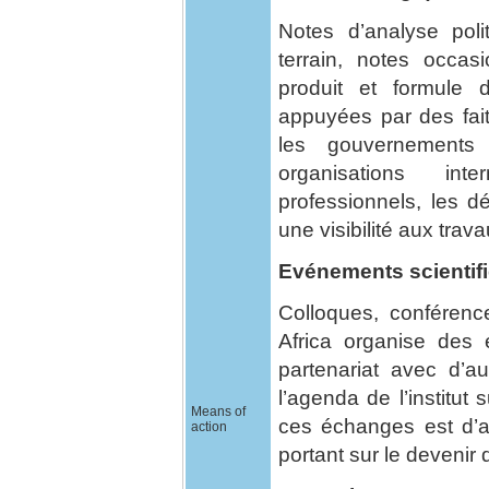
Notes d’analyse pol
terrain, notes occasi
produit et formule
appuyées par des fait
les gouvernements a
organisations int
professionnels, les d
une visibilité aux tra
Evénements scientif
Colloques, conférenc
Africa organise des 
partenariat avec d’au
l’agenda de l’institut
Means of
ces échanges est d’a
action
portant sur le devenir 