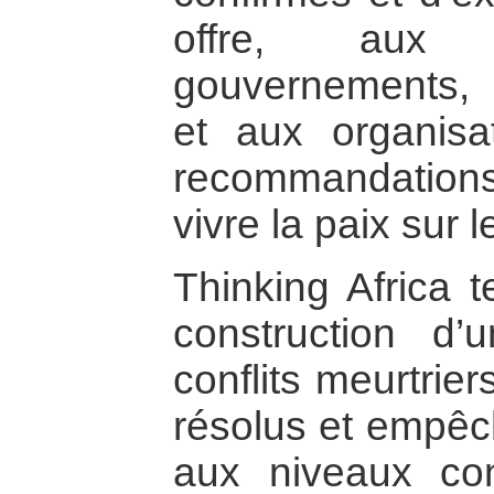
offre, aux i
gouvernements, a
et aux organisa
recommandations
vivre la paix sur l
Thinking Africa t
construction d’
conflits meurtrie
résolus et empêc
aux niveaux cont