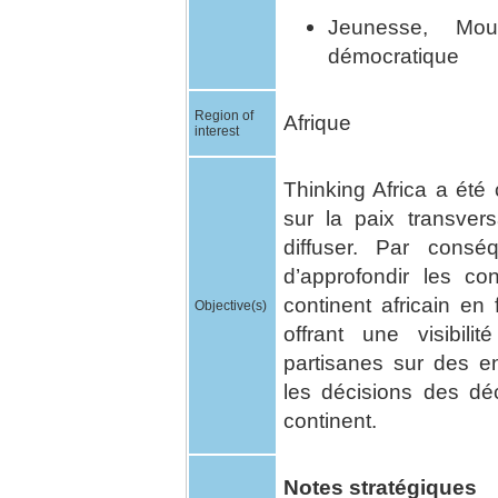
Jeunesse, Mou
démocratique
Region of
Afrique
interest
Thinking Africa a été
sur la paix transvers
diffuser. Par conséq
d’approfondir les c
continent africain en
Objective(s)
offrant une visibil
partisanes sur des en
les décisions des dé
continent.
Notes stratégiques