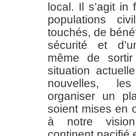
local. Il s’agit i
populations ci
touchés, de bénéf
sécurité et d’
même de sortir
situation actuell
nouvelles, le
organiser un pla
soient mises en 
à notre vision
continent pacifié