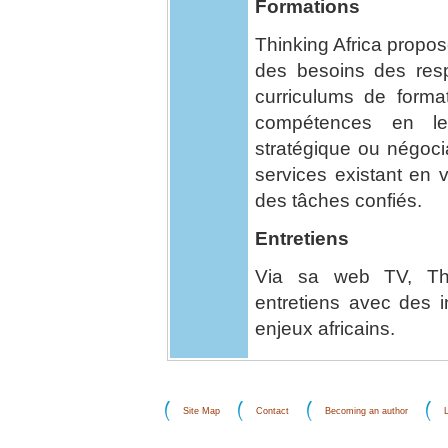
Formations
Thinking Africa propose
des besoins des res
curriculums de formati
compétences en lea
stratégique ou négoci
services existant en v
des tâches confiés.
Entretiens
Via sa web TV, Thin
entretiens avec des in
enjeux africains.
Site Map
Contact
Becoming an author