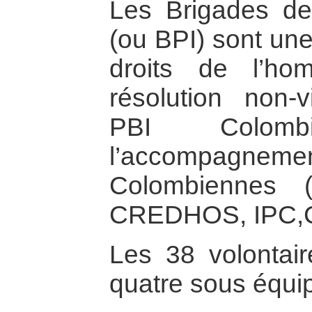
Les Brigades de 
(ou BPI) sont un
droits de l’ho
résolution non-v
PBI Colom
l’accompagneme
Colombiennes 
CREDHOS, IPC,
Les 38 volontai
quatre sous équip