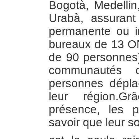
Bogotà, Medellin
Urabà, assurant
permanente ou in
bureaux de 13 ONG
de 90 personnes)
communautés 
personnes dépla
leur région.G
présence, les pa
savoir que leur s