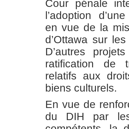
Cour pénale inte
l’adoption d’une 
en vue de la mis
d’Ottawa sur les
D’autres projet
ratification de t
relatifs aux droi
biens culturels.
En vue de renfor
du DIH par les
compétents, la d