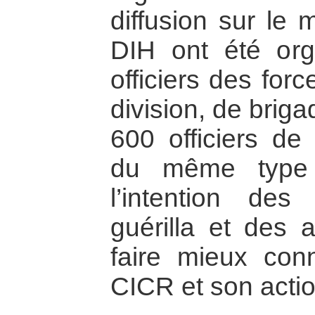
diffusion sur le
DIH ont été or
officiers des for
division, de briga
600 officiers de
du même type 
l’intention de
guérilla et des 
faire mieux conn
CICR et son actio