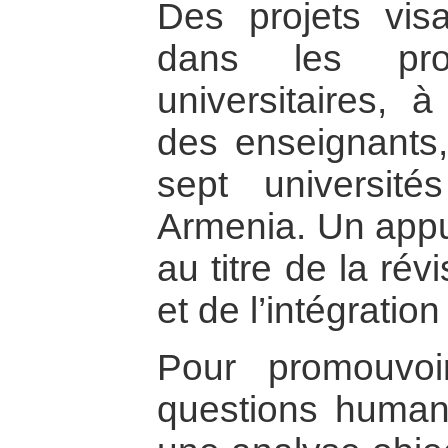
Des projets vis
dans les pro
universitaires, à
des enseignants
sept universit
Armenia. Un appui
au titre de la ré
et de l’intégratio
Pour promouvoi
questions humani