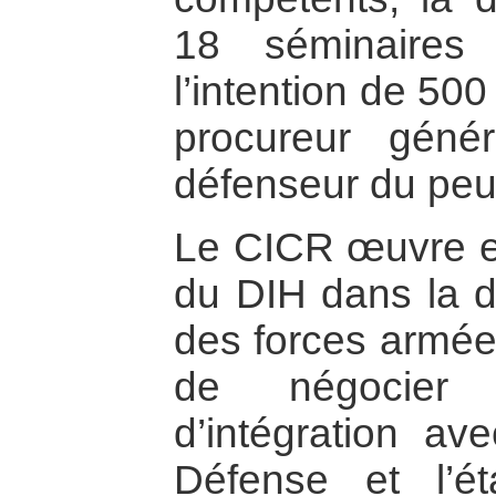
18 séminaires
l’intention de 50
procureur géné
défenseur du peu
Le CICR œuvre en 
du DIH dans la do
des forces armées
de négocier
d’intégration av
Défense et l’ét