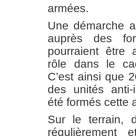
armées.
Une démarche an
auprès des fo
pourraient être
rôle dans le ca
C’est ainsi que 2
des unités anti-i
été formés cette 
Sur le terrain, 
régulièrement