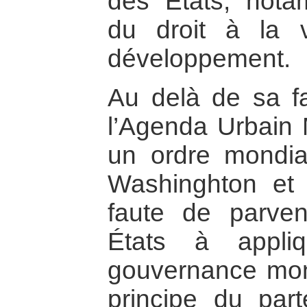
des États, notam
du droit à la v
développement.
Au delà de sa fai
l’Agenda Urbain M
un ordre mondia
Washinghton et 
faute de parven
États à appliq
gouvernance mond
principe du parte