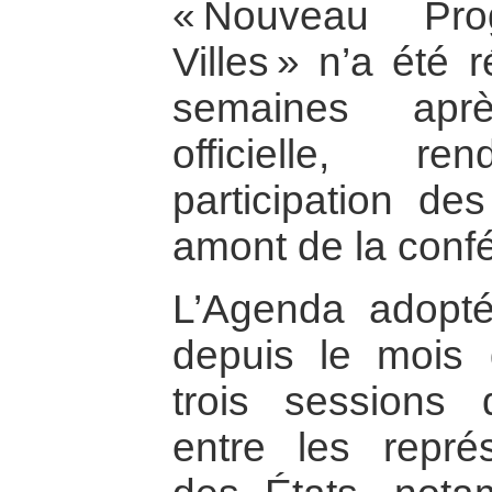
« Nouveau Pr
Villes » n’a été 
semaines aprè
officielle, re
participation de
amont de la conf
L’Agenda adopté 
depuis le mois
trois sessions 
entre les repré