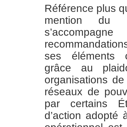
Référence plus q
mention du d
s’accompagn
recommandations
ses éléments con
grâce au plaid
organisations de 
réseaux de pouvo
par certains É
d’action adopté à