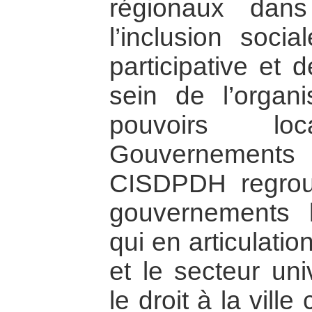
régionaux dan
l’inclusion soci
participative et 
sein de l’organ
pouvoirs l
Gouvernements
CISDPDH regrou
gouvernements 
qui en articulatio
et le secteur uni
le droit à la vil