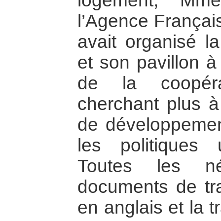
logement, Mm
l’Agence França
avait organisé la
et son pavillon à
de la coopérat
cherchant plus à 
de développemen
les politiques 
Toutes les né
documents de trav
en anglais et la 