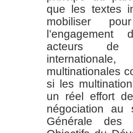
que les textes i
mobiliser pou
l’engagement 
acteurs de
internationa
multinationales 
si les multinatio
un réel effort d
négociation au 
Générale des 