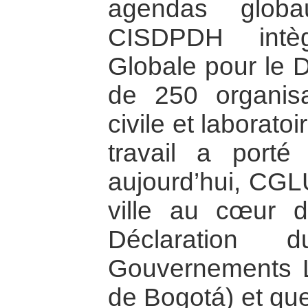
agendas globa
CISDPDH intèg
Globale pour le Dr
de 250 organisa
civile et laborat
travail a porté 
aujourd’hui, CGLU 
ville au cœur d
Déclaration
Gouvernements 
de Bogotá) et que