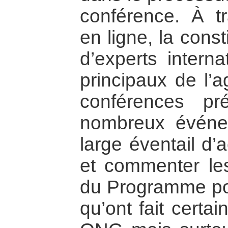
conférence. À t
en ligne, la cons
d’experts intern
principaux de l’
conférences pré
nombreux événem
large éventail d’
et commenter les
du Programme pour
qu’ont fait certa