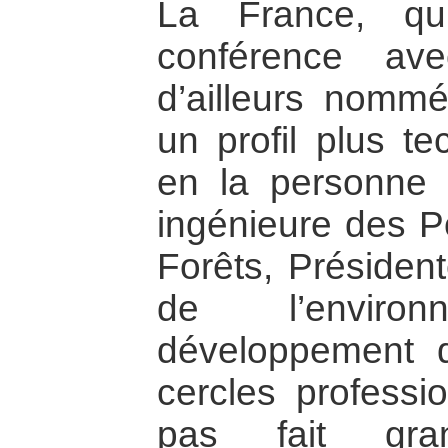
La France, qui
conférence ave
d’ailleurs nommé
un profil plus te
en la personne 
ingénieure des P
Forêts, Présiden
de l’envir
développement d
cercles professi
pas fait gra