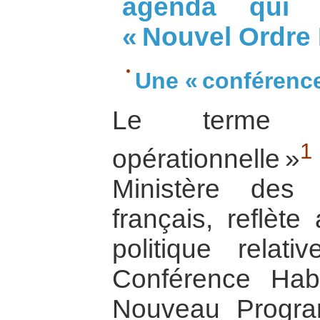
agenda qui s
« Nouvel Ordre 
Une « conférence
Le terme d
1
opérationnelle »
Ministère des 
français, reflète
politique relat
Conférence Habit
Nouveau Progra