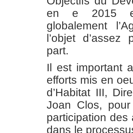
Objectifs du Dé
en e 2015 e
globalement l’A
l’objet d’assez 
part.
Il est important 
efforts mis en oe
d’Habitat III, Di
Joan Clos, pour
participation des
dans le processus