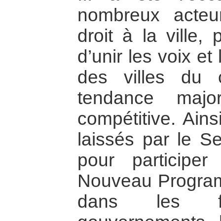
nombreux acteu
droit à la ville,
d’unir les voix et
des villes du
tendance major
compétitive. Ains
laissés par le Sec
pour participer
Nouveau Programm
dans les for