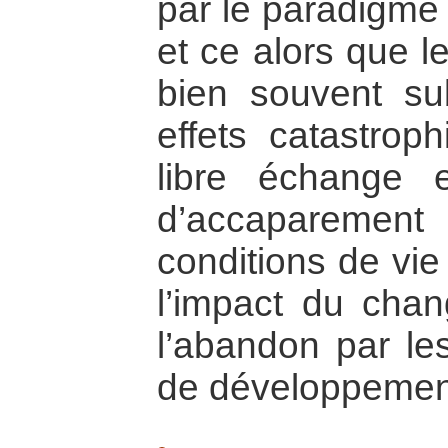
par le paradigme 
et ce alors que l
bien souvent sub
effets catastrop
libre échange
d’accaparement
conditions de vi
l’impact du chan
l’abandon par les
de développement