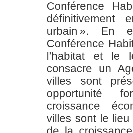
Conférence Habi
définitivement e
urbain ». En e
Conférence Habita
l’habitat et le 
consacre un Ag
villes sont pr
opportunité f
croissance éco
villes sont le li
de la croissance