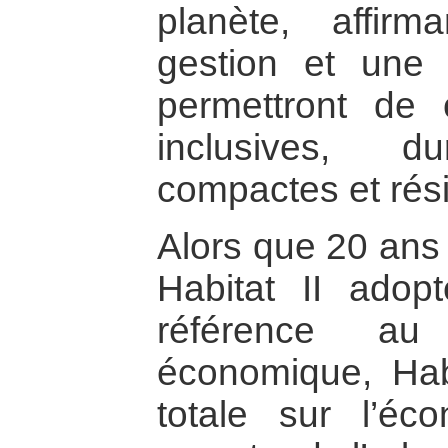
planète, affir
gestion et une b
permettront de c
inclusives, du
compactes et rési
Alors que 20 ans
Habitat II adopt
référence au
économique, Habit
totale sur l’éc