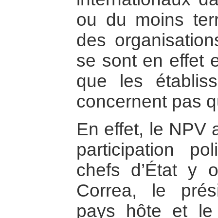
ou du moins terri
des organisations
se sont en effet e
que les établi
concernent pas qu
En effet, le NPV 
participation po
chefs d’État y o
Correa, le prés
pays hôte et le