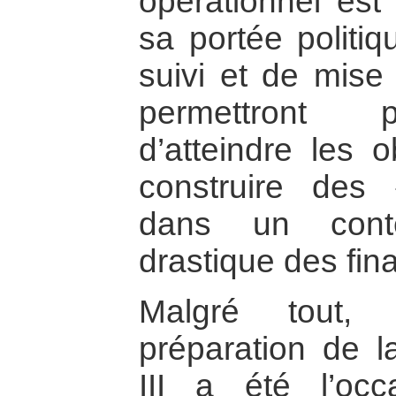
opérationnel est
sa portée politi
suivi et de mis
permettront 
d’atteindre les 
construire des «
dans un conte
drastique des fin
Malgré tout,
préparation de l
III a été l’occ