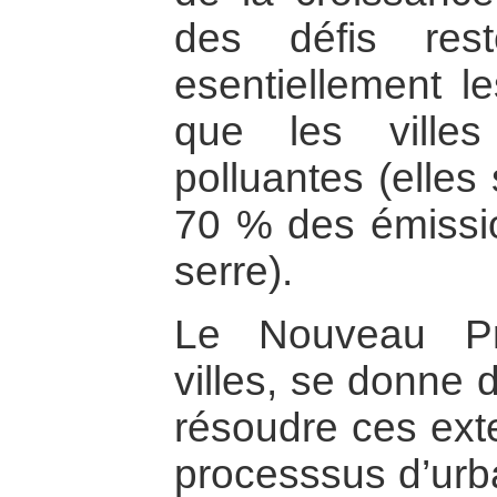
des défis res
esentiellement le
que les ville
polluantes (elles
70 % des émissio
serre).
Le Nouveau Pr
villes, se donne 
résoudre ces exte
processsus d’urba