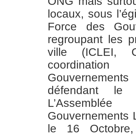
ONG mais surtou
locaux, sous l’ég
Force des Gou
regroupant les p
ville (ICLEI
coordinati
Gouvernement
défendant le 
L’Assemblé
Gouvernements L
le 16 Octobre,