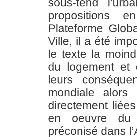
sous-tend l’urba
propositions 
Plateforme Globa
Ville, il a été im
le texte la moind
du logement et
leurs conséque
mondiale alors
directement liées
en oeuvre du 
préconisé dans l’