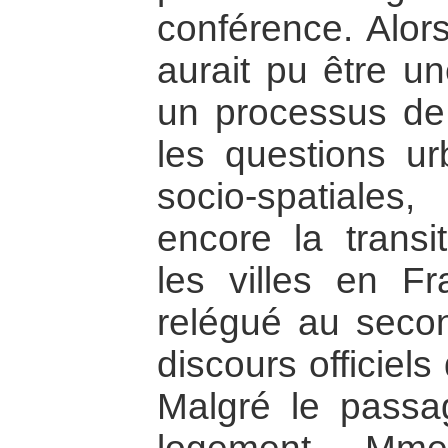
conférence. Alor
aurait pu être u
un processus de 
les questions urb
socio-spatiales,
encore la transi
les villes en Fr
relégué au secon
discours officiel
Malgré le passa