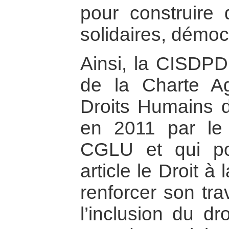
pour construire d
solidaires, démoc
Ainsi, la CISDPDH 
de la Charte A
Droits Humains d
en 2011 par le
CGLU et qui po
article le Droit à
renforcer son tra
l’inclusion du dr