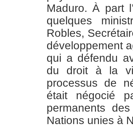
Maduro. À part l
quelques minis
Robles, Secrétair
développement agr
qui a défendu ave
du droit à la v
processus de né
était négocié p
permanents des
Nations unies à 