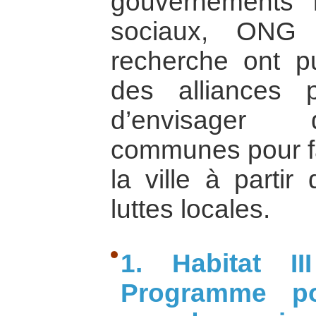
gouvernements 
sociaux, ONG 
recherche ont pu
des alliances p
d’envisager 
communes pour fai
la ville à partir
luttes locales.
1. Habitat I
Programme po