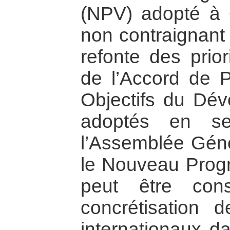
(NPV) adopté à 
non contraignant 
refonte des prio
de l’Accord de 
Objectifs du Dé
adoptés en se
l’Assemblée Géné
le Nouveau Progr
peut être con
concrétisation
internationaux d