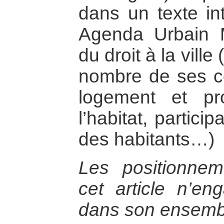
dans un texte int
Agenda Urbain M
du droit à la ville
nombre de ses c
logement et pr
l’habitat, partic
des habitants…)
Les positionne
cet article n’e
dans son ensemb