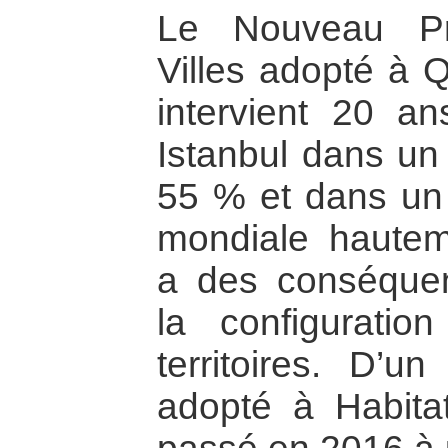
Le Nouveau Pr
Villes adopté à 
intervient 20 an
Istanbul dans un
55 % et dans un
mondiale hauteme
a des conséquen
la configuratio
territoires. D’u
adopté à Habita