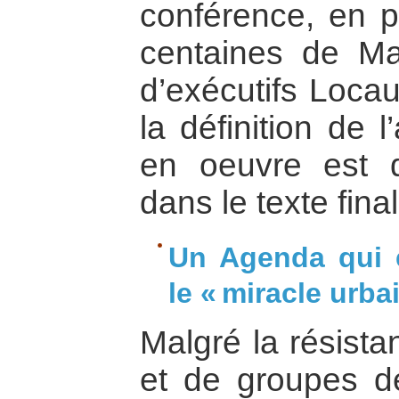
conférence, en p
centaines de Ma
d’exécutifs Locau
la définition de 
en oeuvre est d
dans le texte fina
Un Agenda qui e
le « miracle urbai
Malgré la résist
et de groupes de 