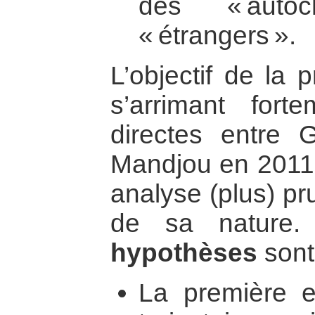
des « auto
« étrangers ».
L’objectif de la 
s’arrimant fort
directes entre
Mandjou en 2011,
analyse (plus) pr
de sa nature
hypothèses
sont
La première e