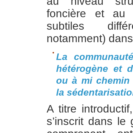
au niveau struc
foncière et au 
subtiles dif
notamment) dans 
La communauté
hétérogène et di
ou à mi chemin 
la sédentarisati
A titre introductif
s’inscrit dans l