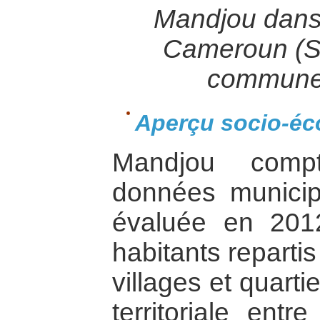
Mandjou dans l
Cameroun (S
commune
Aperçu socio-é
Mandjou compt
données municip
évaluée en 201
habitants reparti
villages et quarti
territoriale entr