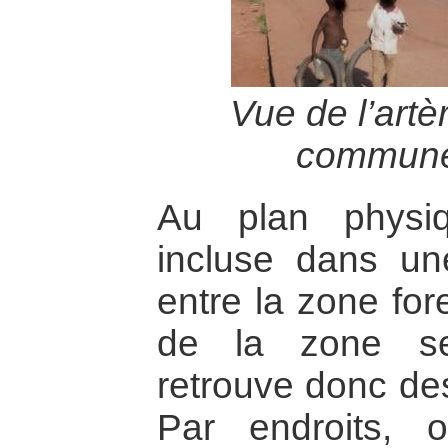
Vue de l’artè
commune
Au plan physiq
incluse dans un
entre la zone for
de la zone se
retrouve donc de
Par endroits, 