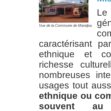
Le
gén
Vue de la Commune de Mandjou
co
caractérisant pa
ethnique et co
richesse cultur
nombreuses inte
usages tout auss
ethnique ou com
souvent au