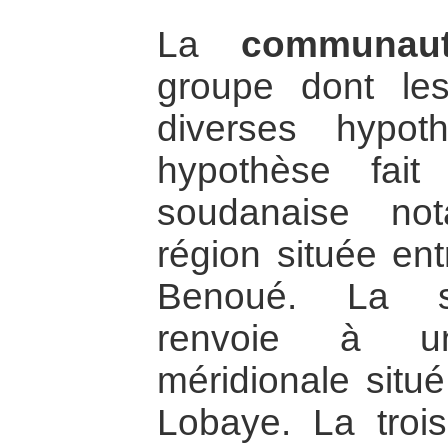
La
communau
groupe dont les
diverses hypot
hypothèse fait
soudanaise no
région située ent
Benoué. La s
renvoie à un
méridionale situé
Lobaye. La troi