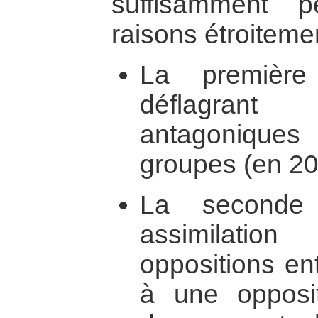
suffisamment p
raisons étroitemen
La première
déflagrant
antagonique
groupes (en 20
La seconde
assimilati
oppositions en
à une opposit