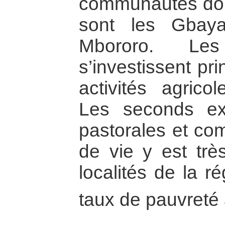
communautés dont 
sont les Gbay
Mbororo. Le
s’investissent pr
activités agrico
Les seconds exe
pastorales et co
de vie y est très
localités de la r
taux de pauvreté