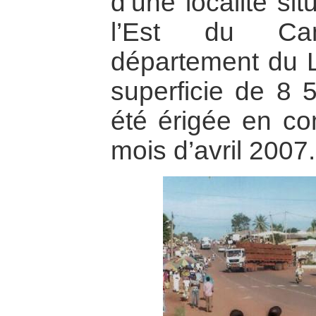
d’une localité si
l’Est du Ca
département du 
superficie de 8 5
été érigée en 
mois d’avril 2007.