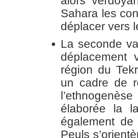
alors verdoya
Sahara les con
déplacer vers l
La seconde va
déplacement 
région du Tekr
un cadre de r
l’ethnogenèse 
élaborée la 
également de 
Peuls s’orientè