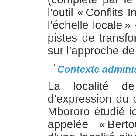
l’outil « Conflit
l’échelle locale 
pistes de transf
sur l’approche de 
Contexte adminis
La localité d
d’expression du c
Mbororo étudié ic
appelée « Bertou