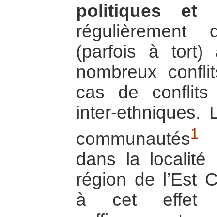
politiques et 
régulièrement 
(parfois à tort
nombreux conflit
cas de conflit
inter-ethniques. 
1
communautés
G
dans la localit
région de l’Est 
à cet effet u