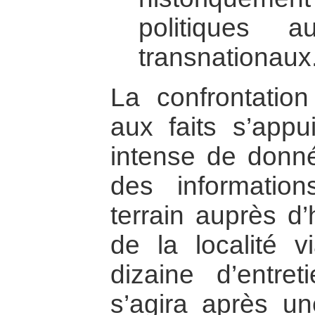
politiques a
transnationaux
La confrontatio
aux faits s’appui
intense de donn
des information
terrain auprès d’
de la localité v
dizaine d’entret
s’agira après un