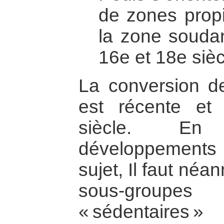
de zones propi
la zone soudan
16e et 18e sièc
La conversion de
est récente et
siècle. En 
développements
sujet, Il faut né
sous-group
« sédentaires 