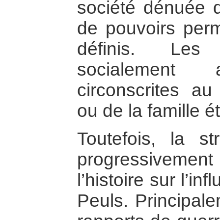
société dénuée d’
de pouvoirs perm
définis. Les 
socialement a
circonscrites au
ou de la famille 
Toutefois, la st
progressivement
l’histoire sur l’
Peuls. Principal