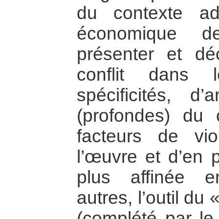
du contexte adm
économique de
présenter et dé
conflit dans l
spécificités, d
(profondes) du c
facteurs de vio
l’œuvre et d’en 
plus affinée e
autres, l’outil du 
(complété par le