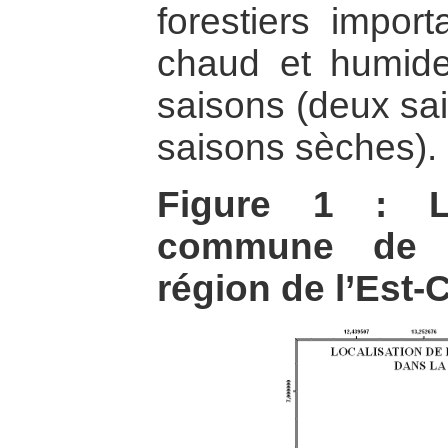
forestiers import
chaud et humide
saisons (deux sai
saisons sèches).
Figure 1 : Lo
commune de 
région de l’Est