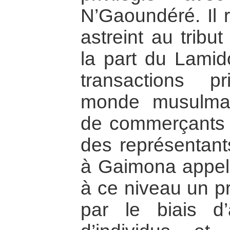
N’Gaoundéré. Il r
astreint au tribu
la part du Lamido
transactions p
monde musulman 
de commerçants 
des représentant
à Gaimona appe
à ce niveau un pr
par le biais d’a