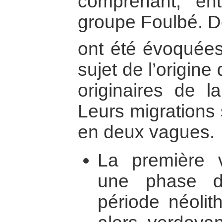
comprenant, ent
groupe Foulbé. 
ont été évoquées
sujet de l’origine
originaires de l
Leurs migrations 
en deux vagues.
La première 
une phase d
période néolit