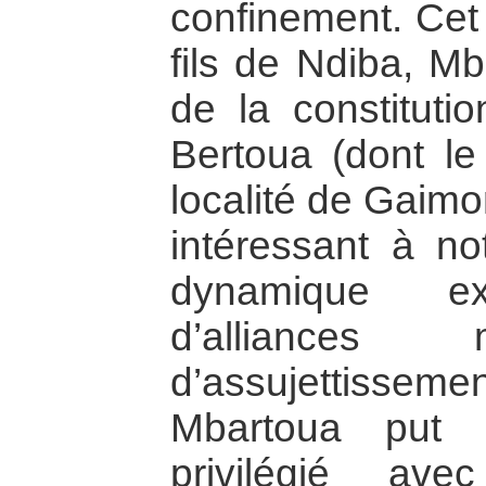
confinement. Cet 
fils de Ndiba, Mb
de la constituti
Bertoua (dont le 
localité de Gaimo
intéressant à n
dynamique exp
d’alliances 
d’assujettisse
Mbartoua put 
privilégié av