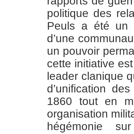
rapports de guerr
politique des rel
Peuls a été un e
d’une communaut
un pouvoir perma
cette initiative e
leader clanique q
d’unification des
1860 tout en m
organisation milit
hégémonie sur 