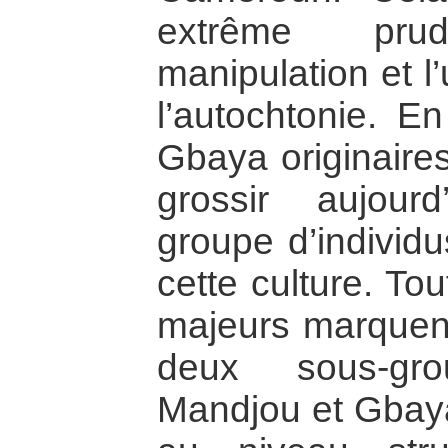
extrême pr
manipulation et l
l’autochtonie. E
Gbaya originaire
grossir aujour
groupe d’individ
cette culture. To
majeurs marquent
deux sous-gr
Mandjou et Gbaya