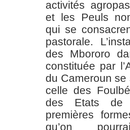
activités agropas
et les Peuls no
qui se consacre
pastorale. L’inst
des Mbororo da
constituée par l
du Cameroun se s
celle des Foulbé
des Etats de 
premières forme
qu’on pourra