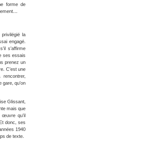
ne forme de
gagement…
rivilégié la
essai engagé.
’il s’affirme
e ses essais
ous prenez un
re. C’est une
rencontrer,
 gare, qu’on
ise Glissant,
ante mais que
 œuvre qu’il
Et donc, ses
 années 1940
ps de texte.