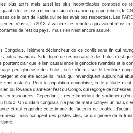
les plus actifs mais aussi les plus incontrôlables composé de ré
quant à lui, est issu d’une scission d’un ancien groupe rebelle, le CN
ses de la part de Kabila qui ne les avait pas respectées. Les FAR
alement réussi, fin 2013, à vaincre ces rebelles qui avaient réussi à
mportantes de l’est du pays, mais rien n’est encore assuré.
s
es Congolais, l’élément déclencheur de ce conflit sans fin qui ravag
es hutus rwandais. Si le degré de responsabilité des hutus n’est que 
le pourtant clair que le lien causal entre le génocide rwandais et le con
age peu glorieuse des hutus, celle d’intrus sur le territoire congo
otéger et ont été accueillis, mais qui revendiquent aujourd’hui abu
 se sont installés. Pour la population congolaise, cette attitude n’est
ncien du Rwanda d’annexer l’est du Congo, qui regorge de richesses 
 en ressources. Cependant, il reste important de souligner qu’on
du hutu ». Un quidam congolais n’a pas de mal à côtoyer un hutu, c’est
range et qui engendre cette image de fauteurs de trouble, d’autant 
mbreux, mais occupent des postes clés, ce qui génère de la frustr
itisme.