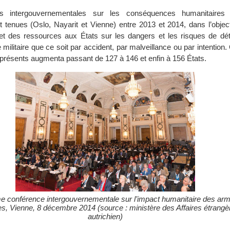
es intergouvernementales sur les conséquences humanitaire
t tenues (Oslo, Nayarit et Vienne) entre 2013 et 2014, dans l’object
et des ressources aux États sur les dangers et les risques de dét
e militaire que ce soit par accident, par malveillance ou par intention.
 présents augmenta passant de 127 à 146 et enfin à 156 États.
me conférence intergouvernementale sur l’impact humanitaire des ar
es, Vienne, 8 décembre 2014 (source : ministère des Affaires étrangè
autrichien)