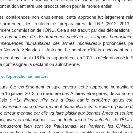
ont et doivent être une préoccupation pour le monde entier.
ces conférences non onusiennes, cette approche fut largement rel
sarmement, les conférences préparatoires du TNP (2012, 2013, 
mière commission de l’ONU. Cela s’est traduit par des déclarations in
on humanitaire du désarmement nucléaire »
,
« impact humanitair
onséquences humanitaires des armes nucléaires »
prononcées par
 la Nouvelle-Zélande et l’Autriche. Le nombre d’États endossant ces
ter. Ainsi, seuls 16 États supportèrent en 2011 la déclaration de la 
à contresigner la déclaration autrichienne.
e et l’approche humanitaire
ours été extrêmement critique envers cette approche humanitai
le 16 janvier 2013, du ministère des Affaires étrangères, de sa non-pa
’Oslo :
« La France n’ira pas à Oslo car le problème actuel est
e conférence sur le désarmement humanitaire est suicidaire pour le
une erreur mentale car elle va faire plaisir aux bonnes âmes et seul
ançaises et britanniques, car de toute façon les autorités de l’État
amuseront bien sont les Pakistanais, les Iraniens, les Chinoi
 une bombe tactique pakistanaise. Sortir la prolifération du débat est 