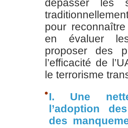
dépasser les si
traditionnellemen
pour reconnaître 
en évaluer le
proposer des pi
l’efficacité de l’
le terrorisme tran
I. Une net
l’adoption de
des manquemen