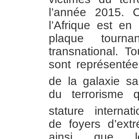
l’année 2015. 
l’Afrique est en
plaque tourna
transnational. T
sont représenté
de la galaxie sal
du terrorisme 
stature internati
de foyers d’ext
ainsi que l