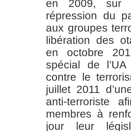
en 2009, sur l’
répression du p
aux groupes terro
libération des ot
en octobre 201
spécial de l’UA
contre le terrori
juillet 2011 d’un
anti-terroriste a
membres à renfo
jour leur légis