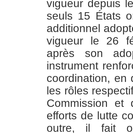
vigueur depuis l
seuls 15 États on
additionnel adopt
vigueur le 26 f
après son adop
instrument renfor
coordination, en 
les rôles respect
Commission et 
efforts de lutte c
outre, il fait 