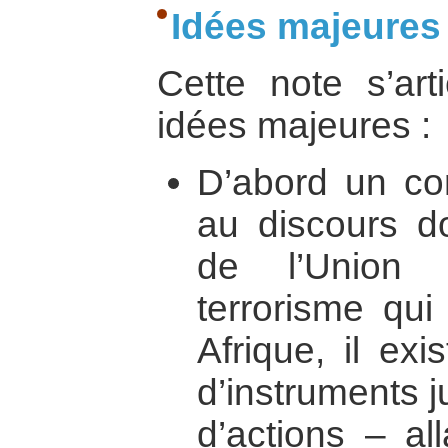
Idées majeures
Cette note s’art
idées majeures :
D’abord un con
au discours do
de l’Union 
terrorisme qui
Afrique, il ex
d’instruments 
d’actions – a