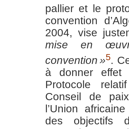
pallier et le pro
convention d’Alg
2004, vise just
mise en œuvr
5
convention »
. C
à donner effet 
Protocole relat
Conseil de pai
l’Union africaine
des objectifs