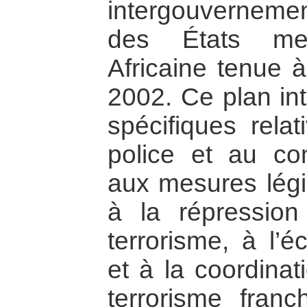
intergouverneme
des États me
Africaine tenue 
2002. Ce plan int
spécifiques rela
police et au con
aux mesures légis
à la répressio
terrorisme, à l’é
et à la coordinat
terrorisme fran