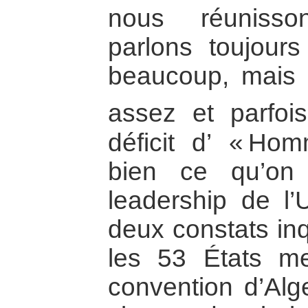
nous réunisso
parlons toujours
beaucoup, mais 
assez et parfoi
déficit d’ « Hom
bien ce qu’on
leadership de l’
deux constats inq
les 53 États me
convention d’Alg