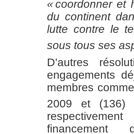
« coordonner et h
du continent dan
lutte contre le t
sous tous ses as
D’autres résolu
engagements déj
membres comme l
2009 et (136)
respectivement
financement d