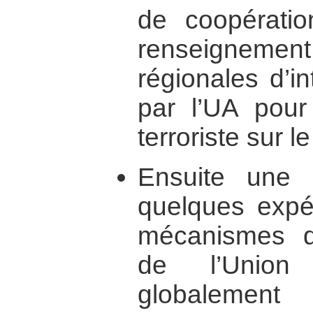
de coopératio
renseigne
régionales d’i
par l’UA pour
terroriste sur l
Ensuite une 
quelques expér
mécanismes de 
de l’Union 
globalemen