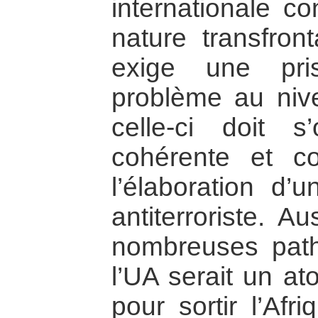
internationale co
nature transfron
exige une pr
problème au nive
celle-ci doit 
cohérente et c
l’élaboration d’u
antiterroriste. A
nombreuses patho
l’UA serait un at
pour sortir l’Afr