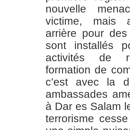
nouvelle mena
victime, mais
arrière pour de
sont installés 
activités de 
formation de com
c’est avec la d
ambassades amér
à Dar es Salam l
terrorisme cess