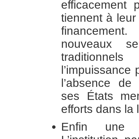
efficacement 
tiennent à leur
financemen
nouveaux se
traditionn
l’impuissance p
l’absence de 
ses États mem
efforts dans la l
Enfin une 