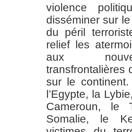
violence polit
disséminer sur le
du péril terrori
relief les aterm
aux nouve
transfrontalières
sur le continent.
l’Egypte, la Lybie,
Cameroun, le T
Somalie, le K
victimes du ter