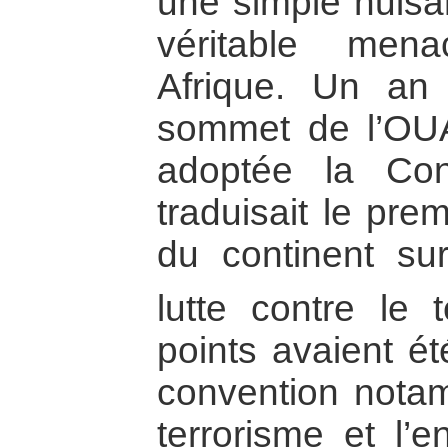
une simple nuisa
véritable men
Afrique. Un an
sommet de l’OUA 
adoptée la Con
traduisait le pre
du continent sur
lutte contre le t
points avaient é
convention notam
terrorisme et l’