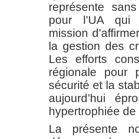
représente san
pour l’UA qui
mission d’affirme
la gestion des cr
Les efforts conse
régionale pour p
sécurité et la sta
aujourd’hui épro
hypertrophiée de 
La présente n