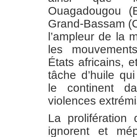
Ouagadougou (B
Grand-Bassam (Côt
l’ampleur de la 
les mouvements 
États africains, e
tâche d’huile qui
le continent d
violences extrémi
La prolifération
ignorent et mépr