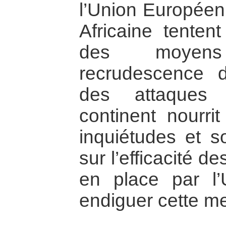
l’Union Européen
Africaine tenten
des moyen
recrudescence 
des attaques 
continent nourri
inquiétudes et s
sur l’efficacité 
en place par l’
endiguer cette m