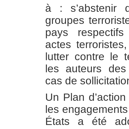
à : s’abstenir 
groupes terrorist
pays respectifs
actes terroriste
lutter contre le 
les auteurs des 
cas de sollicitatio
Un Plan d’action 
les engagements e
États a été ad