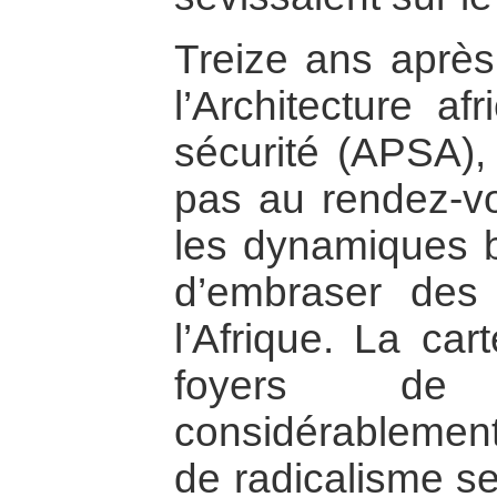
Treize ans après
l’Architecture af
sécurité (APSA), 
pas au rendez-v
les dynamiques be
d’embraser des
l’Afrique. La car
foyers de 
considérablement
de radicalisme se