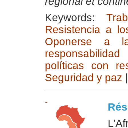
régional et contin
Keywords:
Tra
Resistencia a lo
Oponerse a la
responsabilidad
políticas con r
Seguridad y paz
|
Ré
L’Af