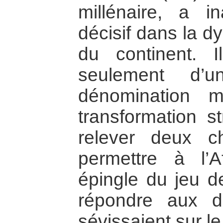
millénaire, a i
décisif dans la d
du continent. I
seulement d’
dénomination m
transformation s
relever deux c
permettre à l’A
épingle du jeu de
répondre aux di
sévissaient sur le