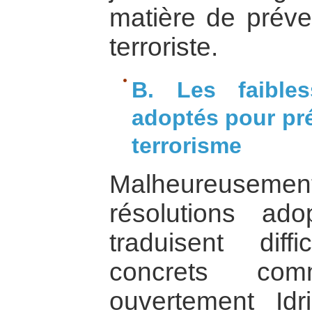
matière de préven
terroriste.
B. Les faible
adoptés pour prév
terrorisme
Malheureuseme
résolutions ad
traduisent dif
concrets co
ouvertement Id