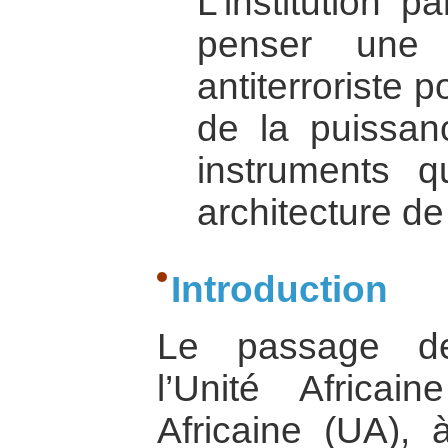
L’institution p
penser une 
antiterroriste 
de la puissan
instruments q
architecture de
Introduction
Le passage de
l’Unité Africa
Africaine (UA),