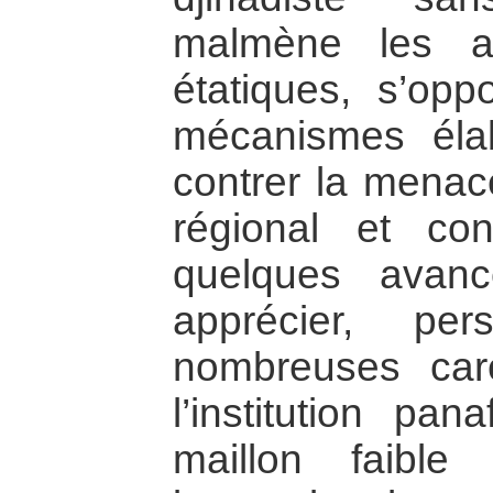
malmène les app
étatiques, s’opp
mécanismes éla
contrer la menace
régional et con
quelques avan
apprécier, pe
nombreuses car
l’institution pa
maillon faible