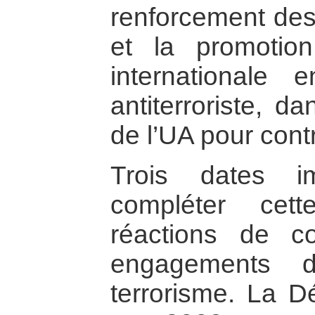
renforcement des
et la promotio
internationale 
antiterroriste, da
de l’UA pour contr
Trois dates im
compléter cet
réactions de c
engagements d
terrorisme. La Dé