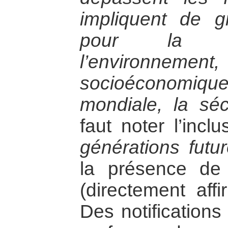
impliquent de 
pour la su
l’environnemen
socioéconomi
mondiale, la sécu
faut noter l’inc
générations futur
la présence de
(directement affi
Des notifications