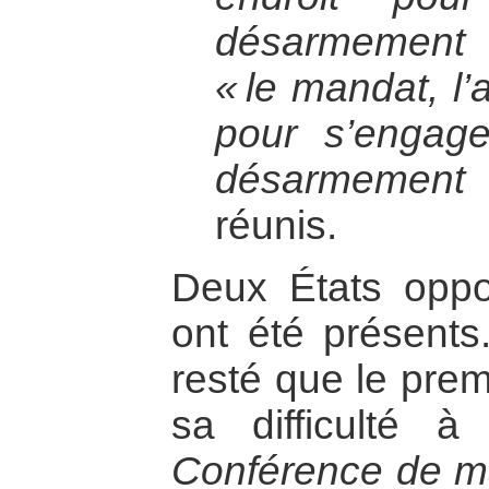
désarmement n
« le mandat, l’
pour s’engag
désarmement 
réunis.
Deux États opp
ont été présents
resté que le prem
sa difficulté 
Conférence de ma