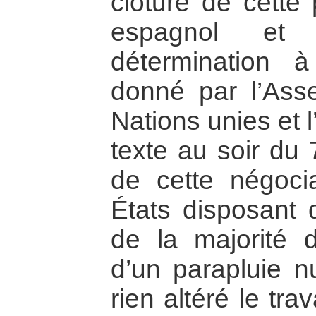
clôture de cette
espagnol et
détermination 
donné par l’Ass
Nations unies et 
texte au soir du 7
de cette négoci
États disposant 
de la majorité d
d’un parapluie n
rien altéré le tra