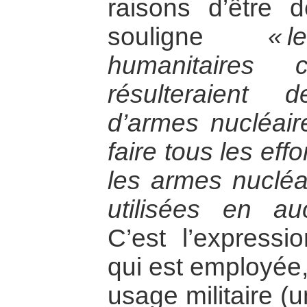
raisons d’être 
souligne
« 
humanitaires c
résulteraient d
d’armes nucléair
faire tous les eff
les armes nucléa
utilisées en au
C’est l’expressio
qui est employée,
usage militaire (