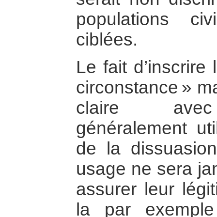
populations civ
ciblées.
Le fait d’inscrir
circonstance » ma
claire avec 
généralement uti
de la dissuasion
usage ne sera jam
assurer leur légi
la par exemple 