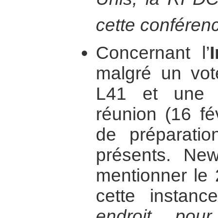
cette conféren
Concernant l’
malgré un vote
L41 et une p
réunion (16 fé
de préparatio
présents. New
mentionner le
cette instan
endroit pou