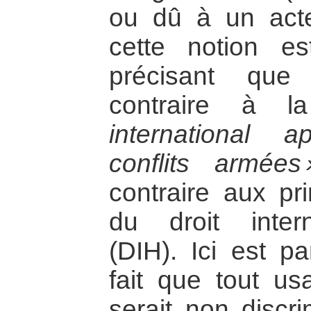
ou dû à un acte 
cette notion es
précisant que
contraire à 
international 
conflits armées 
contraire aux pr
du droit intern
(DIH). Ici est pa
fait que tout us
serait non discri