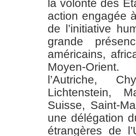
la volonté des Ét
action engagée à
de l’initiative h
grande présen
américains, afric
Moyen-Orient
l’Autriche, Ch
Lichtenstein, 
Suisse, Saint-Mar
une délégation d
étrangères de l’