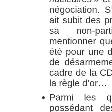
négociation. S
ait subit des 
sa non-part
mentionner que
été pour une 
de désarmemen
cadre de la CD
la règle d’or…
Parmi les q
possédant de