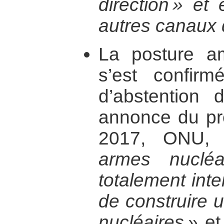
direction » et
autres canaux 
La posture 
s’est confir
d’abstention
annonce du pré
2017, ONU,
armes nucléa
totalement inter
de construire
nucléaires »
et