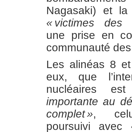
Nagasaki) et la
« victimes des 
une prise en co
communauté des
Les alinéas 8 et
eux, que l’int
nucléaires e
importante au d
complet »
, cel
poursuivi avec