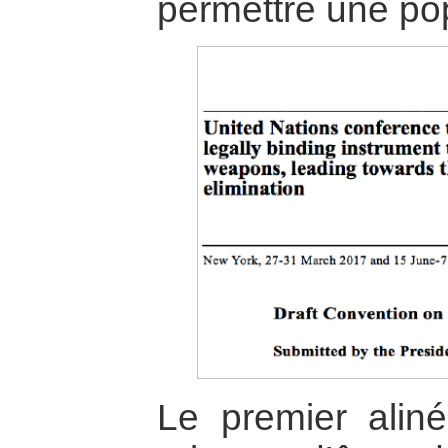
permettre une pop
Le premier alin