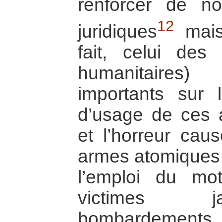
renforcer de no
12
juridiques
mais
fait, celui des 
humanitaires
importants sur
d’usage de ces 
et l’horreur cau
armes atomiques 
l’emploi du m
victimes j
bombardements