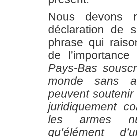
Nous devons r
déclaration de 
phrase qui rai
de l’importance
Pays-Bas souscriv
monde sans ar
peuvent soutenir 
juridiquement con
les armes nu
qu’élément d