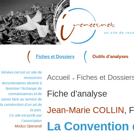
un site de res
Fiches et Dossiers
Outils d’analyses
Irénées.net est un site de
Accueil
Fiches et Dossier
ressources
documentaires destiné à
favoriser l’échange de
Fiche d’analyse
connaissances et de
savoir faire au service de
la construction d’un art de
Jean-Marie COLLIN
, 
la paix.
Ce site est porté par
l’association
La Convention d
Modus Operandi