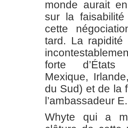
monde aurait en
sur la faisabili
cette négociati
tard. La rapidit
incontestableme
forte d’États 
Mexique, Irlande
du Sud) et de la 
l’ambassadeur E.
Whyte qui a me