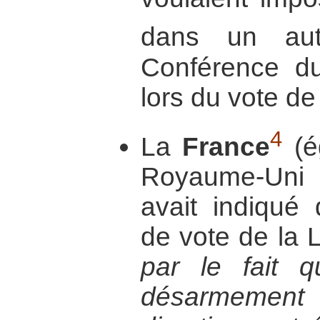
dans un aut
Conférence d
lors du vote de
4
La
France
(é
Royaume-Uni 
avait indiqué 
de vote de la 
par le fait 
désarmement 