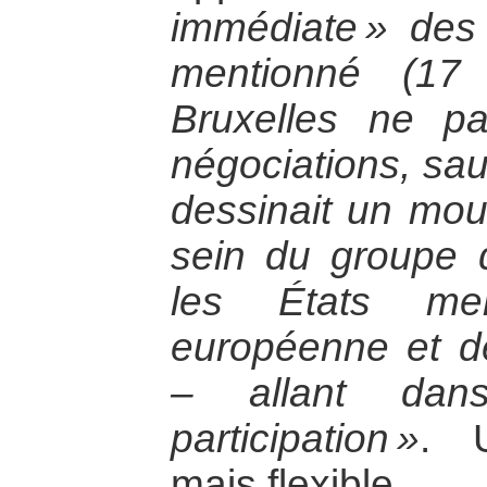
immédiate » des
mentionné (17
Bruxelles ne par
négociations, sau
dessinait un mouv
sein du groupe 
les États me
européenne et de 
– allant dan
participation »
. 
mais flexible…