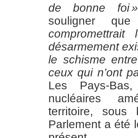
de bonne foi »
souligner q
compromettrait
désarmement exist
le schisme entre
ceux qui n’ont p
Les Pays-Bas,
nucléaires am
territoire, sou
Parlement a été l
présent.