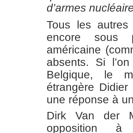
d’armes nucléaire
Tous les autres
encore sous pr
américaine (comme
absents. Si l’o
Belgique, le mi
étrangère Didier
une réponse à un
Dirk Van der 
opposition