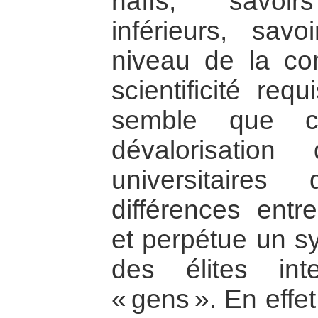
naïfs, savoir
inférieurs, sa
niveau de la co
scientificité req
semble que c’
dévalorisatio
universitaires 
différences entr
et perpétue un s
des élites inte
« gens ». En effet