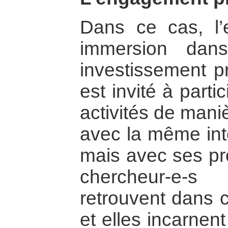
Dans ce cas, l
immersion dan
investissement p
est invité à part
activités de manièr
avec la même inte
mais avec ses pro
chercheur-e-s
retrouvent dans c
et elles incarnen