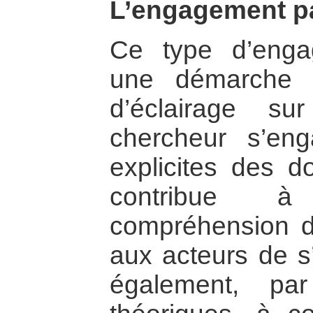
L’engagement par
Ce type d’enga
une démarche d
d’éclairage su
chercheur s’en
explicites des d
contribue à
compréhension de
aux acteurs de s’
également, pa