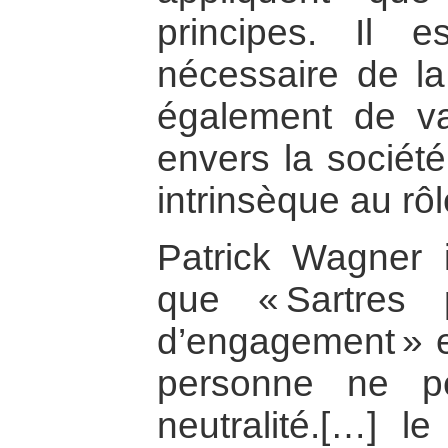
principes. Il 
nécessaire de la
également de va
envers la sociét
intrinsèque au rôle
Patrick Wagner 
que « Sartres 
d’engagement » e
personne ne p
neutralité.[…] l