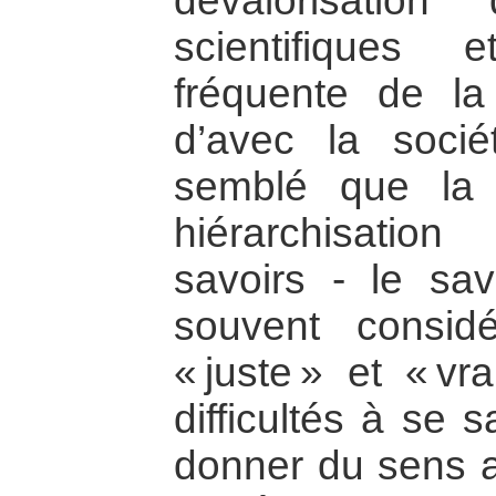
dévalorisatio
scientifiques
fréquente de la 
d’avec la socié
semblé que la d
hiérarchisatio
savoirs - le savo
souvent consi
« juste » et « vr
difficultés à se s
donner du sens 