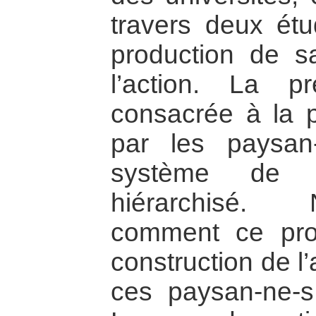
travers deux étu
production de s
l’action. La p
consacrée à la p
par les paysan
système de c
hiérarchisé.
comment ce pr
construction de l
ces paysan-ne-s 