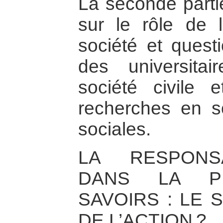
La seconde partie
sur le rôle de l
société et quest
des universitai
société civile
recherches en s
sociales.
LA RESPONSA
DANS LA P
SAVOIRS : LE 
DE L’ACTION ?