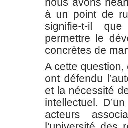
nous avons néan
à un point de ru
signifie-t-il q
permettre le dév
concrètes de man
A cette question, 
ont défendu l’au
et la nécessité de 
intellectuel. D’u
acteurs associa
l’université des 