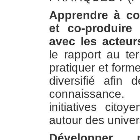
Apprendre à con
et co-produire
avec les acteur
le rapport au ter
pratiquer et form
diversifié afin 
connaissance
initiatives citoy
autour des univer
Développer p