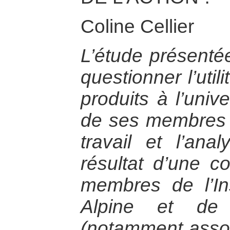
Coline Cellier
L’étude présentée
questionner l’util
produits à l’univ
de ses membres e
travail et l’ana
résultat d’une co
membres de l’In
Alpine et de 
(notamment assoc