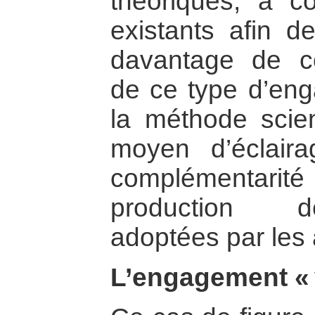
théoriques, à c
existants afin d
davantage de con
de ce type d’enga
la méthode scie
moyen d’éclaira
complémentarit
production d
adoptées par les a
L’engagement « v