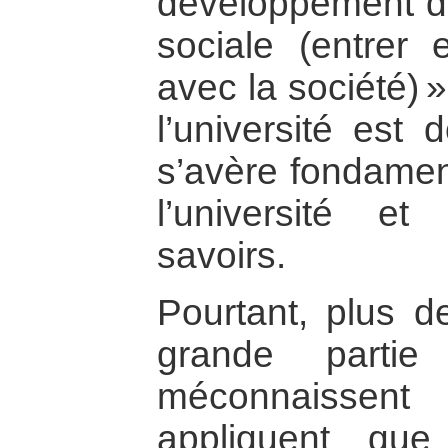
développement du
sociale (entrer e
avec la société) 
l’université est 
s’avère fondamen
l’université et 
savoirs.
Pourtant, plus d
grande partie 
méconnaissent
appliquent que