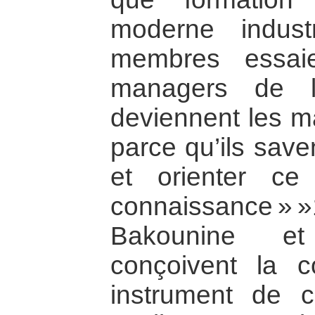
moderne indust
membres essai
managers de l
deviennent les m
parce qu’ils save
et orienter ce
connaissance » »
Bakounine e
conçoivent la 
instrument de c