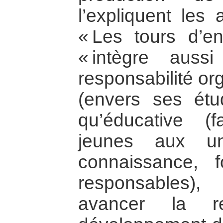
l’expliquent les
« Les tours d’e
« intègre auss
responsabilité or
(envers ses étu
qu’éducative (f
jeunes aux un
connaissance, 
responsables), 
avancer la r