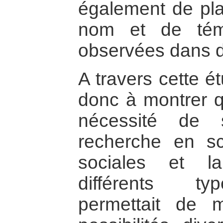
également de pla
nom et de témo
observées dans di
A travers cette é
donc à montrer qu
nécessité de 
recherche en s
sociales et l
différents ty
permettait de 