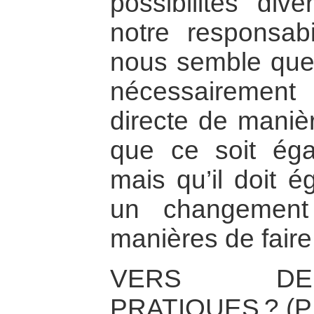
possibilités di
notre responsabil
nous semble que 
nécessairement
directe de maniè
que ce soit éga
mais qu’il doit é
un changement
manières de faire
VERS DE
PRATIQUES ? (