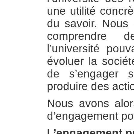
une utilité concr
du savoir. Nous
comprendre d
l’université pouv
évoluer la société
de s’engager s
produire des acti
Nous avons alors
d’engagement pos
L’engagement pr