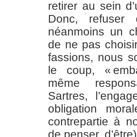
retirer au sein d
Donc, refuser 
néanmoins un cho
de ne pas choisir
fassions, nous 
le coup, « emb
même responsa
Sartres, l’enga
obligation mor
contrepartie à no
de penser, d’être)