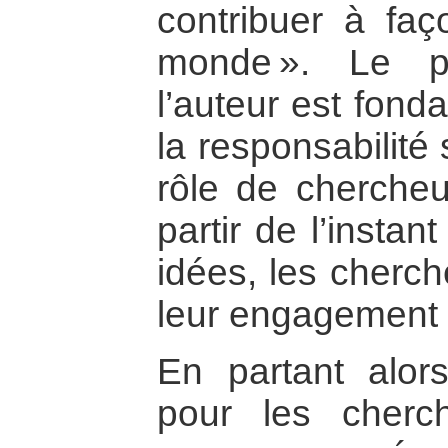
contribuer à faç
monde ». Le p
l’auteur est fond
la responsabilité
rôle de chercheur
partir de l’instan
idées, les cherc
leur engagement e
En partant alor
pour les cherc