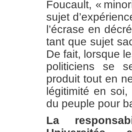
Foucault, « minori
sujet d’expérience
l’écrase en décré
tant que sujet sa
De fait, lorsque l
politiciens se 
produit tout en n
légitimité en soi, 
du peuple pour ba
La responsabi