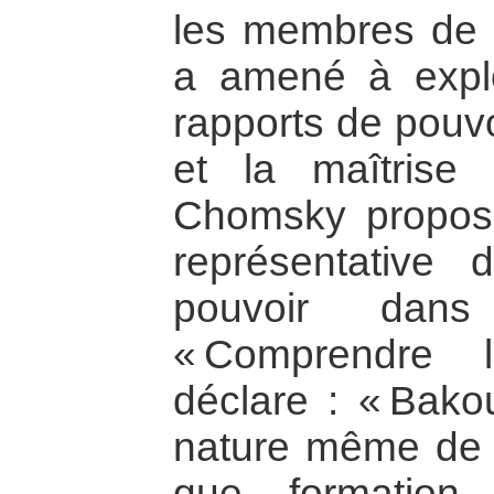
les membres de l
a amené à explo
rapports de pouvo
et la maîtrise
Chomsky propose 
représentative
pouvoir dan
« Comprendre 
déclare : « Bakou
nature même de l’
que formation