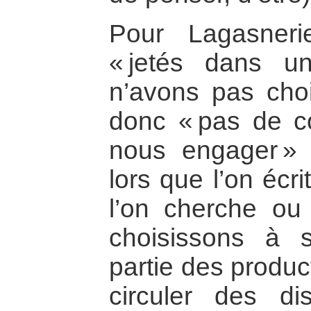
Pour Lagasner
« jetés dans 
n’avons pas choi
donc « pas de co
nous engager »
lors que l’on écri
l’on cherche ou
choisissons à 
partie des produc
circuler des d