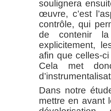
soulignera ensu
œuvre, c’est l’a
contrôle, qui pe
de contenir la
explicitement, le
afin que celles-c
Cela met donc
d’instrumentalisat
Dans notre étud
mettre en avant l