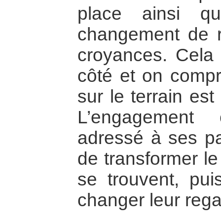
place ainsi q
changement de r
croyances. Cela
côté et on compr
sur le terrain es
L’engagement 
adressé à ses pai
de transformer le
se trouvent, puis
changer leur regar