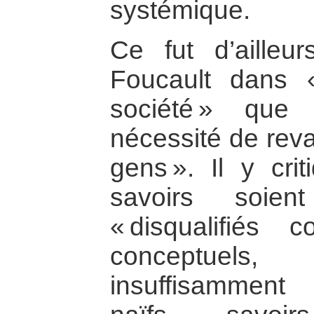
systémique.
Ce fut d’ailleur
Foucault dans «
société » que
nécessité de reva
gens ». Il y cri
savoirs soie
« disqualifiés
conceptuels
insuffisamment