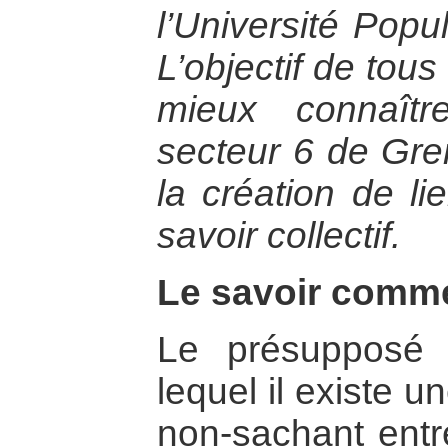
l’Université Popu
L’objectif de tou
mieux connaîtr
secteur 6 de Gre
la création de li
savoir collectif.
Le savoir comme
Le présupposé 
lequel il existe u
non-sachant entre