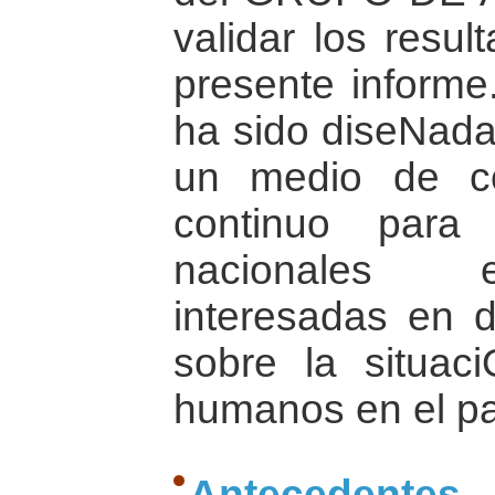
validar los resul
presente informe
ha sido diseNada
un medio de co
continuo para 
nacionales e
interesadas en d
sobre la situac
humanos en el pa
Antecedentes