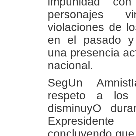
impunidad co
personajes v
violaciones de 
en el pasado y
una presencia act
nacional.
SegUn AmnistI
respeto a los
disminuyO dura
Expresidente 
concluyendo que 