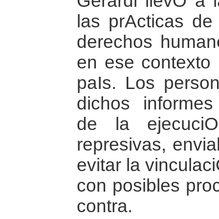
Gerardi llevO a 
las prActicas de 
derechos humano
en ese contexto h
paIs. Los person
dichos informe
de la ejecuciO
represivas, envi
evitar la vincula
con posibles proc
contra.