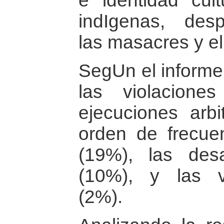
e identidad cul
indIgenas, desp
las masacres y el
SegUn el informe
las violaciones
ejecuciones arbi
orden de frecuen
(19%), las desa
(10%), y las v
(2%).