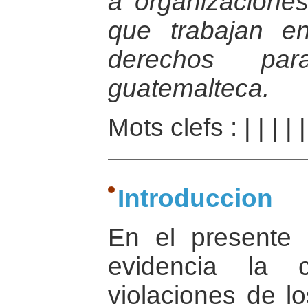
a organizaciones
que trabajan e
derechos par
guatemalteca.
Mots clefs :
|
|
|
|
Introduccion
En el presente
evidencia la 
violaciones de 