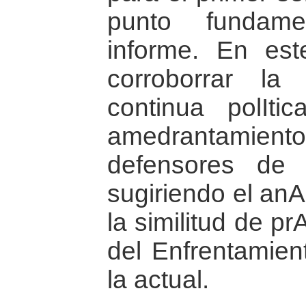
punto fundame
informe. En es
corroborrar la
continua polIti
amedrantamient
defensores de
sugiriendo el anA
la similitud de p
del Enfrentamien
la actual.