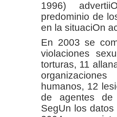
1996) adverti
predominio de lo
en la situaciOn ac
En 2003 se com
violaciones sex
torturas, 11 alla
organizacione
humanos, 12 lesi
de agentes de l
SegUn los datos