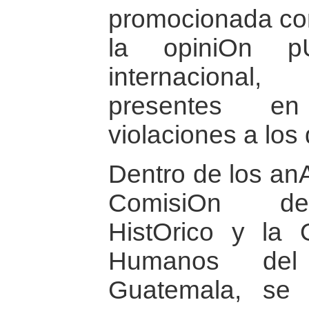
promocionada con
la opiniOn pU
internacional
presentes e
violaciones a lo
Dentro de los anA
ComisiOn del
HistOrico y la 
Humanos del
Guatemala, se 