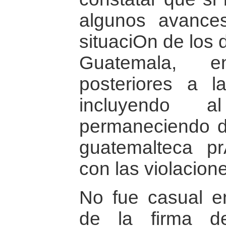
algunos avance
situaciOn de los
Guatemala, e
posteriores a 
incluyendo a
permaneciendo d
guatemalteca pr
con las violacion
No fue casual e
de la firma d