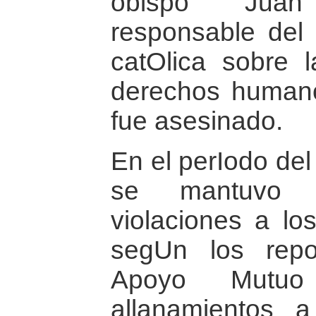
obispo Juan
responsable del 
catOlica sobre l
derechos humano
fue asesinado.
En el perIodo del
se mantuvo 
violaciones a l
segUn los rep
Apoyo Mutu
allanamientos 