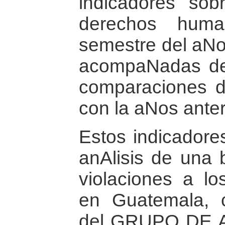
indicadores sob
derechos huma
semestre del aNo
acompaNadas de
comparaciones de
con la aNos anter
Estos indicadores
anAlisis de una 
violaciones a l
en Guatemala, co
del GRUPO DE 