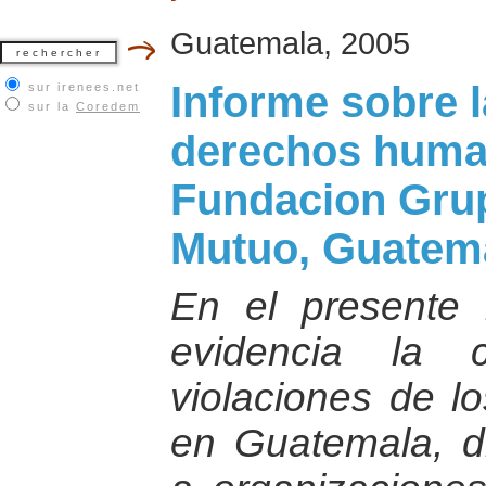
Guatemala, 2005
Informe sobre l
sur irenees.net
sur la
Coredem
derechos huma
Fundacion Gru
Mutuo, Guatem
En el presente
evidencia la 
violaciones de 
en Guatemala, di