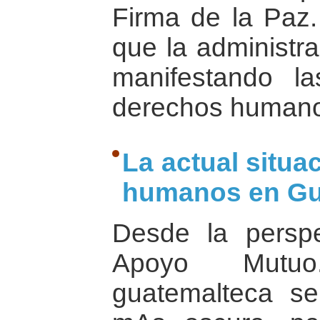
Firma de la Paz.
que la administr
manifestando la
derechos human
La actual situa
humanos en Gu
Desde la persp
Apoyo Mutuo
guatemalteca s