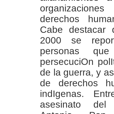
organizacion
derechos huma
Cabe destacar 
2000 se repor
personas que
persecuciOn polI
de la guerra, y a
de derechos h
indIgenas. Ent
asesinato del