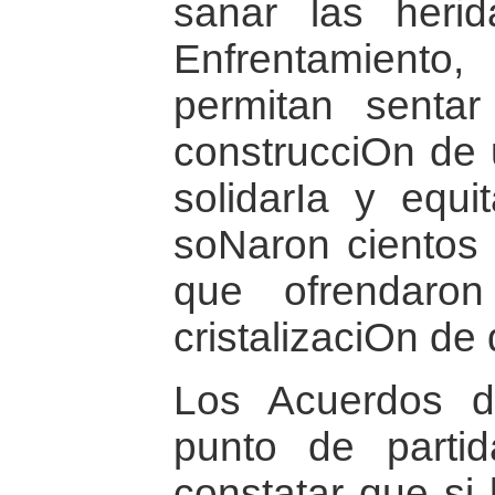
sanar las heri
Enfrentamien
permitan senta
construcciOn de 
solidarIa y equi
soNaron cientos 
que ofrendaro
cristalizaciOn de
Los Acuerdos 
punto de partid
constatar que si 