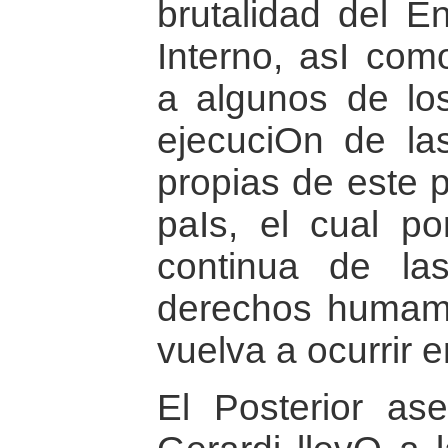
brutalidad del E
Interno, asI com
a algunos de lo
ejecuciOn de las
propias de este p
paIs, el cual p
continua de la
derechos humam
vuelva a ocurrir e
El Posterior as