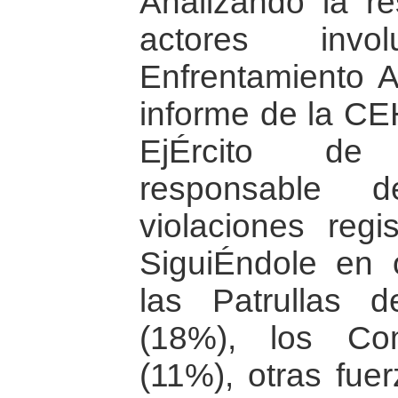
Analizando la re
actores inv
Enfrentamiento A
informe de la CE
EjÉrcito de
responsable
violaciones reg
SiguiÉndole en 
las Patrullas d
(18%), los Com
(11%), otras fue