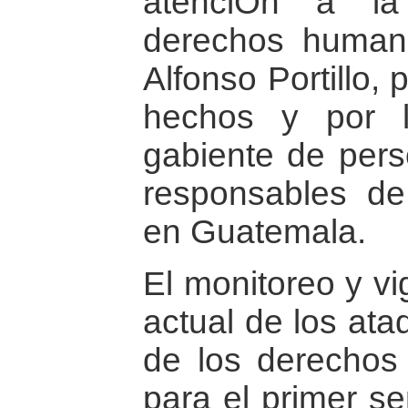
atenciOn a la
derechos human
Alfonso Portillo,
hechos y por 
gabiente de pers
responsables de 
en Guatemala.
El monitoreo y vi
actual de los ata
de los derechos
para el primer s