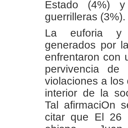
Estado (4%) y 
guerrilleras (3%).
La euforia y 
generados por l
enfrentaron con u
pervivencia de 
violaciones a lo
interior de la s
Tal afirmaciOn s
citar que El 26 