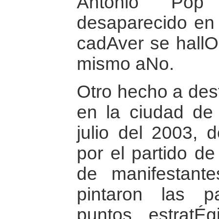
Antonio Po
desaparecido en
cadAver se hallO
mismo aNo.
Otro hecho a dest
en la ciudad de
julio del 2003, 
por el partido d
de manifestante
pintaron las 
puntos estratÉ