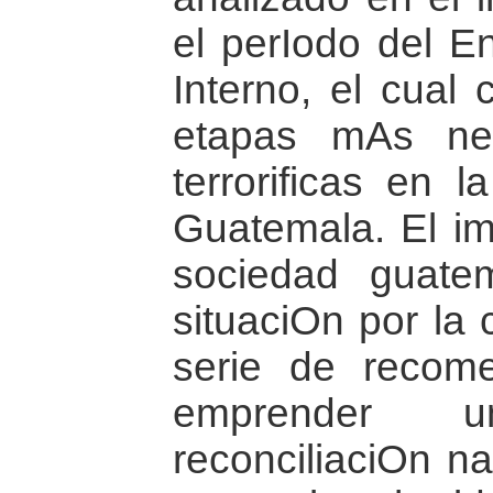
el perIodo del E
Interno, el cual 
etapas mAs neg
terrorificas en l
Guatemala. El im
sociedad guate
situaciOn por la
serie de recom
emprender 
reconciliaciOn na