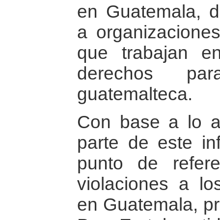
en Guatemala, di
a organizaciones
que trabajan e
derechos par
guatemalteca.
Con base a lo an
parte de este i
punto de refere
violaciones a l
en Guatemala, pre