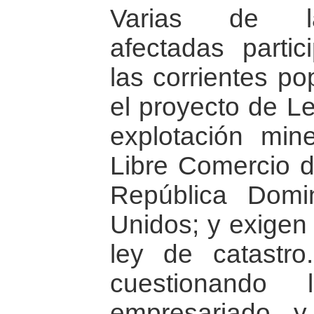
Varias de la
afectadas parti
las corrientes p
el proyecto de L
explotación min
Libre Comercio d
República Domi
Unidos; y exigen
ley de catastro
cuestionando 
empresariado 