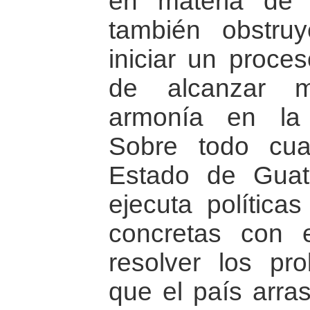
en materia de g
también obstruy
iniciar un proces
de alcanzar m
armonía en la 
Sobre todo cu
Estado de Guat
ejecuta política
concretas con 
resolver los pro
que el país arra