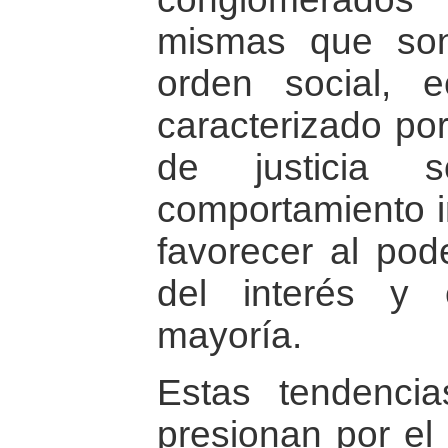
mismas que so
orden social, e
caracterizado por
de justicia 
comportamiento in
favorecer al pod
del interés y 
mayoría.
Estas tendenci
presionan por el 