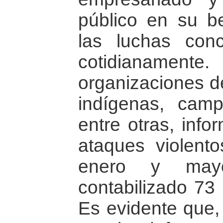
público en su be
las luchas con
cotidianamen
organizaciones 
indígenas, camp
entre otras, info
ataques violent
enero y ma
contabilizado 73
Es evidente que,