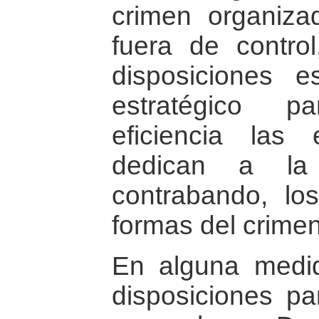
crimen organizad
fuera de contro
disposiciones e
estratégico p
eficiencia las
dedican a la 
contrabando, lo
formas del crime
En alguna medi
disposiciones pa