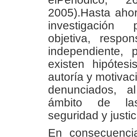
2005).Hasta ahor
investigación p
objetiva, respon
independiente,
existen hipótesi
autoría y motivac
denunciados, 
ámbito de las
seguridad y justic
En consecuenci