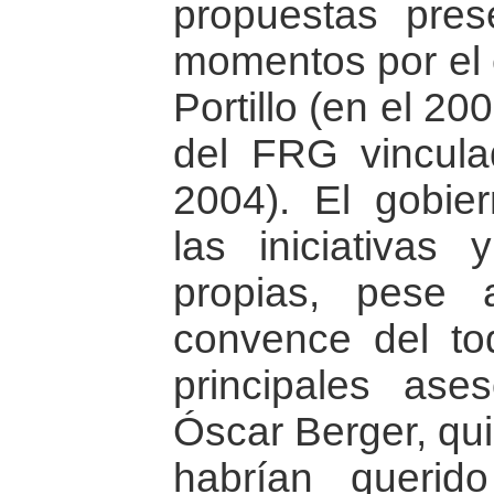
propuestas pres
momentos por el 
Portillo (en el 20
del FRG vinculad
2004). El gobie
las iniciativas
propias, pese
convence del to
principales ase
Óscar Berger, qui
habrían querido