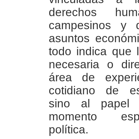
derechos hum
campesinos y d
asuntos económi
todo indica que 
necesaria o dir
área de experi
cotidiano de es
sino al papel
momento espec
política.