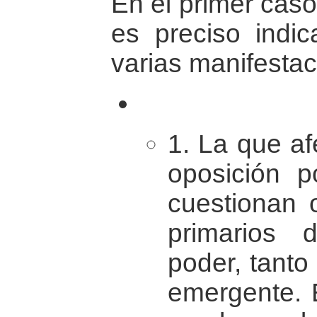
En el primer caso 
es preciso indi
varias manifestac
1. La que a
oposición p
cuestionan 
primarios 
poder, tanto 
emergente. E