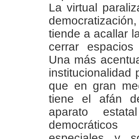
La virtual parali
democratizació
tiende a acallar 
cerrar espacios 
Una más acentua
institucionalidad 
que en gran med
tiene el afán d
aparato estat
democrático
especiales y 