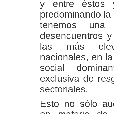
y entre éstos 
predominando la 
tenemos una l
desencuentros y 
las más eleva
nacionales, en l
social domin
exclusiva de res
sectoriales.
Esto no sólo a