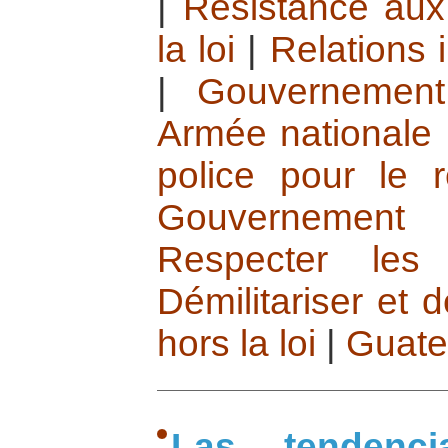
|
Résistance aux
la loi
|
Relations 
|
Gouvernement
Armée nationale
police pour le 
Gouvernement 
Respecter les
Démilitariser et
hors la loi
|
Guate
Las tendenc