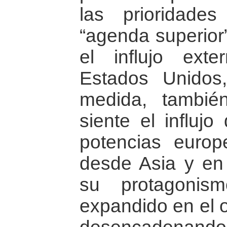
las prioridade
“agenda superior
el influjo ext
Estados Unido
medida, tambi
siente el influj
potencias euro
desde Asia y en 
su protagoni
expandido en el o