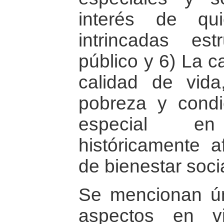
interés de qu
intrincadas es
público y 6) La c
calidad de vid
pobreza y condi
especial e
históricamente a
de bienestar soci
Se mencionan ún
aspectos en v