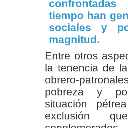
confrontadas
tiempo han ge
sociales y po
magnitud.
Entre otros aspec
la tenencia de la
obrero-patronale
pobreza y pob
situación pétr
exclusión qu
conglomerado