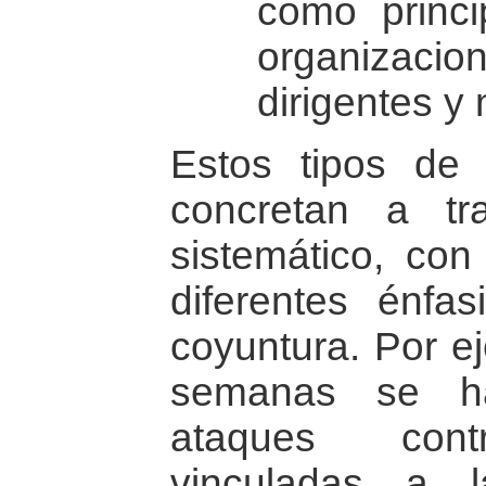
como princi
organizacio
dirigentes y
Estos tipos de v
concretan a t
sistemático, con
diferentes énfa
coyuntura. Por ej
semanas se ha
ataques contr
vinculadas a 