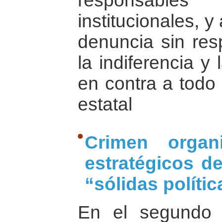
responsable
institucionales, y
denuncia sin res
la indiferencia y
en contra a todo 
estatal
Crimen organ
estratégicos d
“sólidas polític
En el segundo c