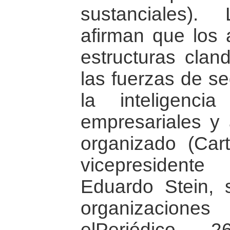
sustanciales).
afirman que los
estructuras clan
las fuerzas de se
la inteligenci
empresariales y
organizado (Cart
vicepresident
Eduardo Stein, s
organizacione
elPeriódico