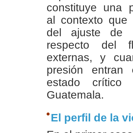
constituye una 
al contexto que 
del ajuste de 
respecto del f
externas, y cua
presión entran
estado crític
Guatemala.
El perfil de la v