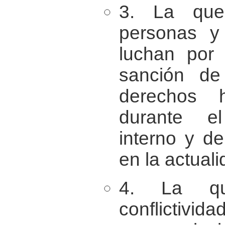
3. La que
personas y
luchan por 
sanción de
derechos 
durante el
interno y d
en la actuali
4. La q
conflictivid