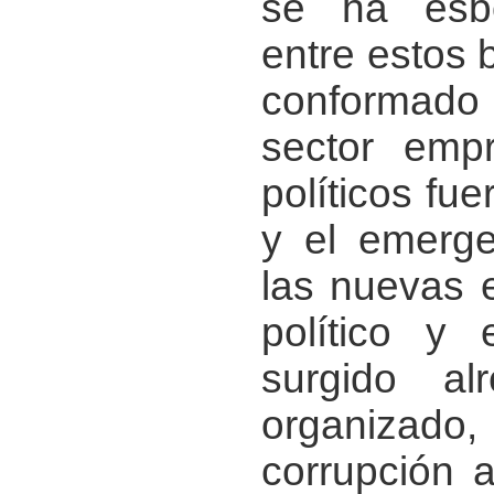
se ha esbo
entre estos b
conformado 
sector empr
políticos fuer
y el emerge
las nuevas 
político y
surgido al
organizado, 
corrupción 