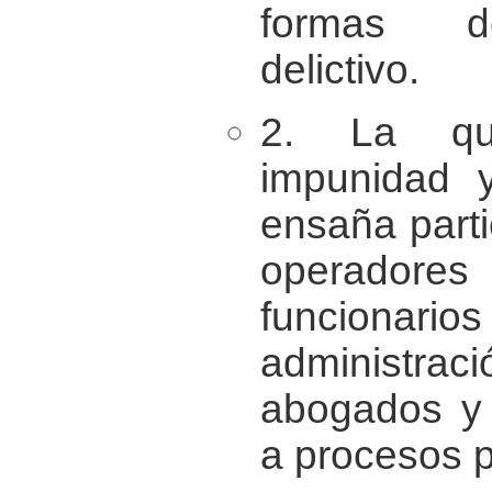
formas de
delictivo.
2. La qu
impunidad 
ensaña parti
operador
funcionari
administra
abogados y 
a procesos 