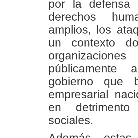
por la defensa
derechos hum
amplios, los ata
un contexto d
organizaci
públicamente 
gobierno que b
empresarial naci
en detrimento
sociales.
Además, estas 