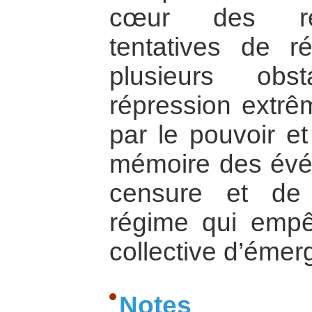
cœur des rev
tentatives de ré
plusieurs ob
répression extr
par le pouvoir et
mémoire des évén
censure et de
régime qui emp
collective d’émer
Notes