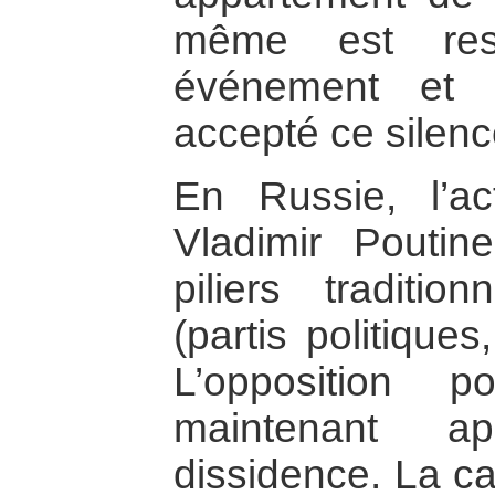
même est res
événement et 
accepté ce silenc
En Russie, l’a
Vladimir Poutin
piliers traditio
(partis politique
L’opposition 
maintenant a
dissidence. La ca