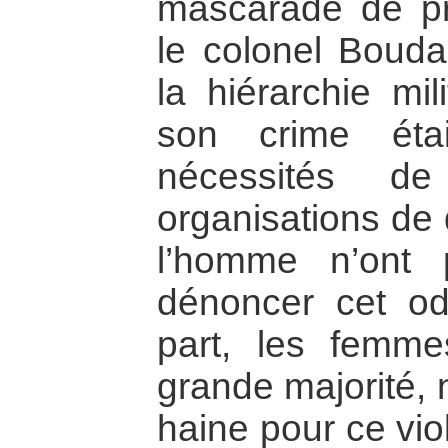
mascarade de pr
le colonel Bouda
la hiérarchie mil
son crime étai
nécessités de
organisations de 
l’homme n’ont 
dénoncer cet od
part, les femme
grande majorité, 
haine pour ce vio