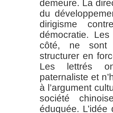
demeure. La direc
du développeme
dirigisme cont
démocratie. Les i
côté, ne sont
structurer en for
Les lettrés o
paternaliste et n’
à l’argument cultu
société chinoi
éduquée. L’idée d