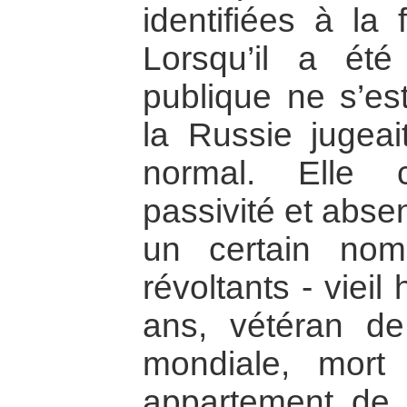
identifiées à la 
Lorsqu’il a été 
publique ne s’es
la Russie jugeait
normal. Elle 
passivité et abse
un certain nom
révoltants - viei
ans, vétéran d
mondiale, mort
appartement de I