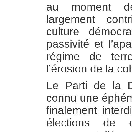
au moment des
largement cont
culture démocra
passivité et l’ap
régime de terre
l’érosion de la co
Le Parti de la 
connu une éphémèr
finalement interd
élections de 