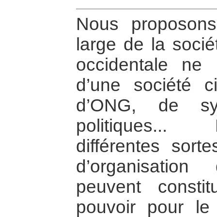
Nous proposons 
large de la sociét
occidentale ne r
d’une société c
d’ONG, de syn
politiques...
différentes sorte
d’organisatio
peuvent consti
pouvoir pour le