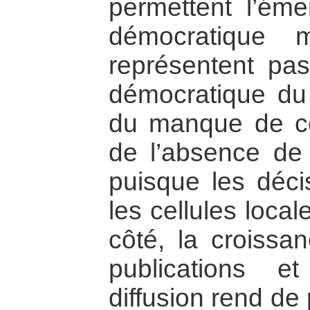
permettent l’éme
démocratique 
représentent pa
démocratique du f
du manque de com
de l’absence de
puisque les déci
les cellules local
côté, la croissa
publications 
diffusion rend de p