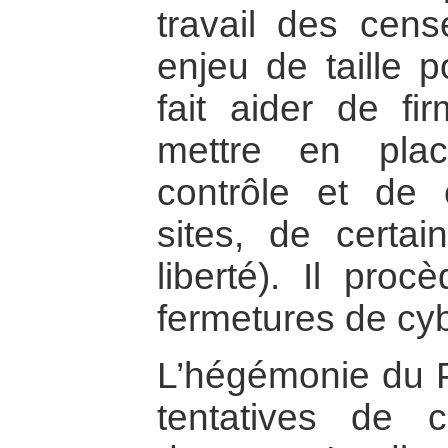
travail des cens
enjeu de taille p
fait aider de fi
mettre en pla
contrôle et de 
sites, de certai
liberté). Il pro
fermetures de cy
L’hégémonie du 
tentatives de c