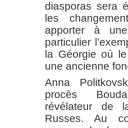
diasporas sera é
les changement
apporter à une
particulier l’exe
la Géorgie où le
une ancienne fonc
Anna Politkovs
procès Bou
révélateur de l
Russes. Au co