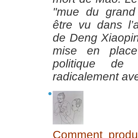
"mue du grand
être vu dans l’
de Deng Xiaopin
mise en place
politique de 
radicalement ave
Comment produi