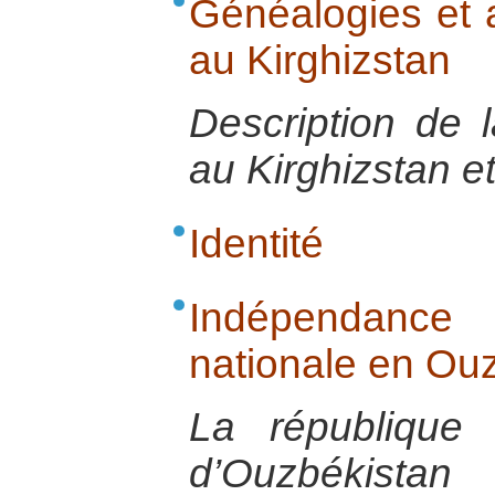
Généalogies et 
au Kirghizstan
Description de l
au Kirghizstan e
Identité
Indépendance
nationale en Ou
La république s
d’Ouzbékist