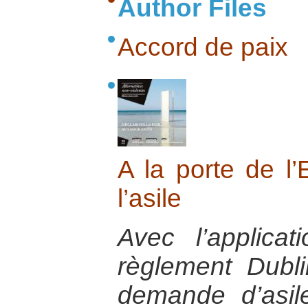
Author Files
Accord de paix
A la porte de l’
l’asile
Avec l’applica
règlement Dubli
demande d’asil