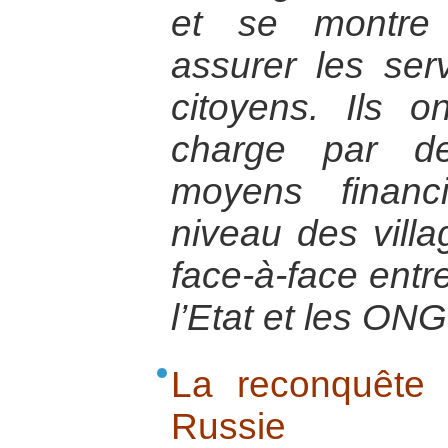
et se montre
assurer les se
citoyens. Ils 
charge par d
moyens financ
niveau des villa
face-à-face entr
l’Etat et les ONG
La reconquête
Russie