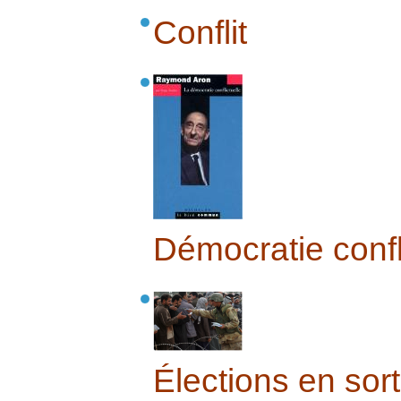
Conflit
Démocratie confl
Élections en sort