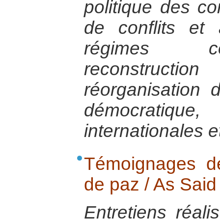
politique des con
de conflits et
régimes co
reconstructi
réorganisation de
démocratique,
internationales e
Témoignages de
de paz / As Said
Entretiens réali