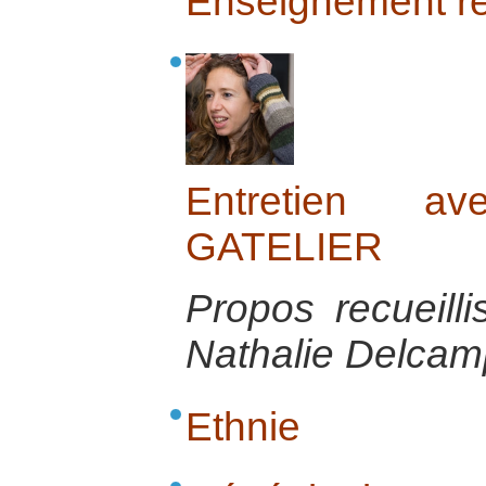
Enseignement réf
Entretien 
GATELIER
Propos recueill
Nathalie Delcamp
Ethnie