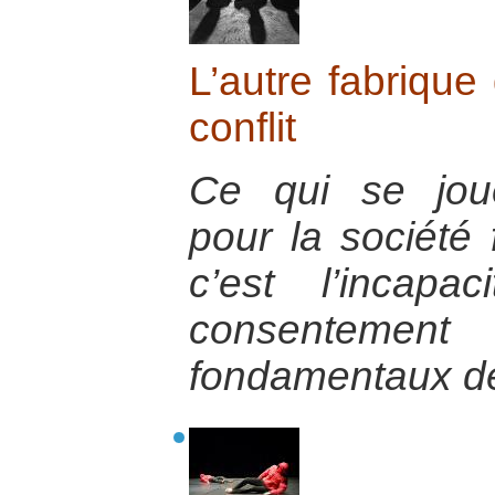
L’autre fabrique
conflit
Ce qui se jou
pour la société 
c’est l’incap
consenteme
fondamentaux de