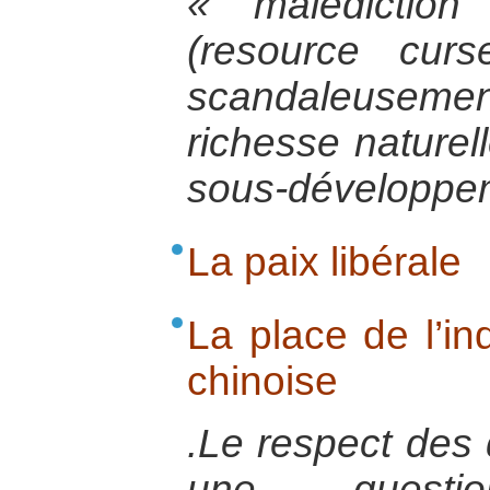
« malédiction
(resource curs
scandaleusement
richesse naturel
sous-développe
La paix libérale
La place de l’in
chinoise
.Le respect des 
une questi