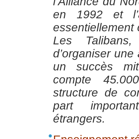
l’Alliance du No
en 1992 et l’
essentiellement
Les Talibans,
d’organiser une
un succès mit
compte 45.00
structure de 
part importan
étrangers.