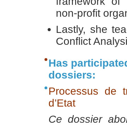
framework of
non-profit orga
Lastly, she te
Conflict Analysi
Has participate
dossiers:
Processus de tr
d’Etat
Ce dossier abor