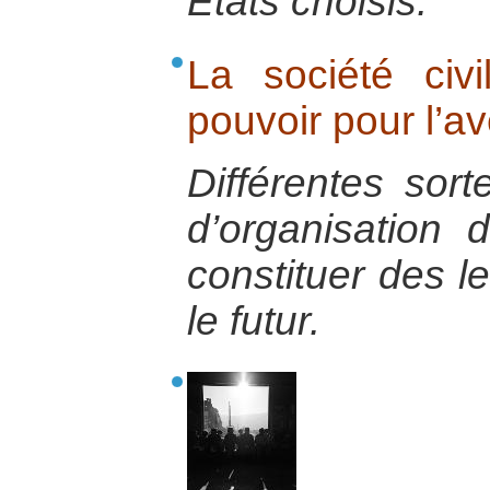
Etats choisis.
La société civ
pouvoir pour l’av
Différentes sort
d’organisation 
constituer des l
le futur.