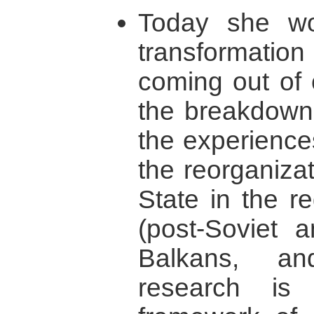
Today she wor
transformati
coming out of 
the breakdown 
the experience
the reorganiza
State in the r
(post-Soviet a
Balkans, a
research is