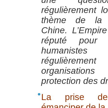
régulièrement l
thème de la d
Chine. L’Empire
réputé pour s
humanistes
régulièremen
organisations
protection des d
La prise de 
émanciper de la p