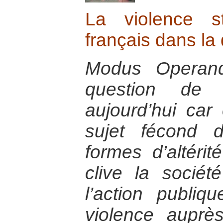
La violence st
français dans la
Modus Operand
question de 
aujourd’hui car 
sujet fécond 
formes d’altérit
clive la socié
l’action publiq
violence auprè