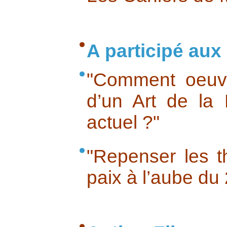
A participé aux 
"Comment oeuvr
d’un Art de la
actuel ?"
"Repenser les 
paix à l’aube du