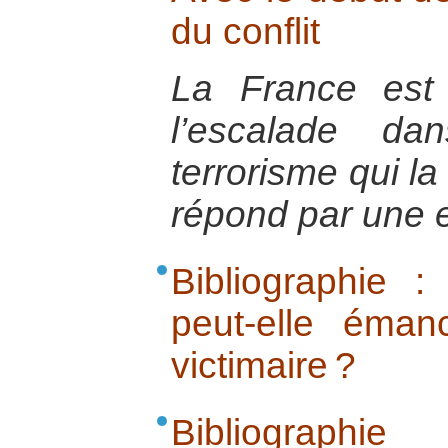
du conflit
La France est
l’escalade da
terrorisme qui la
répond par une e
Bibliographie 
peut-elle éman
victimaire ?
Bibliograp