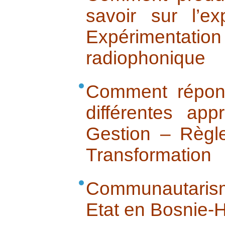
savoir sur l’ex
Expérimentation
radiophonique
Comment répond
différentes ap
Gestion – Règl
Transformation
Communautaris
Etat en Bosnie-