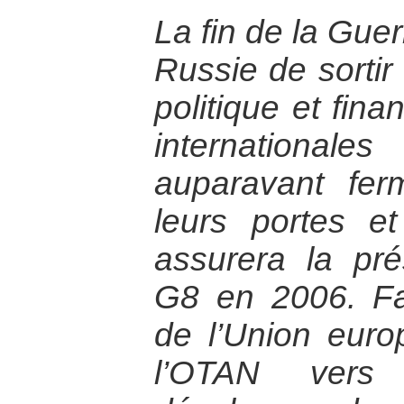
La fin de la Guer
Russie de sortir
politique et finan
international
auparavant fer
leurs portes et
assurera la pr
G8 en 2006. Fa
de l’Union euro
l’OTAN vers 