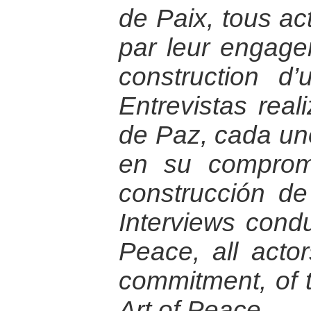
de Paix, tous ac
par leur engage
construction d
Entrevistas rea
de Paz, cada uno
en su compromi
construcción de
Interviews condu
Peace, all actor
commitment, of t
Art of Peace.