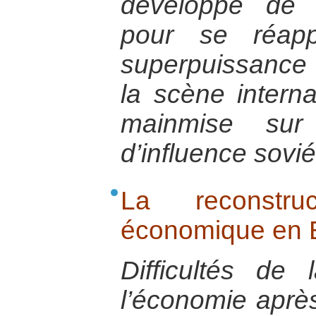
développe de n
pour se réapp
superpuissance
la scène interna
mainmise sur 
d’influence sovié
La reconstru
économique en 
Difficultés de 
l’économie après