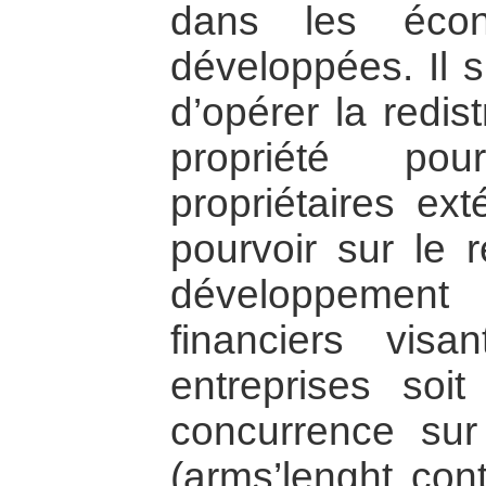
dans les éco
développées. Il s
d’opérer la redis
propriété po
propriétaires ext
pourvoir sur le 
développemen
financiers visa
entreprises soi
concurrence sur
(arms’lenght cont