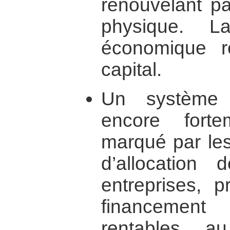
renouvelant pa
physique. L
économique r
capital.
Un système b
encore fort
marqué par les
d’allocation
entreprises, p
financement
rentables a