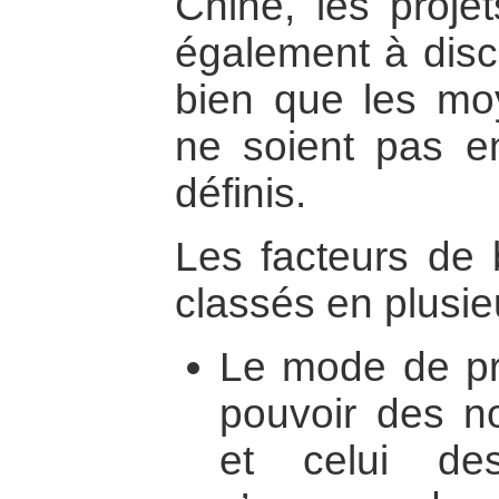
Chine, les proje
également à disci
bien que les mo
ne soient pas en
définis.
Les facteurs de 
classés en plusie
Le mode de pri
pouvoir des no
et celui de