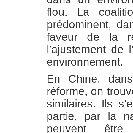
flou. La coalit
prédominent, dan
faveur de la re
l’ajustement de l
environnement.
En Chine, dans 
réforme, on trou
similaires. Ils s
partie, par la n
peuvent êtr