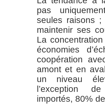
La tendance à la
pas uniquemen
seules raisons ;
maintenir ses co
La concentration
économies d’éc
coopération avec
amont et en aval
un niveau élev
l’exception de
importés, 80% des