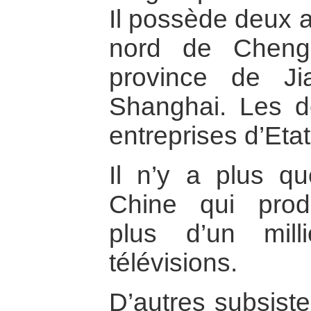
Il possède deux a
nord de Chengd
province de J
Shanghai. Les d
entreprises d’Etat 
Il n’y a plus qu
Chine qui prod
plus d’un mil
télévisions.
D’autres subsiste