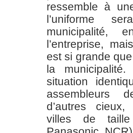
ressemble à une
l’uniforme ser
municipalité, e
l’entreprise, mais
est si grande que 
la municipalité
situation identi
assembleurs d
d’autres cieux,
villes de taill
Panasonic, NCR)