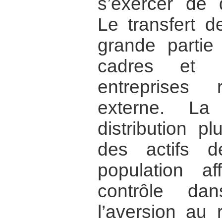
s’exercer de d
Le transfert d
grande partie
cadres et 
entreprises 
externe. La
distribution p
des actifs d
population af
contrôle d
l’aversion au