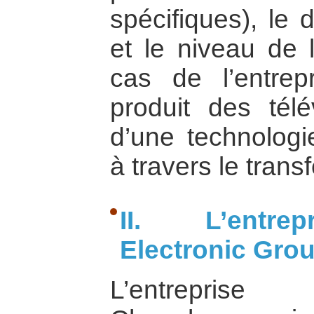
spécifiques), le
et le niveau de 
cas de l’entre
produit des tél
d’une technolog
à travers le trans
II. L’entre
Electronic Gro
L’entreprise