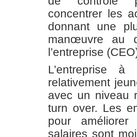
de contrôle 
concentrer les ac
donnant une plu
manœuvre au di
l’entreprise (CEO)
L’entreprise 
relativement jeun
avec un niveau r
turn over. Les 
pour améliorer 
salaires sont mo