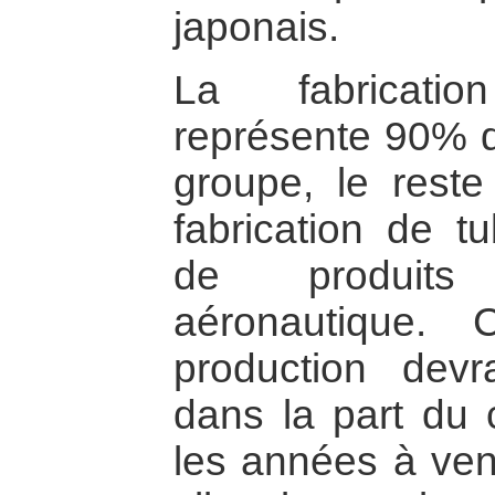
japonais.
La fabricatio
représente 90% du
groupe, le reste
fabrication de tu
de produits 
aéronautique. 
production devra
dans la part du c
les années à ven