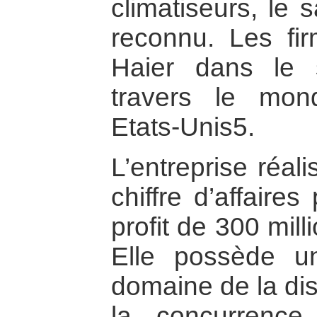
climatiseurs, le s
reconnu. Les fi
Haier dans le 
travers le mo
Etats-Unis5.
L’entreprise réal
chiffre d’affaire
profit de 300 mil
Elle possède u
domaine de la dis
la concurrence