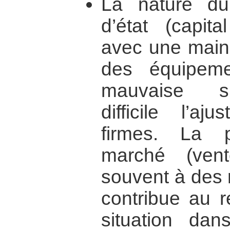
La nature du
d’état (capit
avec une main 
des équipeme
mauvaise sp
difficile l’a
firmes. La p
marché (ven
souvent à des 
contribue au r
situation da