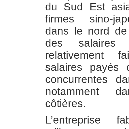
du Sud Est asia
firmes sino-ja
dans le nord de
des salaires 
relativement 
salaires payés 
concurrentes da
notamment da
côtières.
L’entreprise f