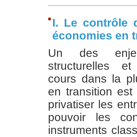
I. Le contrôle
économies en tr
Un des enje
structurelles et
cours dans la p
en transition est
privatiser les ent
pouvoir les con
instruments class