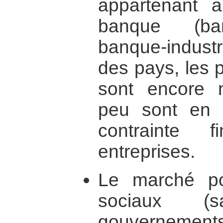
appartenant a
banque (ban
banque-industr
des pays, les 
sont encore n
peu sont en 
contrainte 
entreprises.
Le marché pol
sociaux (sa
gouvernements