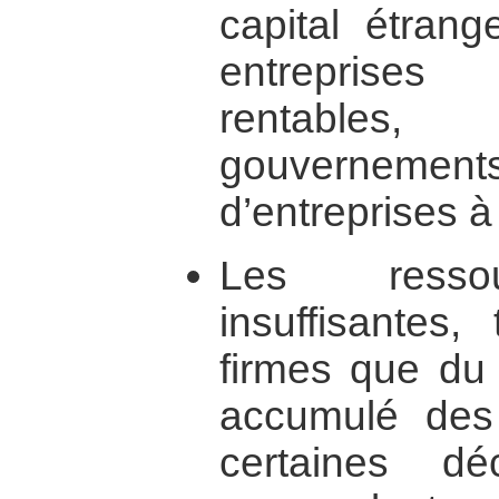
capital étrang
entreprises
rentables
gouvernements
d’entreprises à 
Les ressou
insuffisantes
firmes que du 
accumulé des
certaines dé