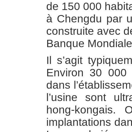
de 150 000 habitan
à Chengdu par u
construite avec d
Banque Mondiale
Il s’agit typique
Environ 30 000 p
dans l’établissem
l’usine sont ult
hong-kongais. 
implantations dans