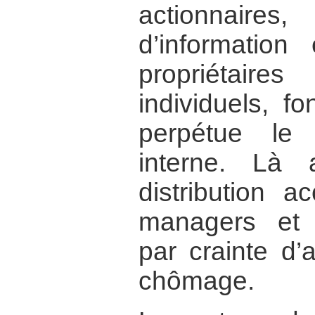
actionnair
d’information
propriétair
individuels, f
perpétue le
interne. Là
distribution a
managers et r
par crainte d’
chômage.