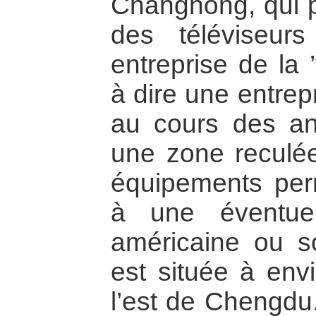
Changhong, qui p
des téléviseur
entreprise de la 
à dire une entrep
au cours des an
une zone reculée
équipements perm
à une éventuell
américaine ou s
est située à env
l’est de Chengdu.