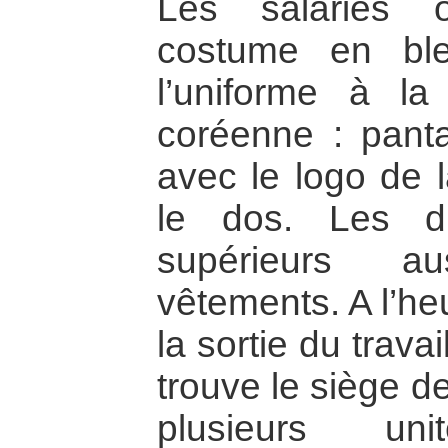
Les salariés o
costume en bl
l’uniforme à l
coréenne : panta
avec le logo de 
le dos. Les di
supérieurs a
vêtements. A l’he
la sortie du travai
trouve le siège de
plusieurs uni