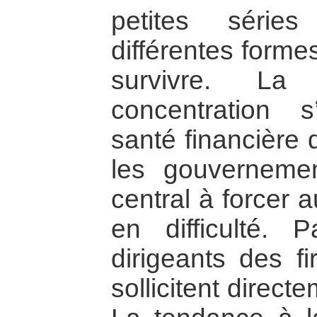
petites série
différentes forme
survivre. L
concentration 
santé financière 
les gouvernemen
central à forcer 
en difficulté. 
dirigeants des fi
sollicitent direct