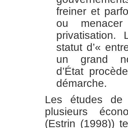
freiner et par
ou menacer
privatisation.
statut d’« entr
un grand no
d’État procèd
démarche.
Les études de 
plusieurs écon
(Estrin (1998)) 