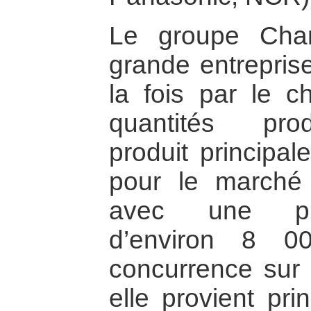
Le groupe Cha
grande entrepris
la fois par le ch
quantités prod
produit principal
pour le marché 
avec une pro
d’environ 8 0
concurrence sur 
elle provient pr