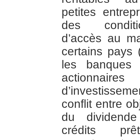
petites entrep
des conditi
d’accès au ma
certains pays 
les banques 
actionnai
d’investisseme
conflit entre o
du dividende
crédits pr