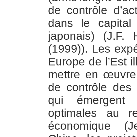
de contrôle d’ac
dans le capital
japonais) (J.F.
(1999)). Les exp
Europe de l’Est ill
mettre en œuvre
de contrôle des 
qui émergent 
optimales au r
économique (J