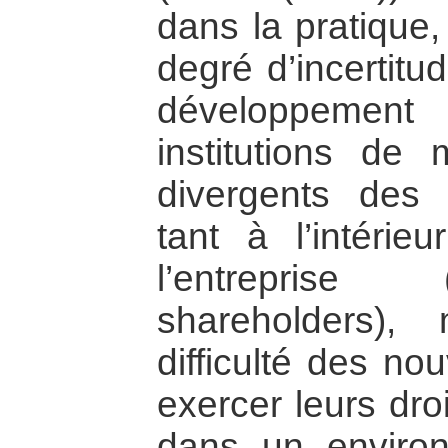
dans la pratique
degré d’incertitu
développemen
institutions de 
divergents des d
tant à l’intérieu
l’entreprise 
shareholders)
difficulté des no
exercer leurs dro
dans un environn