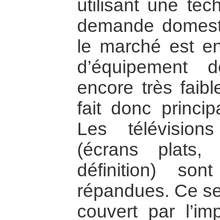
utilisant une tec
demande domestiq
le marché est en
d’équipement 
encore très faib
fait donc princip
Les télévisio
(écrans plats
définition) so
répandues. Ce s
couvert par l’im