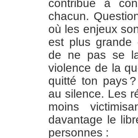
contribue à con
chacun. Questio
où les enjeux son
est plus grande e
de ne pas se la
violence de la qu
quitté ton pays ?
au silence. Les r
moins victimisan
davantage le libr
personnes :