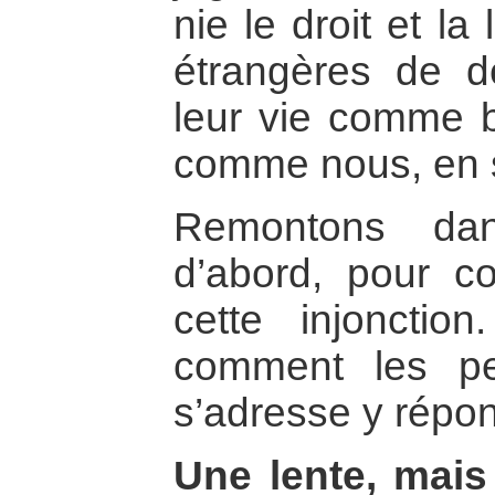
nie le droit et l
étrangères de dé
leur vie comme b
comme nous, en
Remontons dan
d’abord, pour c
cette injonction
comment les pe
s’adresse y répo
Une lente, mais