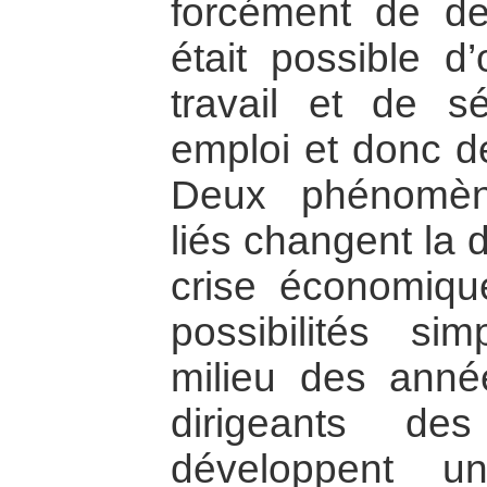
forcément de de
était possible d
travail et de s
emploi et donc de
Deux phénomèn
liés changent la 
crise économiqu
possibilités si
milieu des anné
dirigeants de
développent u