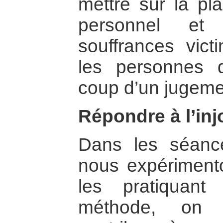
mettre sur la pl
personnel et
souffrances vict
les personnes q
coup d’un jugeme
Répondre à l’inj
Dans les séances
nous expérimento
les pratiquant
méthode, on 