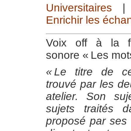
Universitaires
Enrichir les écha
Voix off à la 
sonore « Les mot
« Le titre de c
trouvé par les de
atelier. Son su
sujets traités d
proposé par ses p