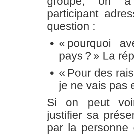
groupe, on a
participant adre
question :
« pourquoi av
pays ? » La ré
« Pour des rai
je ne vais pas 
Si on peut voir
justifier sa prés
par la personne 