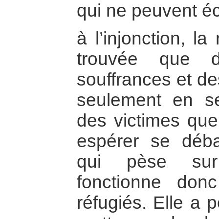
qui ne peuvent é
à l’injonction, l
trouvée que d
souffrances et de
seulement en s
des victimes que
espérer se déb
qui pèse sur 
fonctionne donc
réfugiés. Elle a p