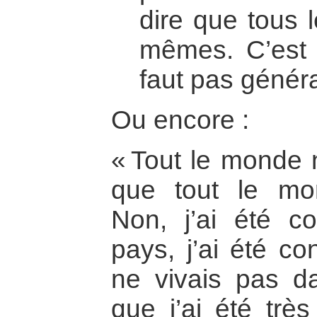
dire que tous 
mêmes. C’est 
faut pas généra
Ou encore :
« Tout le monde n
que tout le mon
Non, j’ai été co
pays, j’ai été co
ne vivais pas d
que j’ai été trè