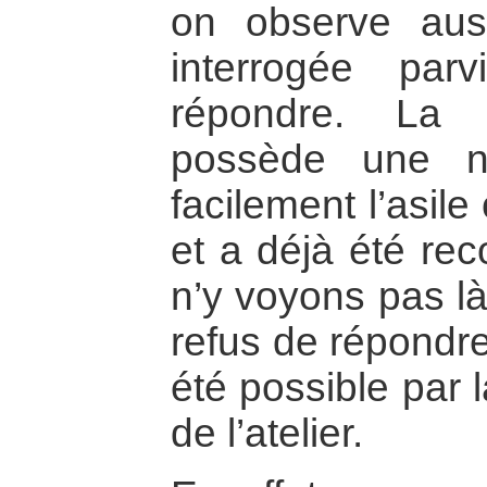
on observe aus
interrogée par
répondre. La 
possède une nat
facilement l’asil
et a déjà été rec
n’y voyons pas l
refus de répondre
été possible par 
de l’atelier.