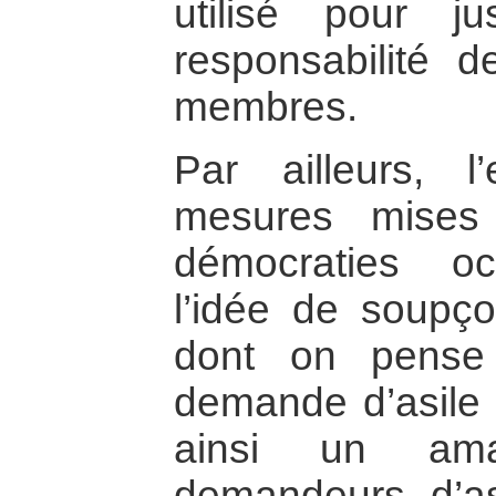
utilisé pour j
responsabilité d
membres.
Par ailleurs, l
mesures mises
démocraties oc
l’idée de soupç
dont on pense 
demande d’asile 
ainsi un ama
demandeurs d’as