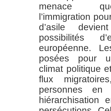
menace que 
l’immigration pour
d’asile devie
possibilités 
européenne. Le
posées pour u
climat politique e
flux migratoir
personnes en si
hiérarchisation 
persécutions. Cel