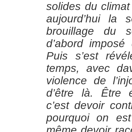
solides du climat
aujourd’hui la s
brouillage du 
d’abord imposé
Puis s’est rév
temps, avec dav
violence de l’inj
d’être là. Être 
c’est devoir cont
pourquoi on est 
même devoir raco