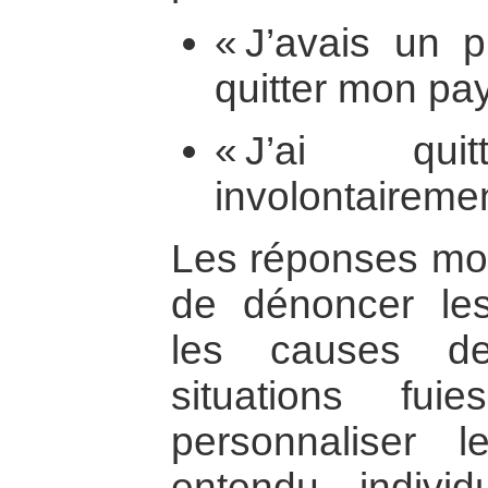
« J’avais un p
quitter mon pay
« J’ai qu
involontaireme
Les réponses mon
de dénoncer les
les causes de
situations fu
personnaliser l
entendu indivi