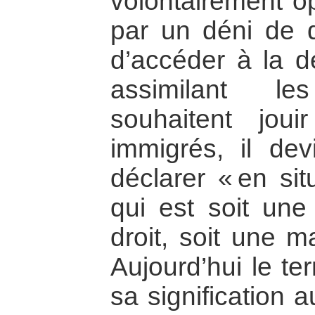
volontairement o
par un déni de 
d’accéder à la d
assimilant l
souhaitent jou
immigrés, il dev
déclarer « en sit
qui est soit une
droit, soit une m
Aujourd’hui le te
sa signification a