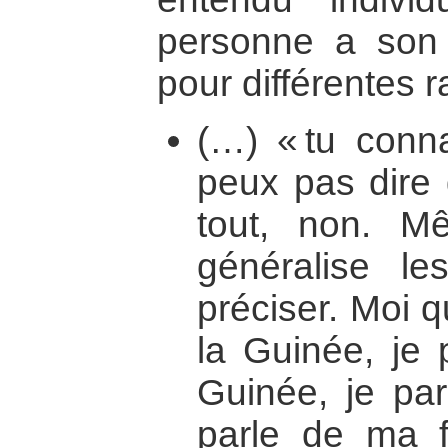
personne a son 
pour différentes r
(…) « tu conna
peux pas dire 
tout, non. M
généralise le
préciser. Moi q
la Guinée, je 
Guinée, je par
parle de ma f