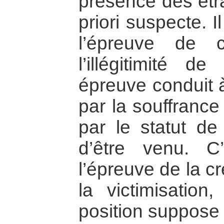
présence des étr
priori suspecte. 
l’épreuve de c
l’illégitimité d
épreuve conduit à
par la souffranc
par le statut de 
d’être venu. C
l’épreuve de la cré
la victimisatio
position suppose 