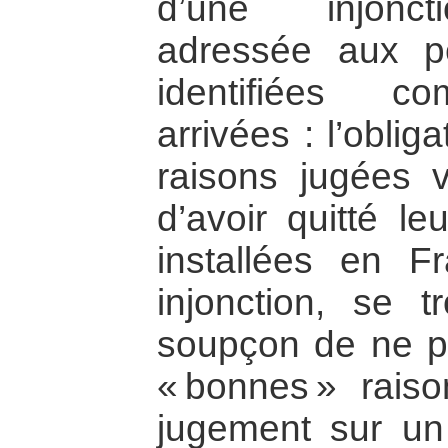
d’une injonct
adressée aux p
identifiées c
arrivées : l’obli
raisons jugées va
d’avoir quitté le
installées en Fr
injonction, se t
soupçon de ne pa
« bonnes » rais
jugement sur un