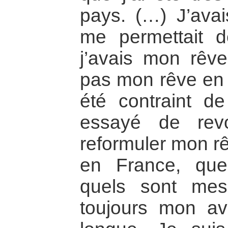
pays. (…) J’ava
me permettait d
j’avais mon rêve
pas mon rêve en E
été contraint de 
essayé de rev
reformuler mon rê
en France, que
quels sont mes 
toujours mon av