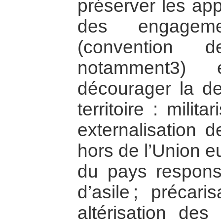
préserver les ap
des engagemen
(convention
notamment3)
décourager la de
territoire : milita
externalisation 
hors de l’Union e
du pays respon
d’asile ; précari
altérisation des