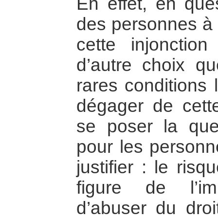
En effet, en ques
des personnes à a
cette injonctio
d’autre choix qu
rares conditions 
dégager de cette
se poser la ques
pour les personn
justifier : le ris
figure de l’i
d’abuser du droi