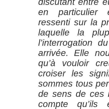
discutant entre 
en particulier
ressenti sur la 
laquelle la plu
l’interrogation 
arrivée. Elle no
qu’à vouloir cre
croiser les sign
sommes tous perd
de sens de ces 
compte qu’ils 