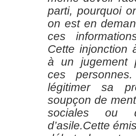
parti, pourquoi o
on est en deman
ces information
Cette injonction 
à un jugement 
ces personnes.
légitimer sa p
soupçon de menti
sociales ou d
d’asile.Cette émis