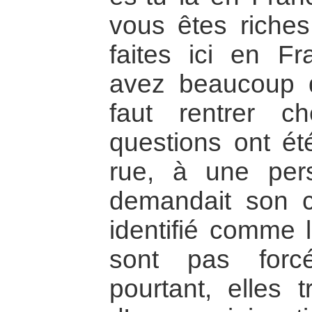
vous êtes riches
faites ici en Fr
avez beaucoup d
faut rentrer 
questions ont ét
rue, à une per
demandait son
identifié comme 
sont pas forcé
pourtant, elles t