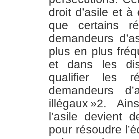
droit d’asile et 
que certains ré
demandeurs d’asi
plus en plus fré
et dans les dis
qualifier les r
demandeurs d’a
illégaux »2. Ai
l’asile devient d
pour résoudre l’é