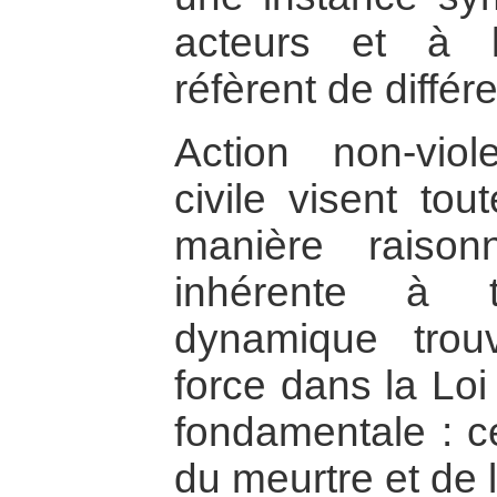
acteurs et à l
réfèrent de diffé
Action non-viol
civile visent tou
manière raisonn
inhérente à t
dynamique trou
force dans la Loi
fondamentale : ce
du meurtre et de l