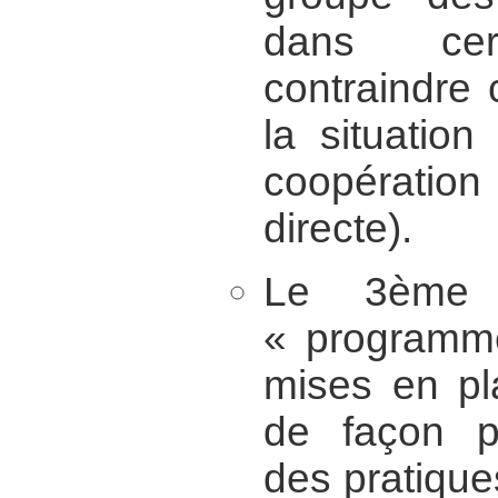
dans cert
contraindre c
la situatio
coopération
directe).
Le 3ème 
« programme
mises en pl
de façon po
des pratique