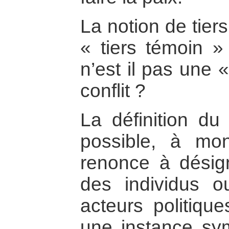
La notion de tier
« tiers témoin »
n’est il pas une 
conflit ?
La définition du
possible, à mo
renonce à désig
des individus 
acteurs politique
une instance sy