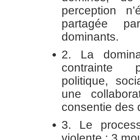
perception n’
partagée p
dominants.
2. La domina
contrainte p
politique, soc
une collabor
consentie des 
3. Le process
violente : 3 m