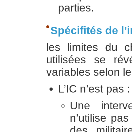
parties.
Spécifités de l’
les limites du 
utilisées se ré
variables selon l
L’IC n’est pas :
Une interve
n’utilise pas
des militai