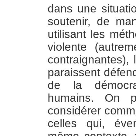
dans une situatio
soutenir, de man
utilisant les mét
violente (autrem
contraignantes), 
paraissent défend
de la démocra
humains. On pou
considérer comme 
celles qui, éve