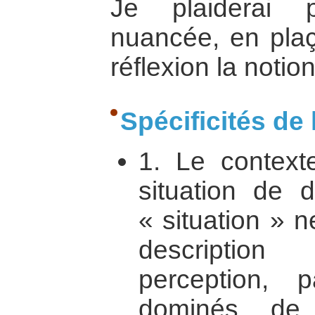
Je plaiderai 
nuancée, en pla
réflexion la notion
Spécificités de 
1. Le context
situation de 
« situation » 
descriptio
perception,
dominés, de 