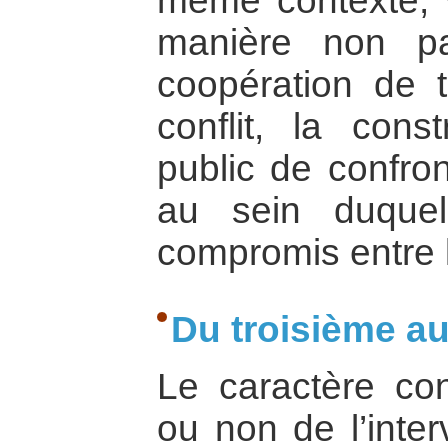
même contexte, v
manière non pa
coopération de t
conflit, la cons
public de confron
au sein duque
compromis entre l
Du troisième au
Le caractère con
ou non de l’inter