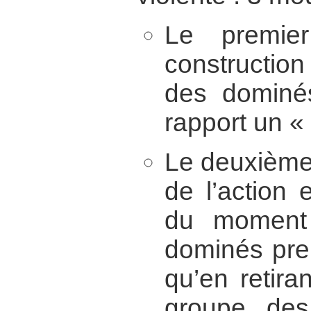
Le premie
construction
des dominé
rapport un « 
Le deuxième
de l’action 
du moment
dominés pre
qu’en retira
groupe des