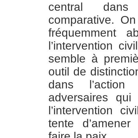
central dans
comparative. On 
fréquemment a
l’intervention civ
semble à premiè
outil de distincti
dans l’action 
adversaires qui 
l’intervention ci
tente d’amener
faire la paix.