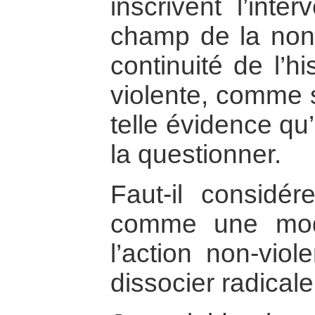
inscrivent l’inte
champ de la non-
continuité de l’hi
violente, comme s
telle évidence qu’
la questionner.
Faut-il considére
comme une modal
l’action non-viol
dissocier radical