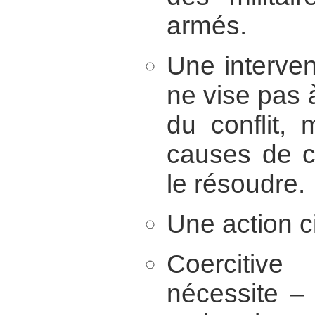
armés.
Une interven
ne vise pas à
du conflit,
causes de ce
le résoudre.
Une action civ
Coercitive
nécessite –