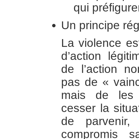
qui préfigure
Un principe régi
La violence e
d’action légiti
de l’action no
pas de « vainc
mais de les 
cesser la situ
de parvenir,
compromis sa