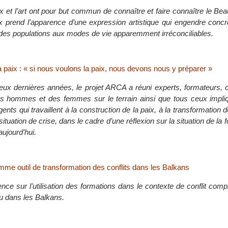
ix et l’art ont pour but commun de connaître et faire connaître le Be
aix prend l’apparence d’une expression artistique qui engendre con
des populations aux modes de vie apparemment irréconciliables.
a paix : « si nous voulons la paix, nous devons nous y préparer »
ux dernières années, le projet ARCA a réuni experts, formateurs, o
es hommes et des femmes sur le terrain ainsi que tous ceux impli
ents qui travaillent à la construction de la paix, à la transformation d
ituation de crise, dans le cadre d’une réflexion sur la situation de la 
ujourd’hui.
mme outil de transformation des conflits dans les Balkans
ence sur l’utilisation des formations dans le contexte de conflit c
ieu dans les Balkans.