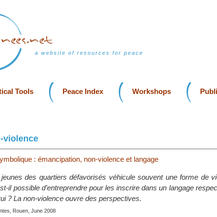
a website of resources for peace
ical Tools
Peace Index
Workshops
Publ
-violence
symbolique : émancipation, non-violence et langage
jeunes des quartiers défavorisés véhicule souvent une forme de vio
t-il possible d’entreprendre pour les inscrire dans un langage respe
ui ? La non-violence ouvre des perspectives.
entes, Rouen, June 2008