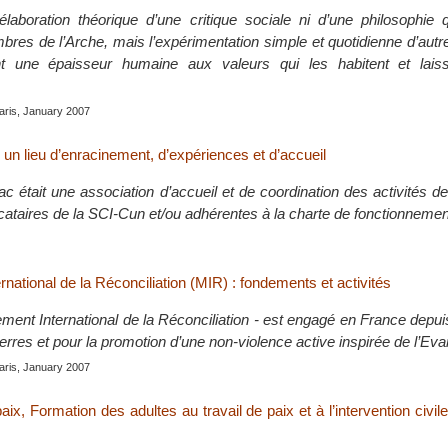
élaboration théorique d’une critique sociale ni d’une philosophie 
bres de l’Arche, mais l’expérimentation simple et quotidienne d’au
t une épaisseur humaine aux valeurs qui les habitent et lais
aris, January 2007
un lieu d’enracinement, d’expériences et d’accueil
 était une association d’accueil et de coordination des activités de
ocataires de la SCI-Cun et/ou adhérentes à la charte de fonctionneme
ational de la Réconciliation (MIR) : fondements et activités
ent International de la Réconciliation - est engagé en France depu
erres et pour la promotion d’une non-violence active inspirée de l’Eva
aris, January 2007
aix, Formation des adultes au travail de paix et à l’intervention civile