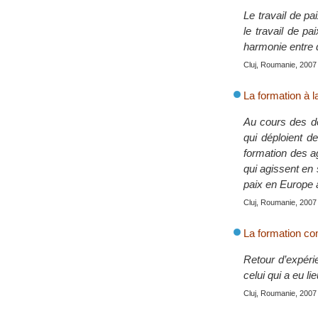
Le travail de pa
le travail de p
harmonie entre 
Cluj, Roumanie, 2007
La formation à l
Au cours des de
qui déploient d
formation des ag
qui agissent en s
paix en Europe a
Cluj, Roumanie, 2007
La formation co
Retour d’expéri
celui qui a eu l
Cluj, Roumanie, 2007