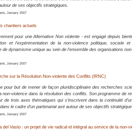
autour de ses objectifs stratégiques.
aris, January 2007
s chantiers actuels
ent pour une Alternative Non violente - est engagé depuis bientô
on et l’expérimentation de la non-violence politique, sociale et c
le de dynamisme unique au sein de l’ensemble des organisations non
aris, January 2007
erche sur la Résolution Non-violente des Conflits (IRNC)
 pour but de mener de façon pluridisciplinaire des recherches scie
la non-violence dans la résolution des conflits. Son programme de 
r de trois axes thématiques qui s’inscrivent dans la continuité d’un
 dans le cadre d’un partenariat axé autour de ses objectifs stratégique
aris, January 2007
 del Vasto : un projet de vie radical et intégral au service de la non-v