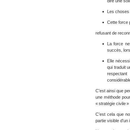
dire une soli
Les choses 
Cette force 
refusant de reconna
La force ne
succès, lors
Elle nécessi
qui traduit 
respectant 
considérabl
C’est ainsi que pe
une méthode pour a
« stratégie civile 
C’est cela que no
partie visible d’un