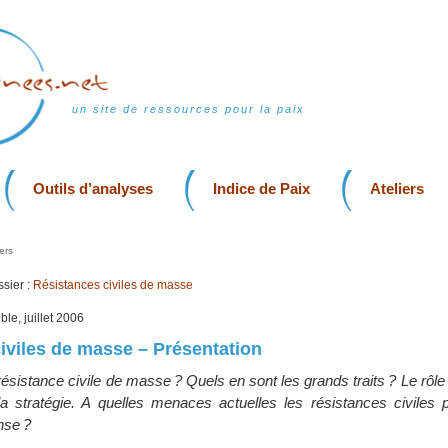
un site de ressources pour la paix
Outils d’analyses
Indice de Paix
Ateliers
ers
sier :
Résistances civiles de masse
le, juillet 2006
iviles de masse – Présentation
ésistance civile de masse ? Quels en sont les grands traits ? Le rôle
a stratégie. A quelles menaces actuelles les résistances civiles p
nse ?