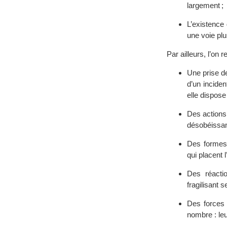
largement ;
L’existence 
une voie plu
Par ailleurs, l’on 
Une prise de
d’un inciden
elle dispose 
Des actions 
désobéissanc
Des formes 
qui placent
Des réacti
fragilisant 
Des forces 
nombre : leu