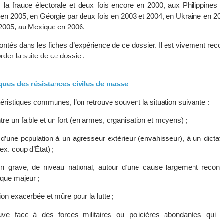
 la fraude électorale et deux fois encore en 2000, aux Philippines
t en 2005, en Géorgie par deux fois en 2003 et 2004, en Ukraine en 2
n 2005, au Mexique en 2006.
contés dans les fiches d’expérience de ce dossier. Il est vivement 
order la suite de ce dossier.
tiques des résistances civiles de masse
éristiques communes, l’on retrouve souvent la situation suivante :
ntre un faible et un fort (en armes, organisation et moyens) ;
 d’une population à un agresseur extérieur (envahisseur), à un dicta
ex. coup d’État) ;
on grave, de niveau national, autour d’une cause largement recon
tique majeur ;
on exacerbée et mûre pour la lutte ;
uve face à des forces militaires ou policières abondantes qui