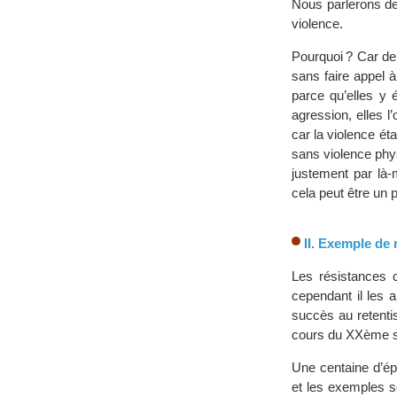
Nous parlerons de
violence.
Pourquoi ? Car de
sans faire appel 
parce qu’elles y é
agression, elles l
car la violence éta
sans violence phys
justement par là
cela peut être un po
II. Exemple de
Les résistances 
cependant il les
succès au retentis
cours du XXème si
Une centaine d’ép
et les exemples s