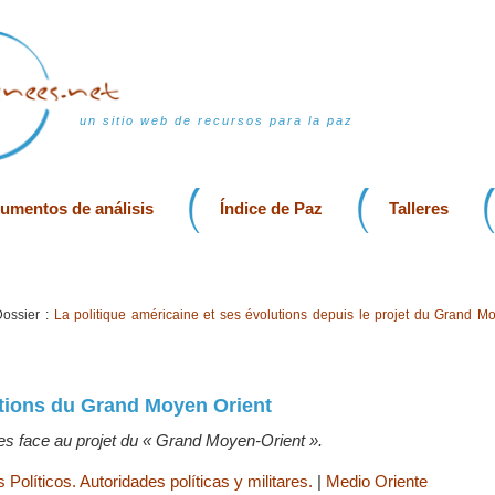
un sitio web de recursos para la paz
rumentos de análisis
Índice de Paz
Talleres
ossier :
La politique américaine et ses évolutions depuis le projet du Grand M
tions du Grand Moyen Orient
bes face au projet du « Grand Moyen-Orient ».
 Políticos. Autoridades políticas y militares.
|
Medio Oriente