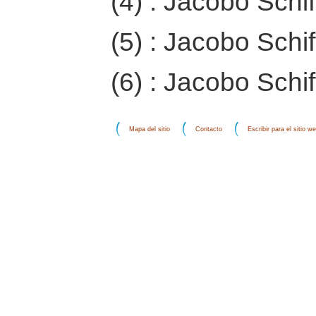
(4) : Jacobo Schift
(5) : Jacobo Schift
(6) : Jacobo Schift
Mapa del sitio
Contacto
Escribir para el sitio w