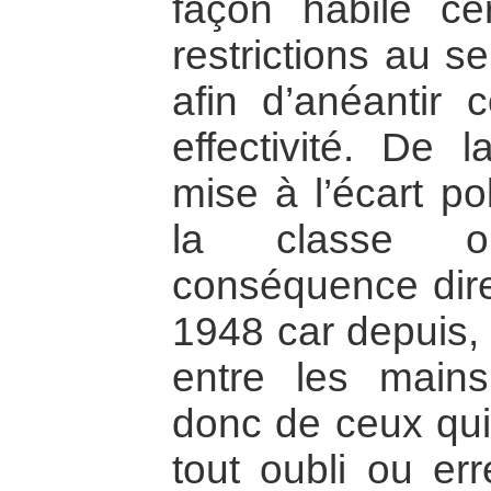
façon habile ce
restrictions au se
afin d’anéantir 
effectivité. De
mise à l’écart pol
la classe o
conséquence dir
1948 car depuis, 
entre les main
donc de ceux qui 
tout oubli ou er