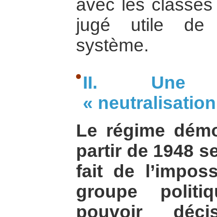
avec les classes 
jugé utile de
système.
II. Une 
« neutralisatio
Le régime démo
partir de 1948 s
fait de l’impos
groupe politi
pouvoir déci