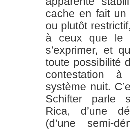
apparente stabil
cache en fait un 
ou plutôt restrict
à ceux que le s
s’exprimer, et qu
toute possibilité
contestation 
système nuit. C’
Schifter parle 
Rica, d’une d
(d’une semi-dé