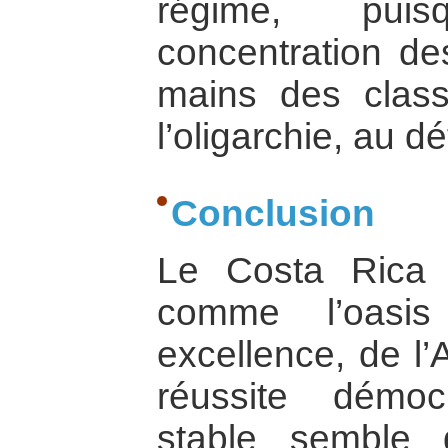
régime, puis
concentration de
mains des clas
l’oligarchie, au d
Conclusion
Le Costa Rica
comme l’oasis
excellence, de l’
réussite démoc
stable semble 