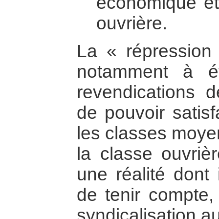
économique et 
ouvrière.
La « répression »
notamment à éto
revendications d
de pouvoir satis
les classes moye
la classe ouvriè
une réalité dont 
de tenir compte,
syndicalisation a