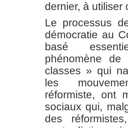
dernier, à utiliser 
Le processus de
démocratie au Co
basé essenti
phénomène de «
classes » qui na
les mouvemen
réformiste, ont 
sociaux qui, malgr
des réformiste