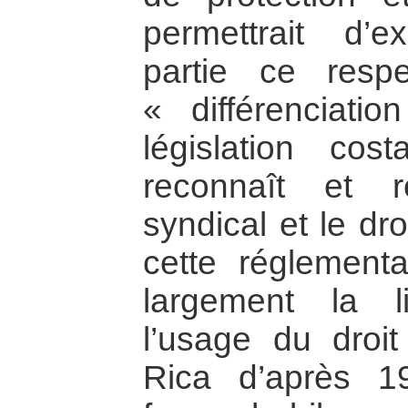
permettrait d’
partie ce resp
« différenciati
législation cost
reconnaît et r
syndical et le dr
cette réglementa
largement la l
l’usage du droi
Rica d’après 