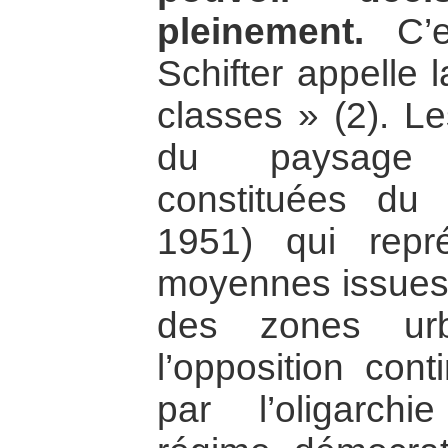
pleinement.
C’e
Schifter appelle 
classes » (2). L
du paysage p
constituées du
1951) qui repré
moyennes issues 
des zones urb
l’opposition cont
par l’oligarchi