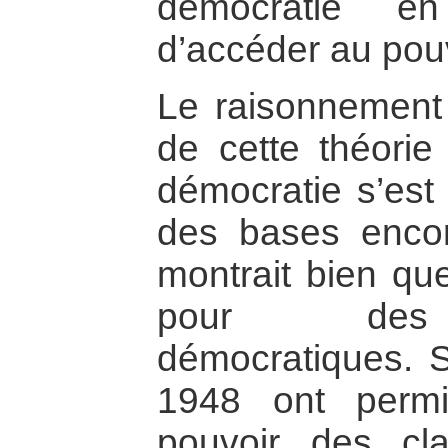
démocratie en
d’accéder au pouv
Le raisonnement 
de cette théorie 
démocratie s’est
des bases encor
montrait bien que
pour des c
démocratiques. 
1948 ont permi
pouvoir des c