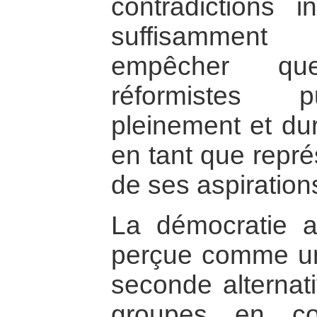
contradictions i
suffisammen
empêcher qu
réformistes p
pleinement et du
en tant que repré
de ses aspiration
La démocratie 
perçue comme un
seconde alternati
groupes en co