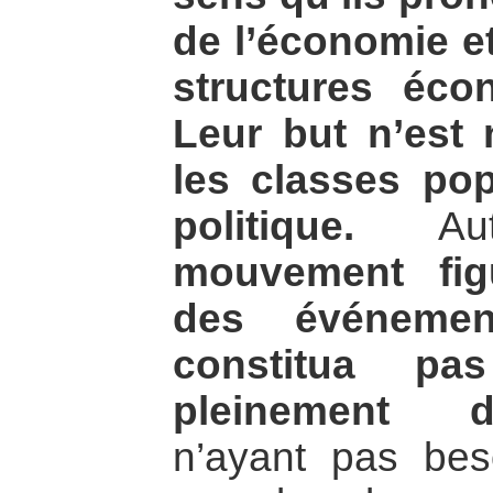
de l’économie et
structures éc
Leur but n’est 
les classes po
politique.
Aut
mouvement figu
des événeme
constitua p
pleinement d
n’ayant pas beso