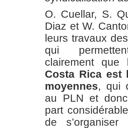
O. Cuellar, S. Q
Diaz et W. Canto
leurs travaux des
qui permette
clairement que
Costa Rica est l
moyennes
, qui 
au PLN et donc 
part considérable
de s’organiser 