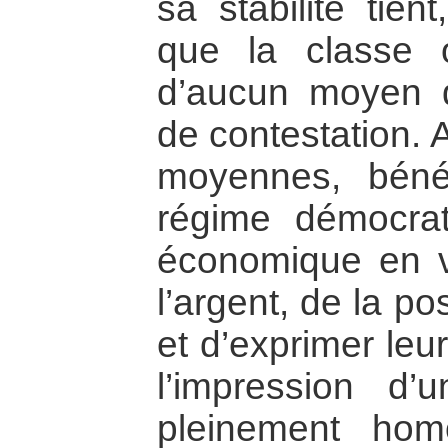
sa stabilité tien
que la classe 
d’aucun moyen d
de contestation. A
moyennes, bénéf
régime démocra
économique en v
l’argent, de la po
et d’exprimer leu
l’impression d’u
pleinement homo