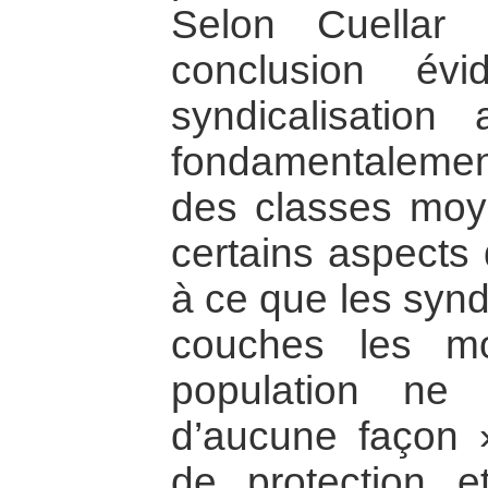
Selon Cuellar
conclusion év
syndicalisatio
fondamentalement
des classes moyen
certains aspects 
à ce que les synd
couches les m
population ne 
d’aucune façon 
de protection e