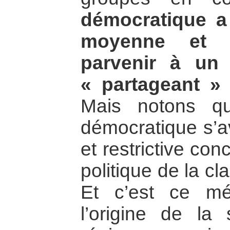
démocratique a
moyenne et à
parvenir à un
« partageant » l’
Mais notons qu
démocratique s’av
et restrictive con
politique de la c
Et c’est ce m
l’origine de la s