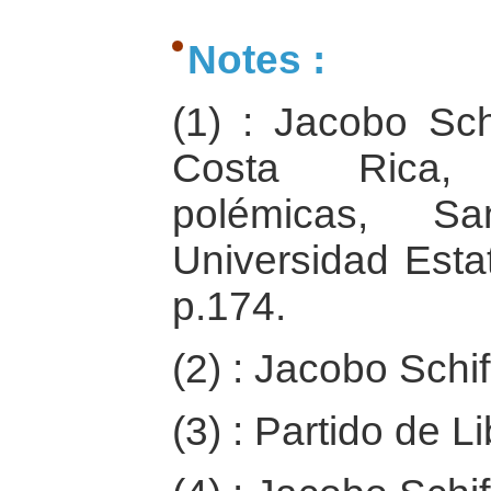
Notes :
(1) : Jacobo Sch
Costa Rica, 
polémicas, Sa
Universidad Estat
p.174.
(2) : Jacobo Schift
(3) : Partido de 