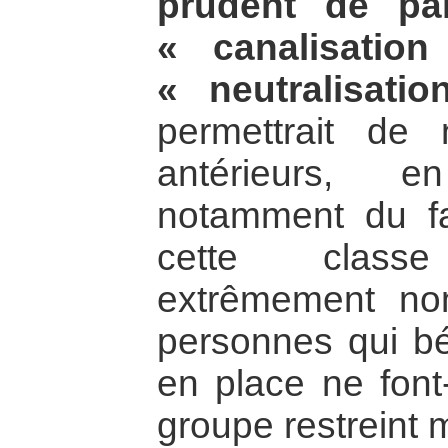
prudent de par
« canalisatio
« neutralisatio
permettrait de
antérieurs, 
notamment du fa
cette clas
extrêmement no
personnes qui bé
en place ne font-
groupe restreint m