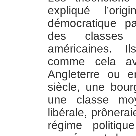
expliqué l’orig
démocratique p
des classes 
américaines. 
comme cela av
Angleterre ou 
siècle, une bourg
une classe mo
libérale, prônerai
régime politiqu