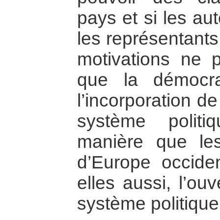
pays et si les aut
les représentants
motivations ne p
que la démocra
l’incorporation d
système polit
manière que le
d’Europe occiden
elles aussi, l’ou
système politique