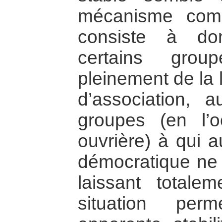
mécanisme comp
consiste à don
certains grou
pleinement de la 
d’association, a
groupes (en l’o
ouvrière) à qui a
démocratique ne b
laissant totalem
situation per