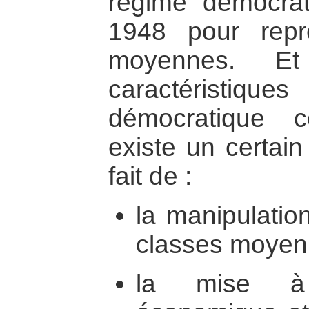
régime démocrat
1948 pour repr
moyennes. Et
caractéristi
démocratique co
existe un certain
fait de :
la manipulati
classes moyen
la mise à l