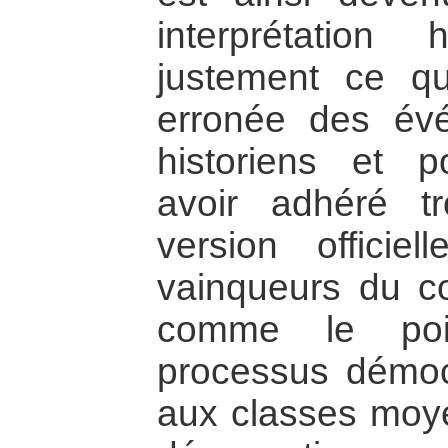
interprétation 
justement ce qu
erronée des év
historiens et p
avoir adhéré t
version officie
vainqueurs du co
comme le poin
processus démoc
aux classes moye