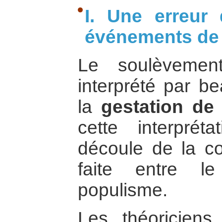
I. Une erreur 
événements de
Le soulèveme
interprété par 
la
gestation de 
cette interprét
découle de la co
faite entre l
populisme.
Les théoriciens