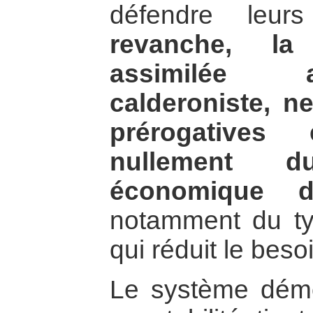
défendre leur
revanche, la 
assimilée
calderoniste, ne
prérogatives
nullement d
économique 
notamment du type
qui réduit le bes
Le système démo