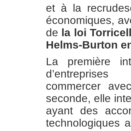
et à la recrude
économiques, av
de
la loi Torrice
Helms-Burton en
La première inte
d’entreprise
commercer ave
seconde, elle inte
ayant des acco
technologiques a