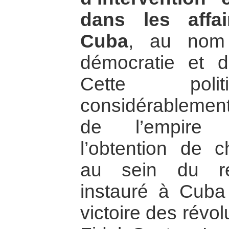
dans les affai
Cuba
, au nom
démocratie et du
Cette polit
considérablement 
de l’empire 
l’obtention de 
au sein du rég
instauré à Cuba
victoire des révol