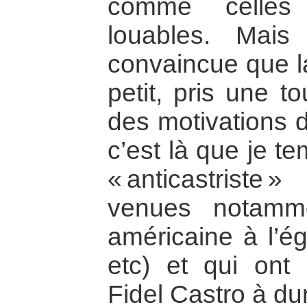
comme celles
louables. Mais
convaincue que la
petit, pris une t
des motivations d
c’est là que je t
« anticastriste 
venues notamme
américaine à l’ég
etc) et qui ont 
Fidel Castro à du