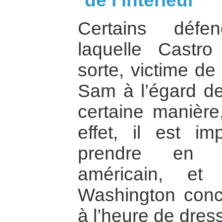
de l’intérieur
Certains défe
laquelle Castro
sorte, victime de 
Sam à l’égard de 
certaine manière,
effet, il est i
prendre en c
américain, et
Washington conce
à l’heure de dress