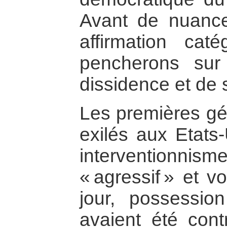
Avant de nuance
affirmation cat
pencherons sur
dissidence et de 
Les premières gé
exilés aux Etats-
intervention
« agressif » et v
jour, possessio
avaient été cont