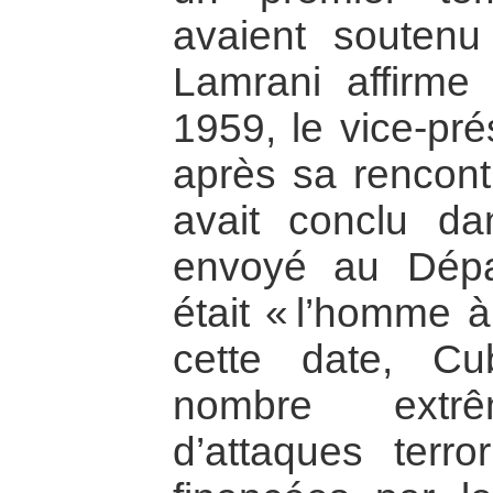
avaient soutenu 
Lamrani affirme
1959, le vice-pré
après sa rencont
avait conclu 
envoyé au Dépar
était « l’homme à
cette date, Cu
nombre extrê
d’attaques terro