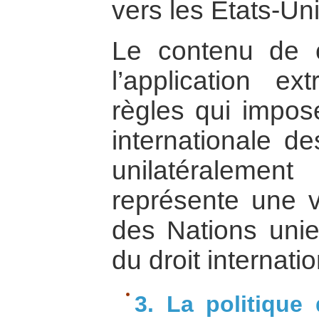
vers les Etats-Uni
Le contenu de c
l’application ext
règles qui impo
internationale d
unilatéralement
représente une v
des Nations uni
du droit internati
3. La politique