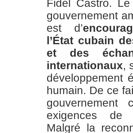
Fidel Castro. Le
gouvernement amé
est d’
encourag
l’État cubain d
et des échan
internationaux
, 
développement é
humain. De ce fait
gouvernement c
exigences de 
Malgré la reconn