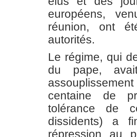
élus et des jou
européens, ven
réunion, ont é
autorités.
Le régime, qui de
du pape, avai
assouplissemen
centaine de pri
tolérance de c
dissidents) a f
répression au 