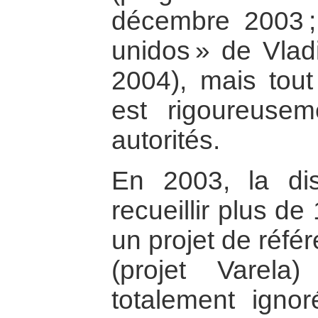
décembre 2003 
unidos » de Vlad
2004), mais tou
est rigoureusem
autorités.
En 2003, la di
recueillir plus d
un projet de réfé
(projet Varela
totalement igno