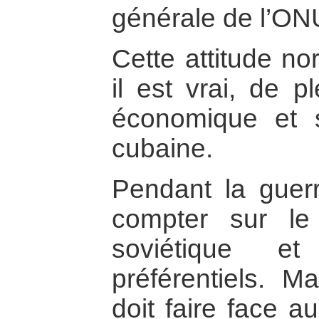
générale de l’ON
Cette attitude no
il est vrai, de p
économique et s
cubaine.
Pendant la guer
compter sur le
soviétique e
préférentiels. Ma
doit faire face a