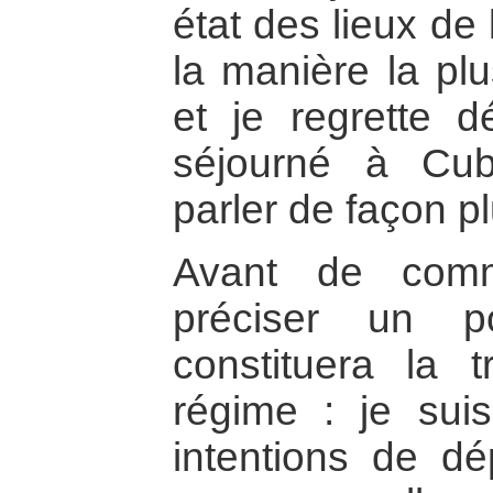
état des lieux de 
la manière la plu
et je regrette 
séjourné à Cu
parler de façon pl
Avant de comm
préciser un po
constituera la 
régime : je sui
intentions de d