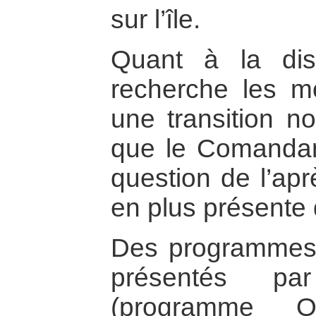
sur l’île.
Quant à la diss
recherche les m
une transition no
que le Comandant
question de l’apr
en plus présente 
Des programmes d
présentés pa
(programme 