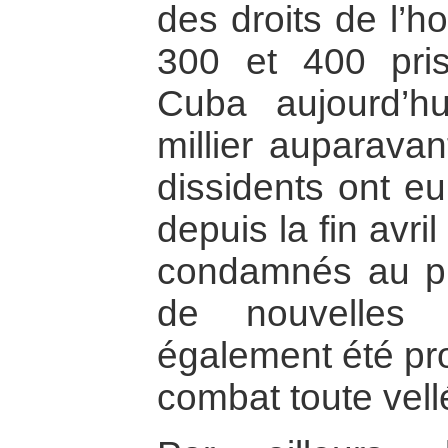
des droits de l’h
300 et 400 pris
Cuba aujourd’hu
millier auparavan
dissidents ont eu
depuis la fin avr
condamnés au pr
de nouvelles 
également été pr
combat toute vellé