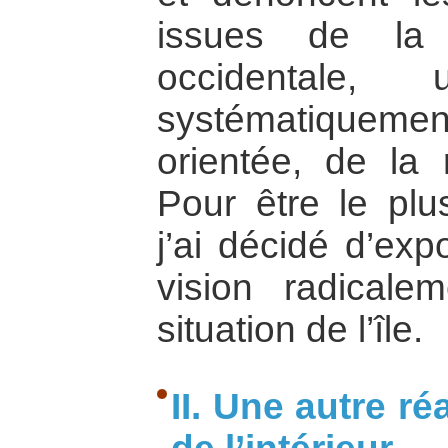
issues de la 
occidentale, 
systématiquem
orientée, de la r
Pour être le plus
j’ai décidé d’exp
vision radical
situation de l’île.
II. Une autre ré