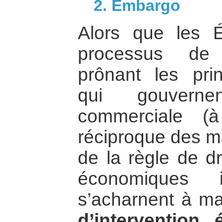
2. Embargo
Alors que les É
processus de 
prônant les pri
qui gouvernen
commerciale (à 
réciproque des ma
de la règle de dr
économiques in
s’acharnent à ma
d’intervention