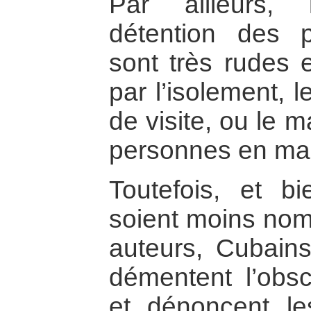
Par ailleurs,
détention des pr
sont très rudes 
par l’isolement, l
de visite, ou le m
personnes en ma
Toutefois, et b
soient moins nomb
auteurs, Cubains
démentent l’obscu
et dénoncent le