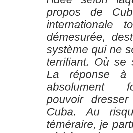
propos de Cub
internationale 
démesurée, dest
système qui ne se
terrifiant. Où se
La réponse à 
absolument f
pouvoir dresser
Cuba. Au risq
téméraire, je part