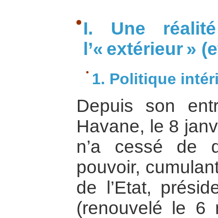
I. Une réali
l’« extérieur » (
1. Politique inté
Depuis son ent
Havane, le 8 janv
n’a cessé de dé
pouvoir, cumulant
de l’Etat, présid
(renouvelé le 6