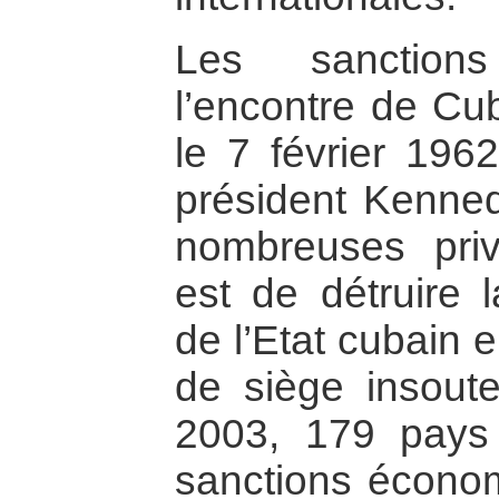
Les sanction
l’encontre de Cu
le 7 février 196
président Kennedy
nombreuses priva
est de détruire 
de l’Etat cubain 
de siège insout
2003, 179 pays 
sanctions écono