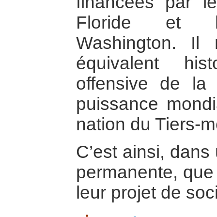
financées par l
Floride et l’
Washington. Il 
équivalent his
offensive de la
puissance mondia
nation du Tiers-
C’est ainsi, dans 
permanente, que 
leur projet de soc