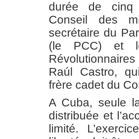
durée de cinq 
Conseil des mi
secrétaire du Pa
(le PCC) et l
Révolutionnaires
Raúl Castro, qu
frère cadet du C
A Cuba, seule la 
distribuée et l’ac
limité. L’exerci