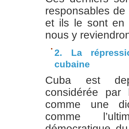
responsables de t
et ils le sont en
nous y reviendron
2. La répress
cubaine
Cuba est dep
considérée par 
comme une dic
comme l’ult
démocratique du 