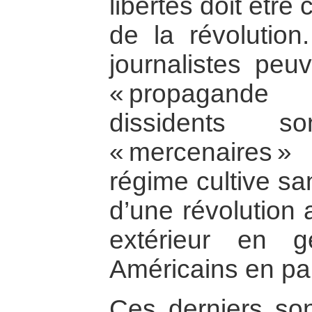
libertés doit être
de la révolution
journalistes peu
« propagande
dissidents s
« mercenaires »
régime cultive s
d’une révolution 
extérieur en g
Américains en part
Ces derniers so