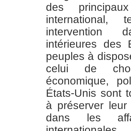
des principau
international
intervention 
intérieures des 
peuples à dispos
celui de cho
économique, poli
États-Unis sont 
à préserver leur
dans les affa
internationales.