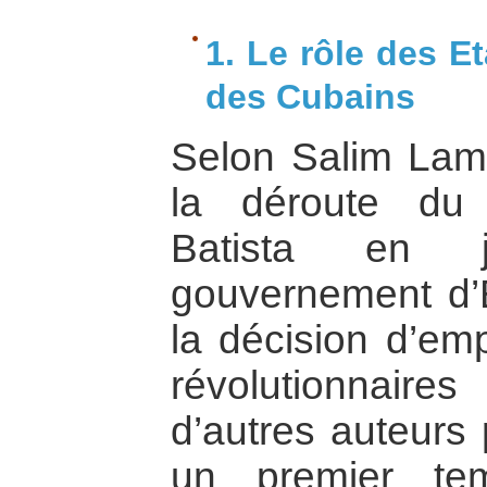
1. Le rôle des E
des Cubains
Selon Salim Lam
la déroute du 
Batista en j
gouvernement d’E
la décision d’emp
révolutionnaire
d’autres auteurs
un premier te