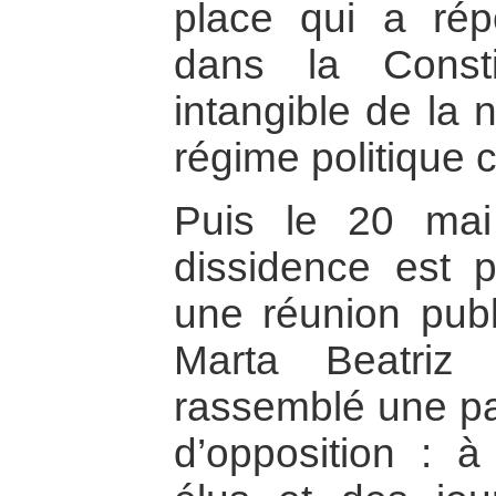
place qui a ré
dans la Consti
intangible de la
régime politique 
Puis le 20 ma
dissidence est 
une réunion pub
Marta Beatriz
rassemblé une p
d’opposition : à