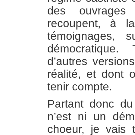
des ouvrages 
recoupent, à l
témoignages, s
démocratique. T
d’autres version
réalité, et dont
tenir compte.
Partant donc du
n’est ni un dém
choeur, je vais 