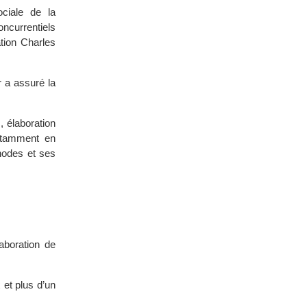
ciale de la
oncurrentiels
tion Charles
r a assuré la
, élaboration
notamment en
hodes et ses
aboration de
 et plus d’un