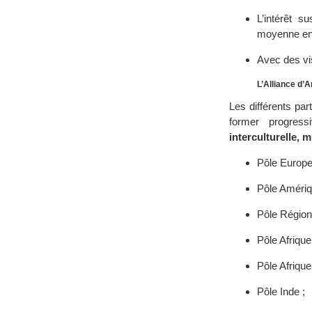
L’intérêt s
moyenne en 2
Avec des vi
L’Alliance d’A
Les différents pa
former progres
interculturelle, 
Pôle Europe
Pôle Amériq
Pôle Région
Pôle Afrique
Pôle Afriqu
Pôle Inde ;