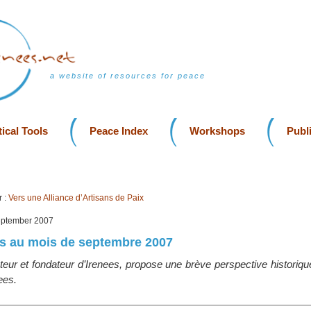
a website of resources for peace
ical Tools
Peace Index
Workshops
Publ
 :
Vers une Alliance d’Artisans de Paix
September 2007
es au mois de septembre 2007
cteur et fondateur d’Irenees, propose une brève perspective historiq
ees.