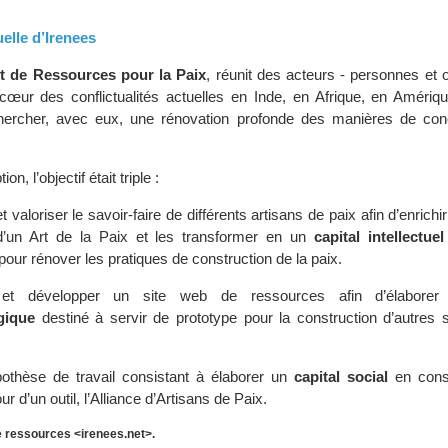
uelle d’Irenees
t de Ressources pour la Paix
, réunit des acteurs - personnes et
u cœur des conflictualités actuelles en Inde, en Afrique, en Amériq
hercher, avec eux, une rénovation profonde des manières de con
n, l’objectif était triple :
t valoriser le savoir-faire de différents artisans de paix afin d’enrichir
un Art de la Paix et les transformer en un
capital intellectuel
pour rénover les pratiques de construction de la paix.
 et développer un site web de ressources afin d’élabor
gique
destiné à servir de prototype pour la construction d’autres 
ypothèse de travail consistant à élaborer un
capital social
en const
ur d’un outil, l’Alliance d’Artisans de Paix.
e ressources <irenees.net>.