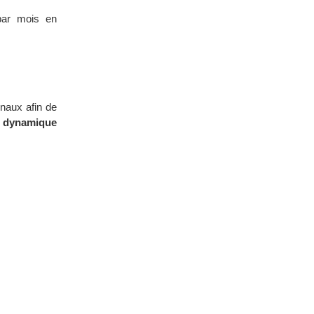
 par mois en
naux afin de
e
dynamique