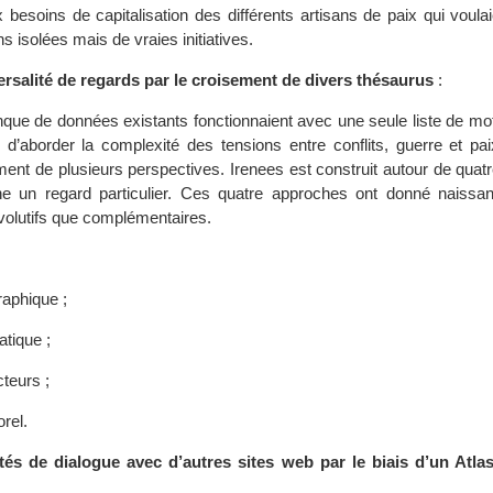
 besoins de capitalisation des différents artisans de paix qui voulai
s isolées mais de vraies initiatives.
rsalité de regards par le croisement de divers thésaurus
:
nque de données existants fonctionnaient avec une seule liste de mo
 d’aborder la complexité des tensions entre conflits, guerre et pai
ment de plusieurs perspectives. Irenees est construit autour de qua
e un regard particulier. Ces quatre approches ont donné naissa
volutifs que complémentaires.
aphique ;
tique ;
teurs ;
rel.
és de dialogue avec d’autres sites web par le biais d’un Atlas