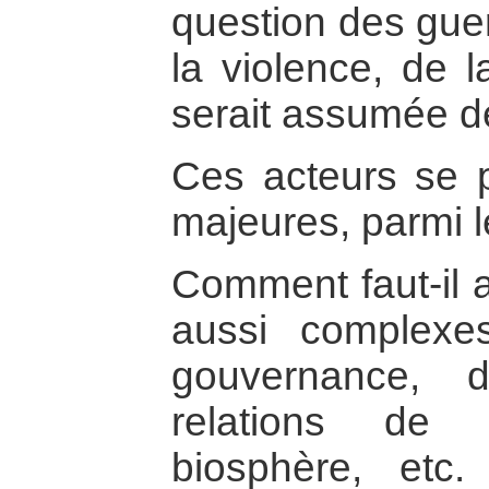
question des guerr
la violence, de l
serait assumée d
Ces acteurs se 
majeures, parmi l
Comment faut-il a
aussi complexe
gouvernance, 
relations de
biosphère, etc