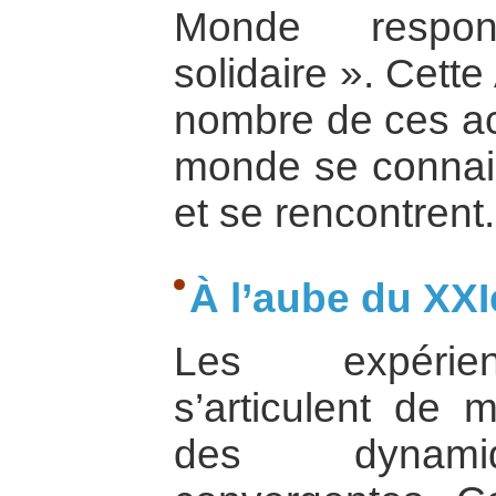
Monde respons
solidaire ». Cett
nombre de ces ac
monde se connai
et se rencontrent.
À l’aube du XXI
Les expérie
s’articulent de
des dynamiq