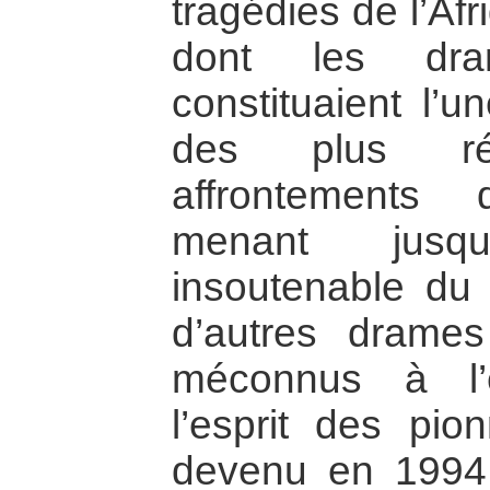
tragédies de l’Af
dont les dr
constituaient l’u
des plus rév
affrontements
menant jusqu
insoutenable du 
d’autres drames
méconnus à l’é
l’esprit des pio
devenu en 1994 