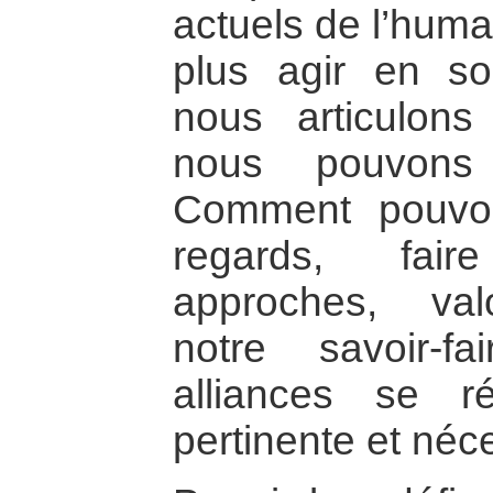
actuels de l’hum
plus agir en sol
nous articulon
nous pouvons 
Comment pouvon
regards, fai
approches, val
notre savoir-f
alliances se 
pertinente et néc