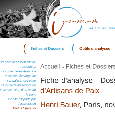
un site de res
Fiches et Dossiers
Outils d’analyses
Irénées.net est un site de
Accueil
Fiches et Dossier
ressources
documentaires destiné à
favoriser l’échange de
Fiche d’analyse
Doss
connaissances et de
savoir faire au service de
d’Artisans de Paix
la construction d’un art de
la paix.
Ce site est porté par
Henri Bauer
, Paris, n
l’association
Modus Operandi