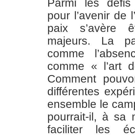
Parmi les défis
pour l’avenir de 
paix s’avère ê
majeurs. La p
comme l’absen
comme « l’art d
Comment pouvon
différentes expér
ensemble le camp 
pourrait-il, à sa
faciliter les 