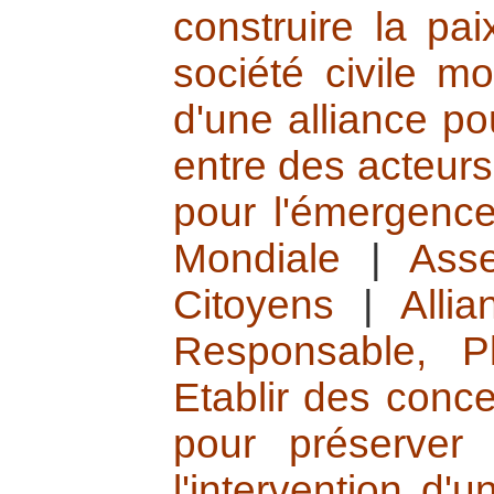
construire la pai
société civile mo
d'une alliance po
entre des acteurs
pour l'émergence
Mondiale
|
Ass
Citoyens
|
Alli
Responsable, Pl
Etablir des conce
pour préserver 
l'intervention d'