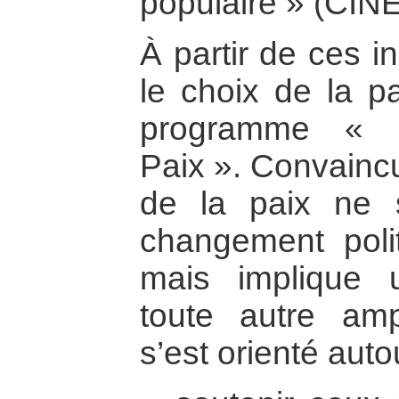
populaire » (CIN
À partir de ces in
le choix de la pa
programme « C
Paix ». Convaincu
de la paix ne 
changement poli
mais implique 
toute autre am
s’est orienté auto