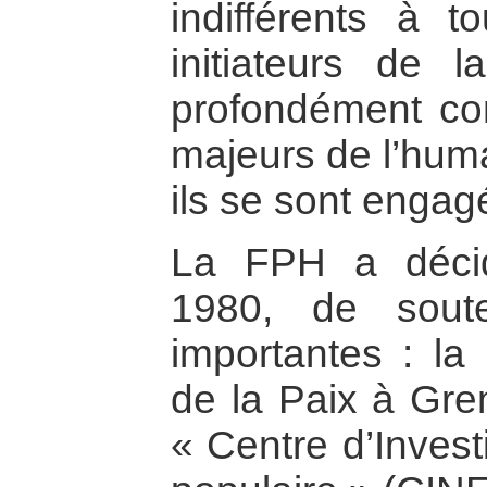
indifférents à 
initiateurs de 
profondément con
majeurs de l’huma
ils se sont engag
La FPH a déci
1980, de souten
importantes : la
de la Paix à Gre
« Centre d’Invest