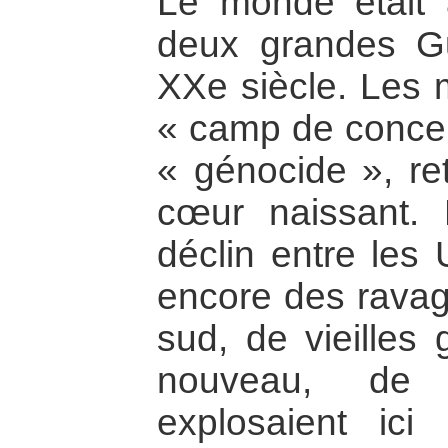
Le monde était a
deux grandes G
XXe siècle. Les m
« camp de concen
« génocide », re
cœur naissant. 
déclin entre les 
encore des rava
sud, de vieilles
nouveau, de n
explosaient ici