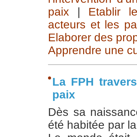
paix
|
Etablir 
acteurs et les pa
Elaborer des prop
Apprendre une cu
La FPH travers
paix
Dès sa naissanc
été habitée par l