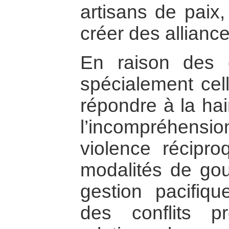
artisans de paix,
créer des allianc
En raison des 
spécialement cel
répondre à la hai
l’incompréhension
violence récipr
modalités de gouv
gestion pacifiqu
des conflits p