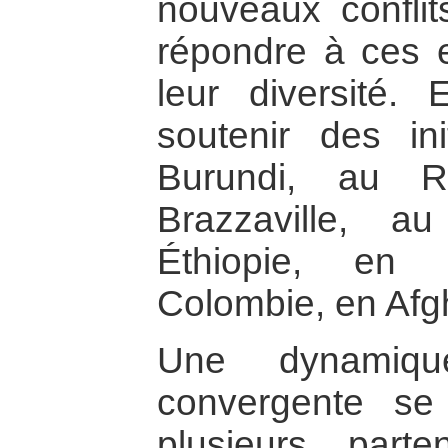
nouveaux confli
répondre à ces 
leur diversité
soutenir des in
Burundi, au 
Brazzaville, 
Éthiopie, en 
Colombie, en Af
Une dynamique
convergente se
plusieurs par