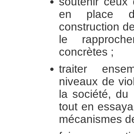
soutenir ceux 
en place d
construction d
le rapproche
concrètes ;
traiter ense
niveaux de viol
la société, du l
tout en essaya
mécanismes des