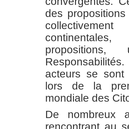
convergentes. Ce
des propositions
collectivemen
continentales
propositions
Responsabilité
acteurs se sont
lors de la pr
mondiale des Cit
De nombreux a
rencontrant au se