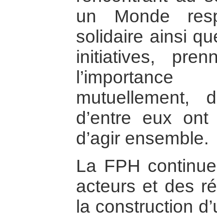
un Monde respo
solidaire ainsi qu
initiatives, pr
l’importanc
mutuellement, de
d’entre eux ont 
d’agir ensemble.
La FPH continue 
acteurs et des 
la construction d