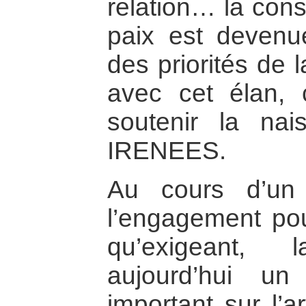
relation… la cons
paix est devenue,
des priorités de
avec cet élan, 
soutenir la nais
IRENEES.
Au cours d’un
l’engagement pou
qu’exigeant,
aujourd’hui un
important sur l’a