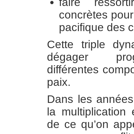
faire ressort
concrètes pour
pacifique des co
Cette triple dyn
dégager prog
différentes compo
paix.
Dans les années
la multiplication
de ce qu’on appe