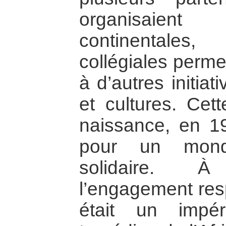
organisaient
continentales
collégiales permet
à d’autres initia
et cultures. Cet
naissance, en 19
pour un mond
solidaire. 
l’engagement res
était un impér