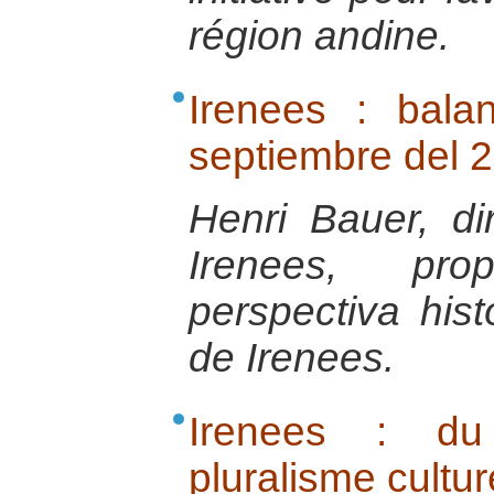
région andine.
Irenees : bala
septiembre del 
Henri Bauer, di
Irenees, pr
perspectiva hist
de Irenees.
Irenees : du 
pluralisme cultur