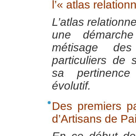
l’« atlas relation
L’atlas relationne
une démarche 
métisage des 
particuliers de 
sa pertinence
évolutif.
Des premiers par
d’Artisans de Pa