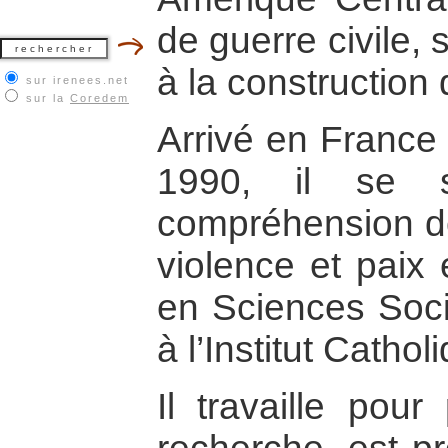
de guerre civile, s
à la construction 
sur irenees.net
sur la
Coredem
Arrivé en France
1990, il se s
compréhension des
violence et paix 
en Sciences Soc
à l’Institut Cathol
Il travaille pour