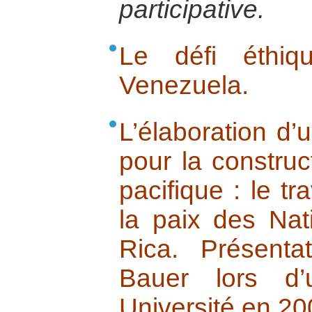
participative.
Le défi éthi
Venezuela.
L’élaboration d
pour la constru
pacifique : le tr
la paix des Na
Rica. Présenta
Bauer lors d’
Université en 20