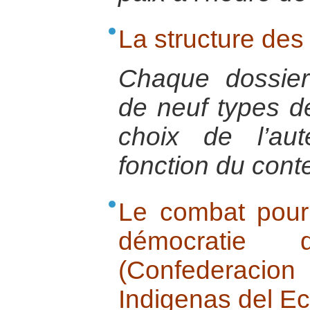
La structure des
Chaque dossie
de neuf types de
choix de l’au
fonction du conte
Le combat pour 
démocratie
(Confederac
Indigenas del E