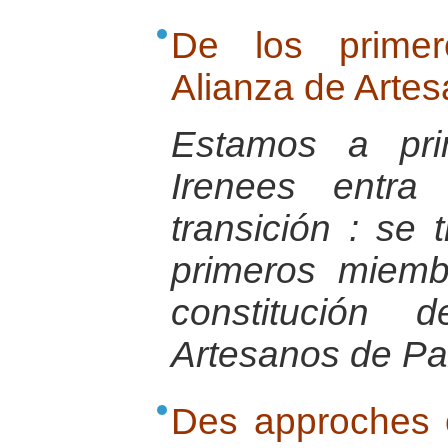
De los prime
Alianza de Arte
Estamos a pri
Irenees entr
transición : se 
primeros miemb
constitución 
Artesanos de Pa
Des approches 