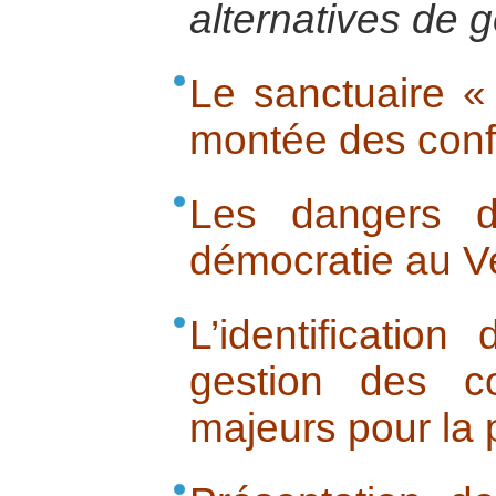
alternatives de 
Le sanctuaire «
montée des confli
Les dangers d’
démocratie au V
L’identificatio
gestion des co
majeurs pour la 