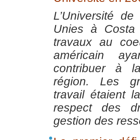
L’Université de
Unies à Costa
travaux au coeu
américain aya
contribuer à l
région. Les g
travail étaient l
respect des d
gestion des ress