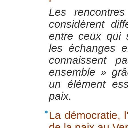
Les rencontre
considèrent diff
entre ceux qui
les échanges e
connaissent p
ensemble » grâc
un élément esse
paix.
La démocratie, l
de la paix au Ve