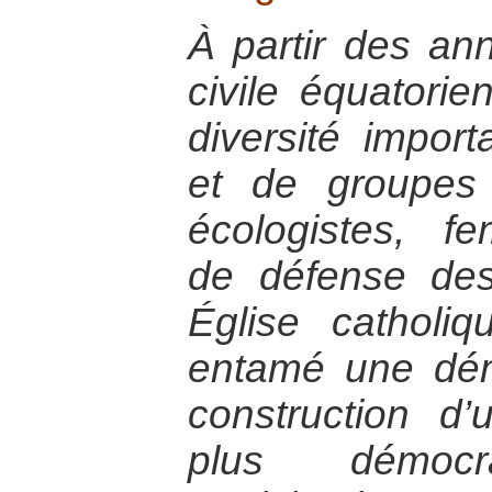
À partir des an
civile équatori
diversité impo
et de groupes
écologistes, f
de défense des
Église catholiqu
entamé une dé
construction d’
plus démoc