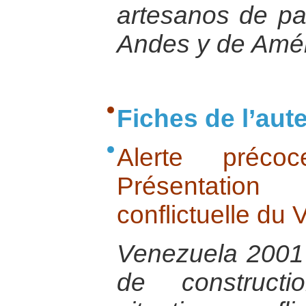
artesanos de pa
Andes y de Amér
Fiches de l’aut
Alerte préco
Présentation
conflictuelle du
Venezuela 2001 
de constructi