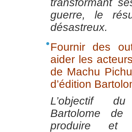
transformant s
guerre, le rés
désastreux.
Fournir des ou
aider les acteur
de Machu Pichu :
d’édition Bartol
L’objectif du
Bartolome de
produire et