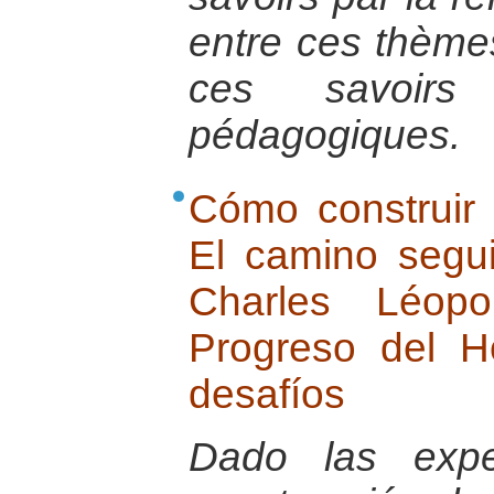
entre ces thème
ces savoirs
pédagogiques.
Cómo construir 
El camino segu
Charles Léop
Progreso del 
desafíos
Dado las exper