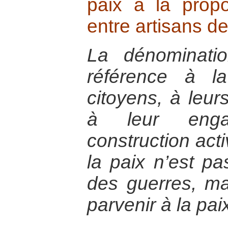
paix à la propo
entre artisans de
La dénominati
référence à la
citoyens, à leurs
à leur eng
construction acti
la paix n’est pa
des guerres, ma
parvenir à la pai