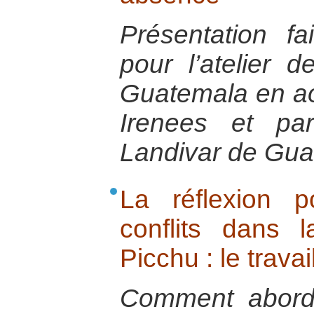
Présentation f
pour l’atelier 
Guatemala en ao
Irenees et par
Landivar de Gu
La réflexion 
conflits dans
Picchu : le trava
Comment aborde