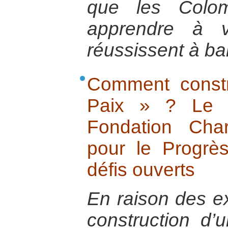
que les Colom
apprendre à v
réussissent à ban
Comment constr
Paix » ? Le 
Fondation Cha
pour le Progrè
défis ouverts
En raison des e
construction d’