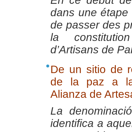
En ce début de
dans une étape de
de passer des pr
la constituti
d’Artisans de Pai
De un sitio de 
de la paz a l
Alianza de Arte
La denominaci
identifica a aqu