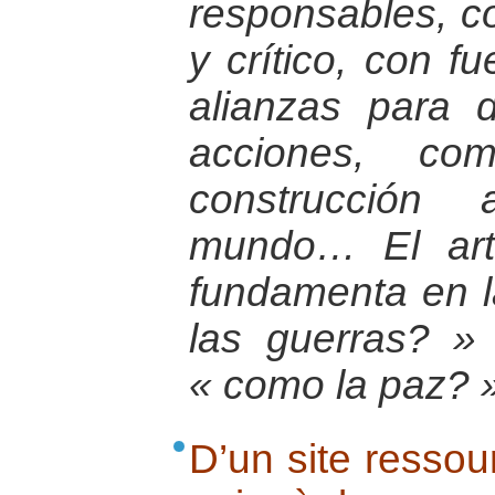
responsables, c
y crítico, con f
alianzas para 
acciones, co
construcción 
mundo… El art
fundamenta en l
las guerras? »
« como la paz? 
D’un site ressou