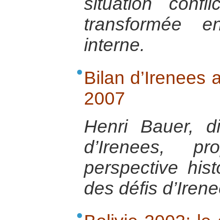
situation confl
transformée e
interne.
Bilan d’Irenees
2007
Henri Bauer, di
d’Irenees, p
perspective his
des défis d’Irene