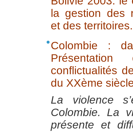
Bolivie 2003: le
la gestion des 
et des territoires.
Colombie : da
Présentatio
conflictualités d
du XXème siècl
La violence s
Colombie. La vi
présente et dif