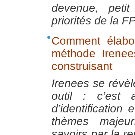
devenue, petit
priorités de la F
Comment élabo
méthode Irenee
construisant
Irenees se révèl
outil : c’est
d’identification 
thèmes majeur
savoirs par la re