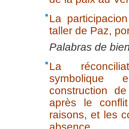
La participacio
taller de Paz, po
Palabras de bie
La réconcili
symbolique e
construction d
après le confli
raisons, et les
absence