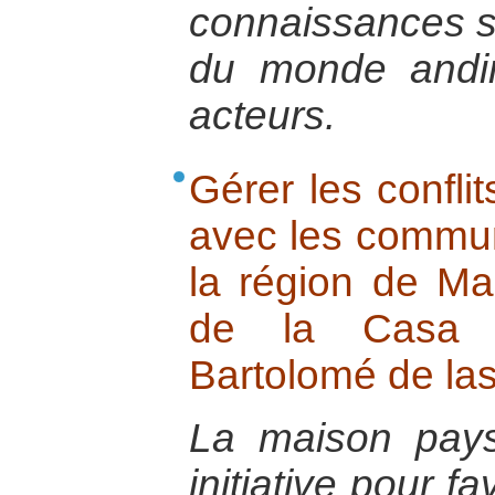
connaissances s
du monde andi
acteurs.
Gérer les conflit
avec les commu
la région de Mac
de la Casa C
Bartolomé de la
La maison pay
initiative pour f