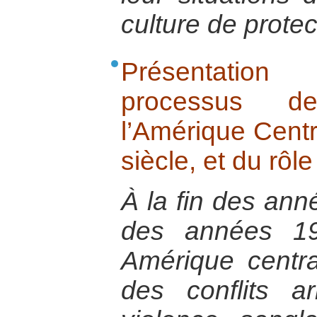
culture de protec
Présentatio
processus de
l’Amérique Centr
siècle, et du rôl
À la fin des ann
des années 19
Amérique central
des conflits a