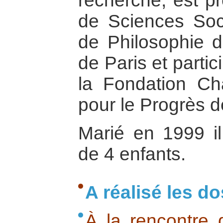
recherche, est pr
de Sciences Soci
de Philosophie de
de Paris et partic
la Fondation Ch
pour le Progrès 
Marié en 1999 il
de 4 enfants.
A réalisé les do
À la rencontre 