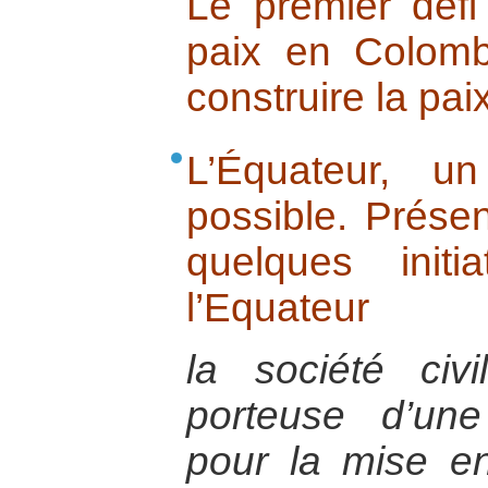
Le premier défi
paix en Colomb
construire la paix
L’Équateur, u
possible. Prése
quelques init
l’Equateur
la société civ
porteuse d’une 
pour la mise e