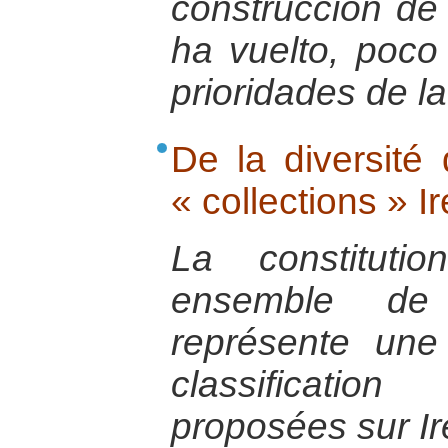
construcción de
ha vuelto, poco
prioridades de l
De la diversité 
« collections » I
La constituti
ensemble de
représente une 
classificati
proposées sur I