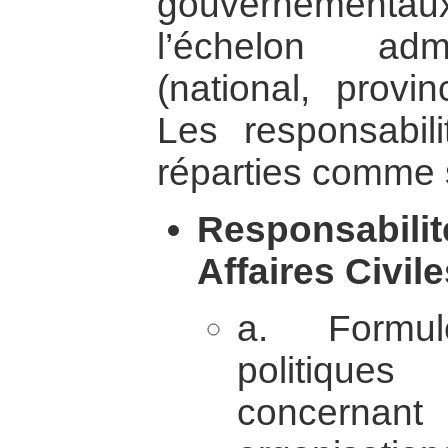
gouvernementau
l’échelon admi
(national, provin
Les responsabil
réparties comme s
Responsabilit
Affaires Civile
a. Formul
politiques
concernan