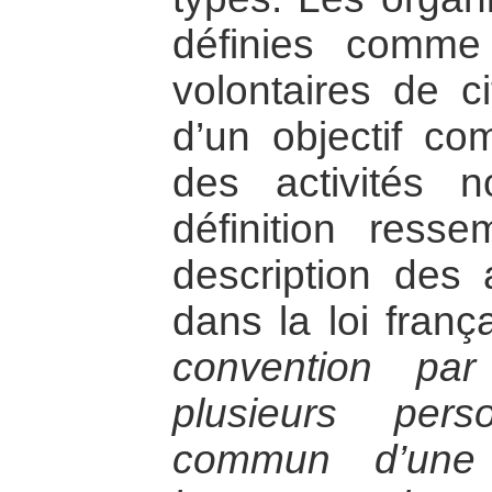
définies comme
volontaires de c
d’un objectif c
des activités n
définition ress
description des a
dans la loi fran
convention pa
plusieurs per
commun d’une 