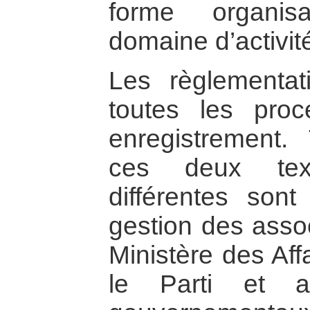
forme organis
domaine d’activit
Les règlementat
toutes les proc
enregistrement.
ces deux text
différentes son
gestion des assoc
Ministère des Aff
le Parti et a