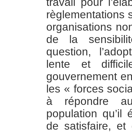
travail pour l’él
règlementations s
organisations non
de la sensibil
question, l’adop
lente et diffici
gouvernement enc
les « forces socia
à répondre a
population qu’il 
de satisfaire, et