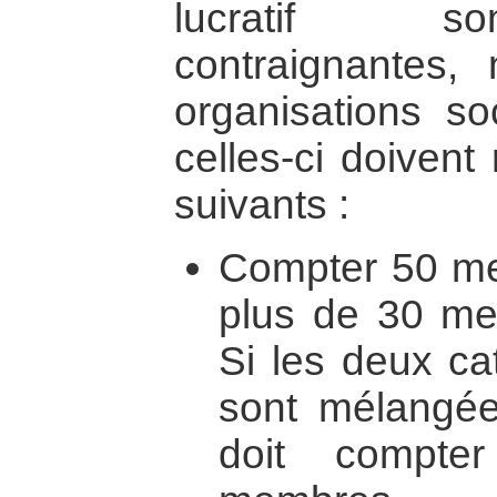
lucratif so
contraignantes,
organisations soc
celles-ci doivent
suivants :
Compter 50 me
plus de 30 mem
Si les deux c
sont mélangées
doit compt