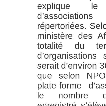
explique le
d’association
répertoriées. Sel
ministère des Aff
totalité du te
d’organisations 
serait d’environ 
que selon NPO
plate-forme d’as
le nombre d’a
enregistré s’élèv