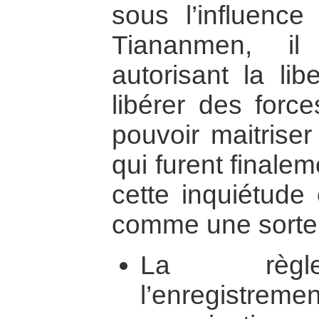
sous l’influenc
Tiananmen, il
autorisant la lib
libérer des force
pouvoir maitriser
qui furent finale
cette inquiétude
comme une sorte
La règle
l’enregistreme