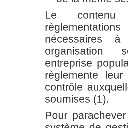
Le conten
règlementations
nécessaires à
organisation 
entreprise popul
règlemente leur 
contrôle auxquell
soumises (1).
Pour parachever
système de gesti