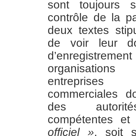
sont toujours 
contrôle de la pa
deux textes sti
de voir leur 
d’enregistrem
organisations
entreprises 
commerciales doi
des autorités
compétentes et
officiel »
, soit