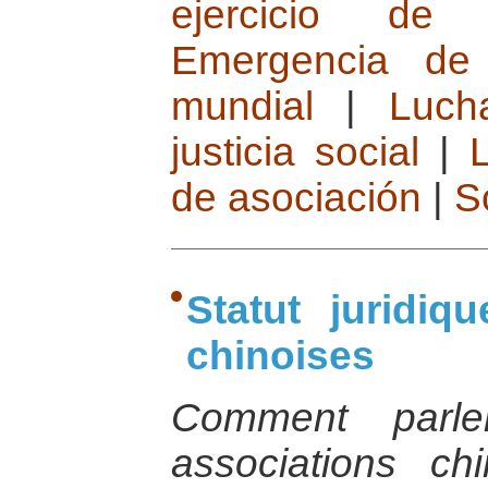
ejercicio de 
Emergencia de 
mundial
|
Luch
justicia social
|
de asociación
|
S
Statut juridiq
chinoises
Comment parle
associations chi