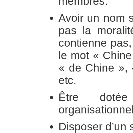
membres.
Avoir un nom s
pas la moralit
contienne pas,
le mot « Chine
« de Chine », 
etc.
Être dotée
organisationnel
Disposer d’un s