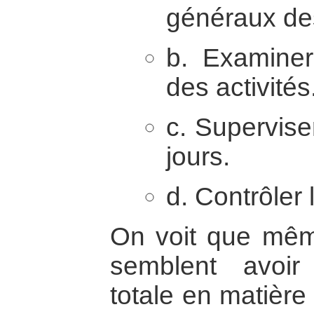
généraux des
b. Examiner
des activités
c. Superviser
jours.
d. Contrôler 
On voit que même
semblent avoi
totale en matière