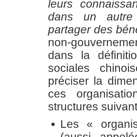
leurs connaissan
dans un autre
partager des béné
non-gouvernemen
dans la définiti
sociales chinois
préciser la dime
ces organisati
structures suivant
Les « organi
(aussi appelé