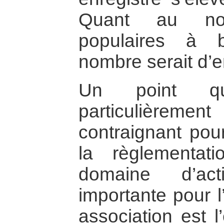
Quant au nomb
populaires à bu
nombre serait d’e
Un point q
particulièrem
contraignant pour
la règlementat
domaine d’act
importante pour l
association est l