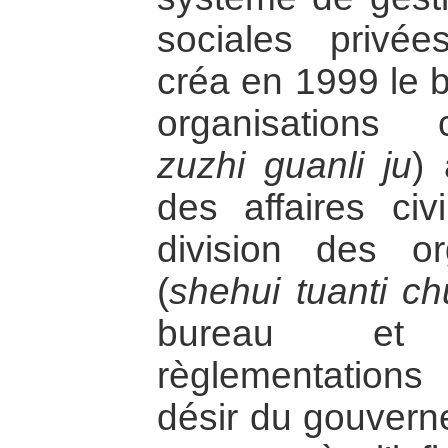
sociales privé
créa en 1999 le 
organisations 
zuzhi guanli ju
)
des affaires civ
division des or
(
shehui tuanti ch
bureau et 
règlementations r
désir du gouvern