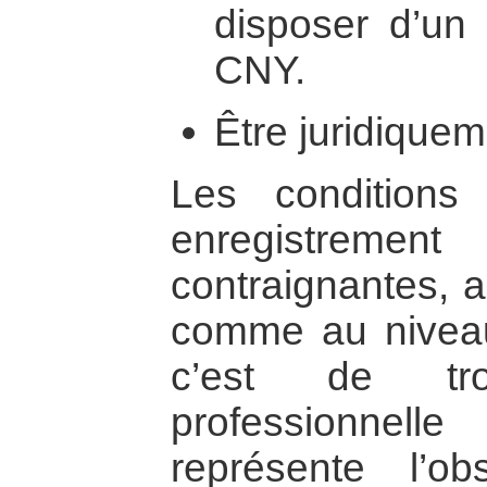
disposer d’u
CNY.
Être juridique
Les conditions
enregistrement
contraignantes, a
comme au niveau 
c’est de tr
professionnell
représente l’o