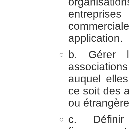
organisati
entreprise
commerciales
application.
b. Gérer l
associations
auquel elle
ce soit des 
ou étrangère
c. Défin