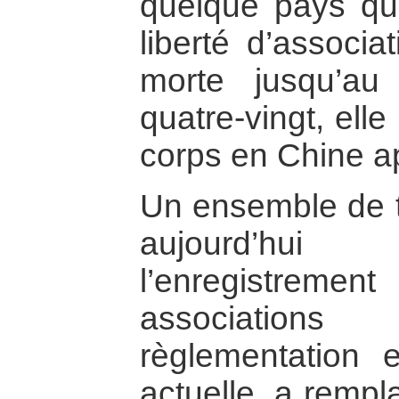
quelque pays que
liberté d’associat
morte jusqu’a
quatre-vingt, el
corps en Chine ap
Un ensemble de te
aujourd’hu
l’enregistremen
association
règlementation 
actuelle, a rempl