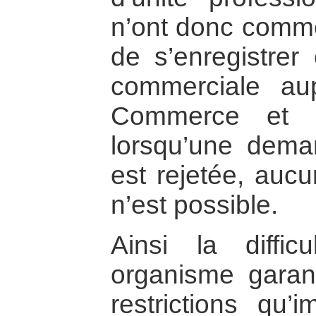
n’ont donc comme
de s’enregistrer 
commerciale a
Commerce et d
lorsqu’une dema
est rejetée, auc
n’est possible.
Ainsi la diffi
organisme garan
restrictions qu’i