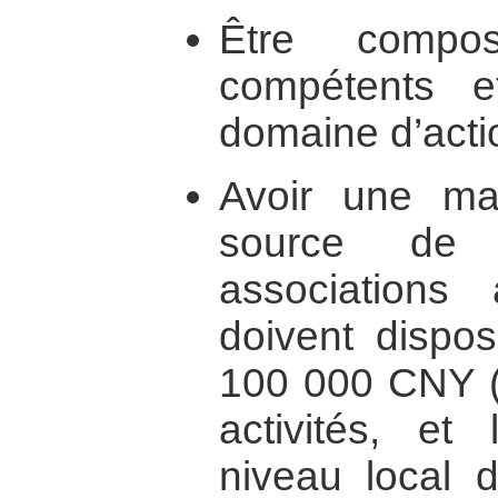
Être comp
compétents e
domaine d’actio
Avoir une ma
source de 
associations
doivent dispo
100 000 CNY (2
activités, et
niveau local d