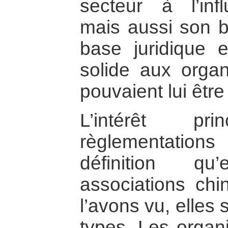
secteur à l’inf
mais aussi son 
base juridique e
solide aux organ
pouvaient lui être
L’intérêt p
règlementatio
définition q
associations ch
l’avons vu, elles
types. Les organi