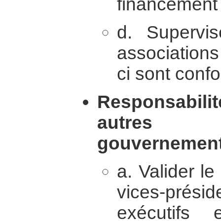
financement 
d. Supervis
associations 
ci sont confo
Responsabili
autres 
gouvernement
a. Valider le
vices-prés
exécutifs 