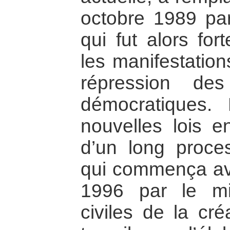
octobre 1989 pa
qui fut alors for
les manifestatio
répression de
démocratiques.
nouvelles lois e
d’un long proce
qui commença ave
1996 par le min
civiles de la cr