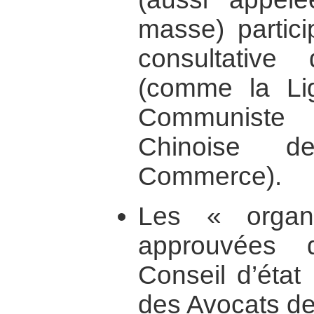
masse) partici
consultative
(comme la Li
Communiste 
Chinoise d
Commerce).
Les « organi
approuvées 
Conseil d’état
des Avocats de