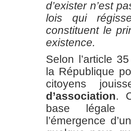
d’exister n’est p
lois qui régiss
constituent le pr
existence.
Selon l’article 3
la République po
citoyens joui
d’association
. 
base légale f
l’émergence d’un