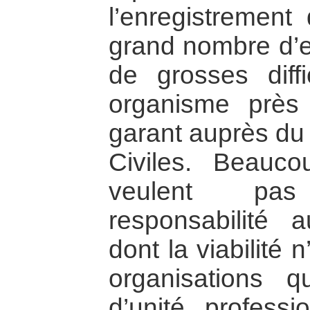
l’enregistrement
grand nombre d’en
de grosses diff
organisme près
garant auprès du 
Civiles. Beauc
veulent pa
responsabilité a
dont la viabilité 
organisations 
d’unité professi