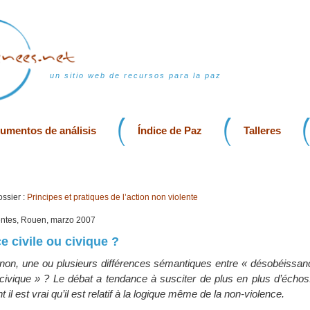
un sitio web de recursos para la paz
rumentos de análisis
Índice de Paz
Talleres
ssier :
Principes et pratiques de l’action non violente
lentes, Rouen, marzo 2007
 civile ou civique ?
n non, une ou plusieurs différences sémantiques entre « désobéissanc
ivique » ? Le débat a tendance à susciter de plus en plus d’échos. 
il est vrai qu’il est relatif à la logique même de la non-violence.