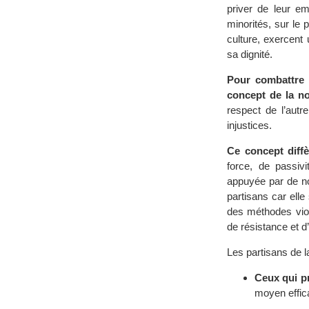
priver de leur em
minorités, sur le 
culture, exercent
sa dignité.
Pour combattre c
concept de la no
respect de l’autre
injustices.
Ce concept diffè
force, de passivi
appuyée par de no
partisans car elle
des méthodes viol
de résistance et d
Les partisans de l
Ceux qui p
moyen effica