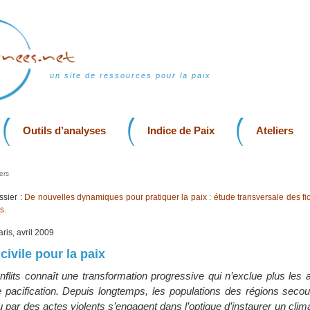
un site de ressources pour la paix
Outils d’analyses
Indice de Paix
Ateliers
ers
sier :
De nouvelles dynamiques pour pratiquer la paix : étude transversale des fi
s.
aris, avril 2009
civile pour la paix
flits connaît une transformation progressive qui n’exclue plus les a
pacification. Depuis longtemps, les populations des régions seco
ar des actes violents s’engagent dans l’optique d’instaurer un clima