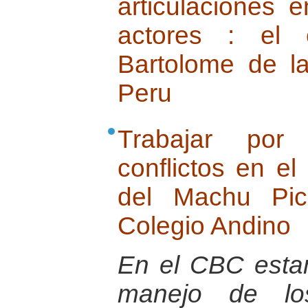
articulaciones 
actores : el 
Bartolome de l
Peru
Trabajar por
conflictos en el
del Machu Pic
Colegio Andino
En el CBC esta
manejo de los