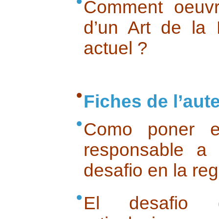
Comment oeuvre
d’un Art de la
actuel ?
Fiches de l’aut
Como poner e
responsable a
desafio en la re
El desafio 