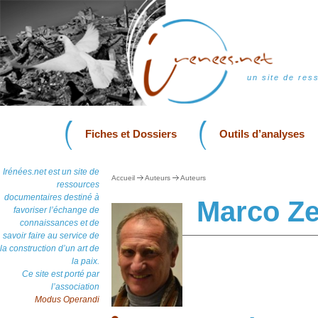
un site de res
Fiches et Dossiers
Outils d’analyses
Irénées.net est un site de
Accueil
Auteurs
Auteurs
ressources
documentaires destiné à
Marco Ze
favoriser l’échange de
connaissances et de
savoir faire au service de
la construction d’un art de
la paix.
Ce site est porté par
l’association
Modus Operandi