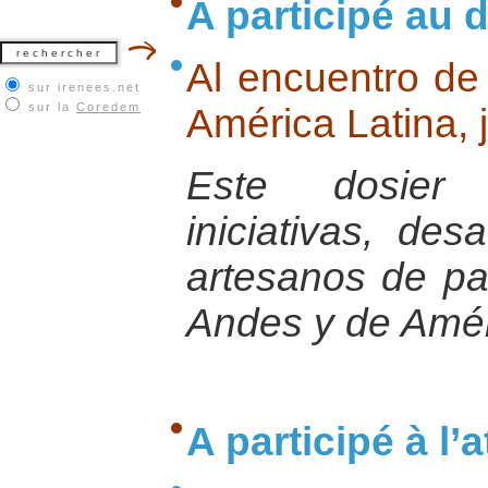
A participé au d
Al encuentro de
sur irenees.net
sur la
Coredem
América Latina, j
Este dosier 
iniciativas, des
artesanos de pa
Andes y de Amér
A participé à l’at