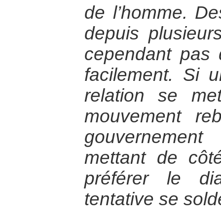
de l’homme. Des
depuis plusieur
cependant pas d
facilement. Si
relation se me
mouvement reb
gouvernement 
mettant de côt
préférer le di
tentative se sol