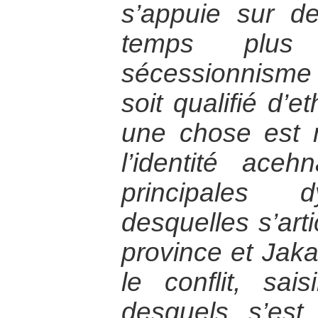
s’appuie sur 
temps plus
sécessionnism
soit qualifié d’e
une chose est 
l’identité ace
principales 
desquelles s’arti
province et Jak
le conflit, sais
desquels s’est 