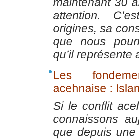
maintenant 30 an
attention. C’
origines, sa cons
que nous pour
qu’il représente 
Les fondemen
acehnaise : Islam
Si le conflit ac
connaissons au
que depuis une t