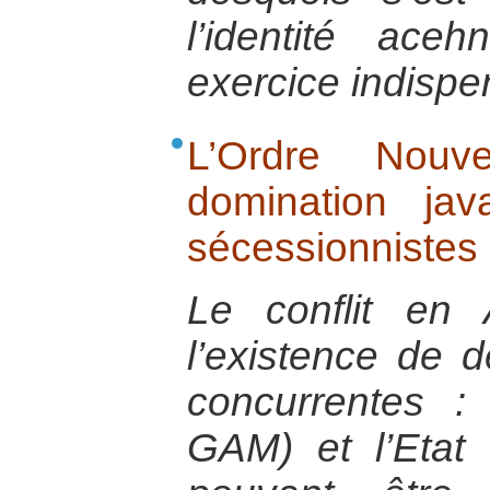
l’identité ac
exercice indispe
L’Ordre Nouve
domination jav
sécessionnistes
Le conflit en
l’existence de d
concurrentes :
GAM) et l’Etat 