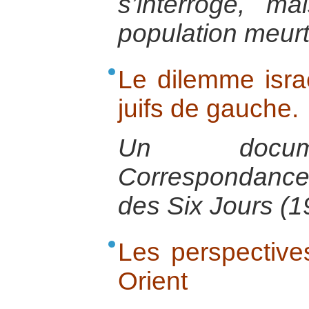
s’interroge, ma
population meurt
Le dilemme isra
juifs de gauche.
Un docume
Correspondance
des Six Jours (1
Les perspective
Orient