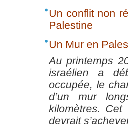
Un conflit non ré
Palestine
Un Mur en Pales
Au printemps 2
israélien a dé
occupée, le chan
d’un mur lon
kilomètres. Cet
devrait s’acheve