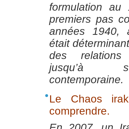
formulation au 
premiers pas co
années 1940, a
était déterminant
des relations 
jusqu’à so
contemporaine.
Le Chaos irak
comprendre.
En 2007, un Ir