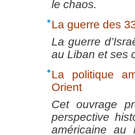
le chaos.
La guerre des 33
La guerre d’Isra
au Liban et ses
La politique a
Orient
Cet ouvrage p
perspective hist
américaine au 