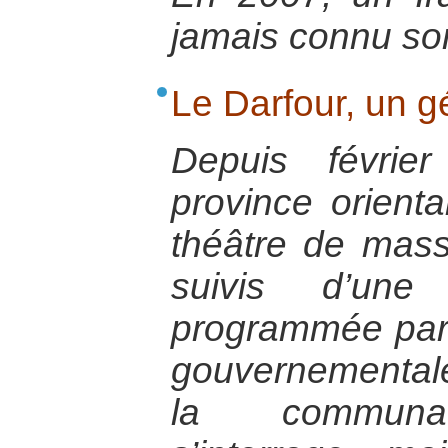
jamais connu so
Le Darfour, un 
Depuis févrie
province orient
théâtre de mas
suivis d’une
programmée par l
gouvernemental
la communaut