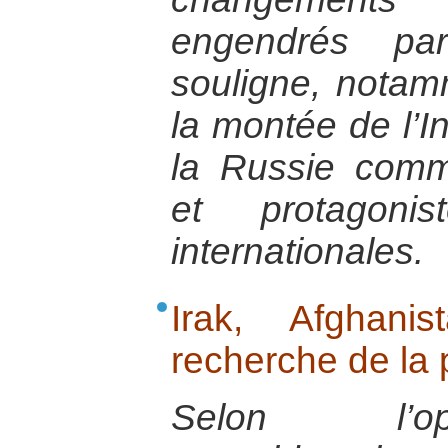
engendrés par
souligne, notam
la montée de l’I
la Russie com
et protagonis
internationales.
Irak, Afghani
recherche de la 
Selon l’op