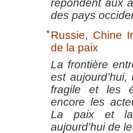
répondent aux 
des pays occide
Russie, Chine In
de la paix
La frontière entr
est aujourd’hui, 
fragile et les 
encore les acteu
La paix et la
aujourd’hui de le