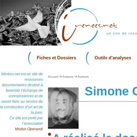
un site de res
Fiches et Dossiers
Outils d’analyses
Irénées.net est un site de
Accueil
Auteurs
Auteurs
ressources
documentaires destiné à
Simone 
favoriser l’échange de
connaissances et de
savoir faire au service de
la construction d’un art de
la paix.
Ce site est porté par
l’association
Modus Operandi