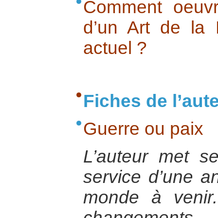
Comment oeuvre
d’un Art de la
actuel ?
Fiches de l’aut
Guerre ou paix
L’auteur met s
service d’une a
monde à venir.
changements