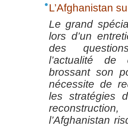
L’Afghanistan su
Le grand spécial
lors d’un entret
des question
l’actualité d
brossant son por
nécessite de re
les stratégies d
reconstruc
l’Afghanistan r