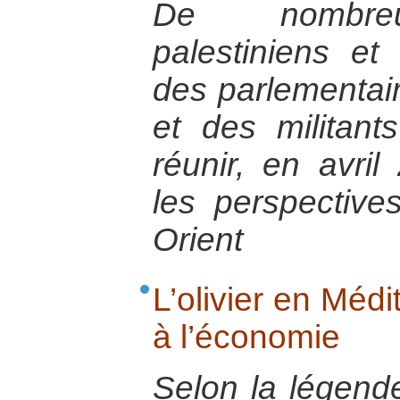
De nombreu
palestiniens et 
des parlementair
et des militant
réunir, en avril
les perspectiv
Orient
L’olivier en Méd
à l’économie
Selon la légend