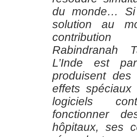
du monde… Si l
solution au m
contribution
Rabindranah T
L’Inde est pa
produisent des
effets spéciaux
logiciels co
fonctionner d
hôpitaux, ses c