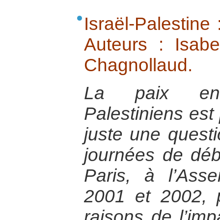
Israël-Palestine 
Auteurs : Isabe
Chagnollaud.
La paix ent
Palestiniens est
juste une questi
journées de déb
Paris, à l’Ass
2001 et 2002, 
raisons de l’imp