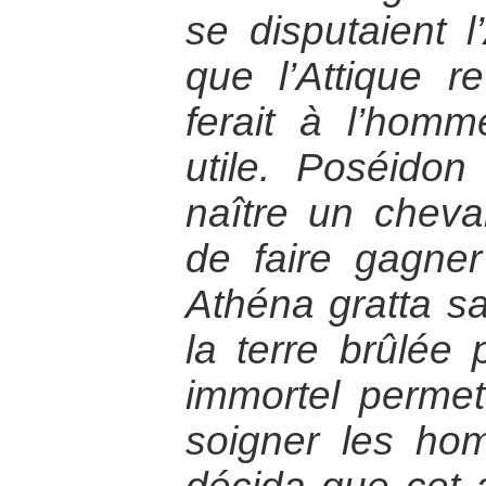
se disputaient l
que l’Attique re
ferait à l’hom
utile. Poséidon
naître un cheva
de faire gagner 
Athéna gratta sa 
la terre brûlée 
immortel permet
soigner les hom