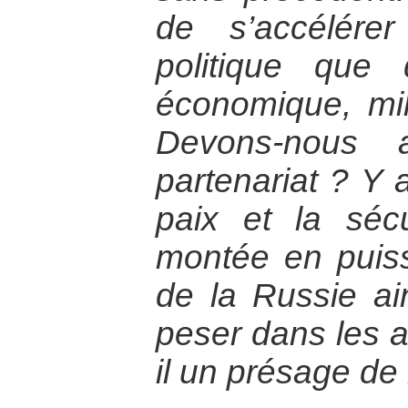
de s’accélére
politique que
économique, mili
Devons-nous 
partenariat ? Y a
paix et la séc
montée en puis
de la Russie ai
peser dans les a
il un présage de