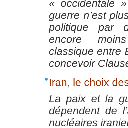
« occidentale 
guerre n’est plus
politique par 
encore moins
classique entre E
concevoir Clau
Iran, le choix d
La paix et la 
dépendent de l’
nucléaires irani