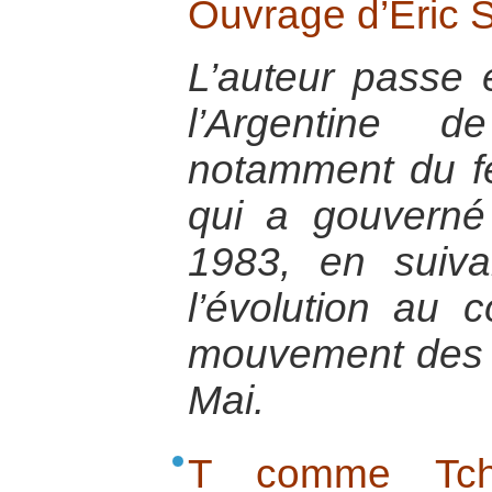
Ouvrage d’Éric S
L’auteur passe e
l’Argentine
notamment du fé
qui a gouvern
1983, en suivan
l’évolution au
mouvement des 
Mai.
T comme Tché