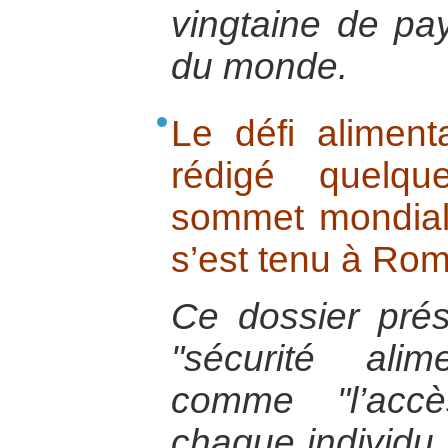
vingtaine de pa
du monde.
Le défi aliment
rédigé quelq
sommet mondial 
s’est tenu à Ro
Ce dossier prés
"sécurité alim
comme "l’acc
chaque individu 