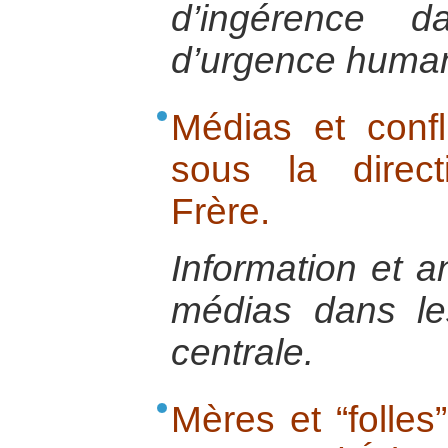
d’ingérence d
d’urgence humani
Médias et confli
sous la direct
Frère.
Information et a
médias dans les
centrale.
Mères et “folles