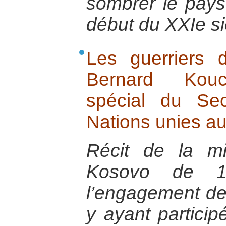
sombrer le pays
début du XXIe si
Les guerriers 
Bernard Kouch
spécial du Sec
Nations unies a
Récit de la m
Kosovo de 
l’engagement des
y ayant particip