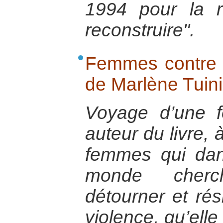
1994 pour la 
reconstruire".
Femmes contre 
de Marlène Tuin
Voyage d’une f
auteur du livre, 
femmes qui dan
monde cherc
détourner et rés
violence, qu’elle