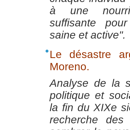
à une nourrit
suffisante pou
saine et active".
Le désastre ar
Moreno.
Analyse de la s
politique et soc
la fin du XIXe si
recherche des 