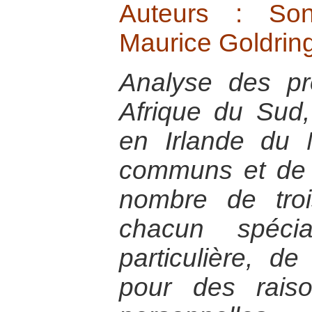
Auteurs : Son
Maurice Goldring
Analyse des p
Afrique du Sud,
en Irlande du N
communs et de l
nombre de troi
chacun spécia
particulière, de
pour des rais