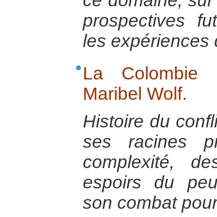
ce domaine, sur 
prospectives fu
les expériences
La Colombie é
Maribel Wolf.
Histoire du conf
ses racines p
complexité, de
espoirs du pe
son combat pour 