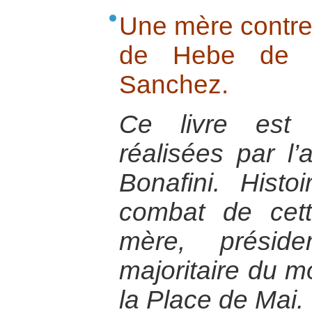
Une mère contre 
de Hebe de Bo
Sanchez.
Ce livre est
réalisées par l
Bonafini. Hist
combat de cet
mère, présid
majoritaire du 
la Place de Mai.