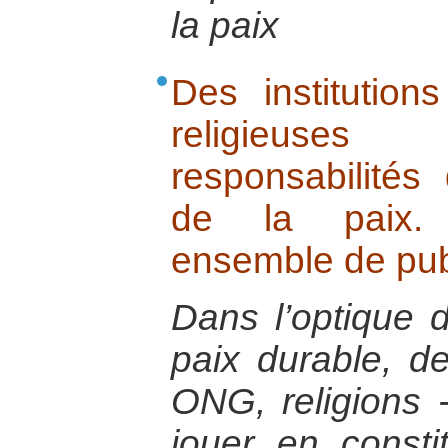
la paix
Des institutions
religieuse
responsabilités
de la paix. 
ensemble de pub
Dans l’optique d
paix durable, des
ONG, religions 
jouer en consti