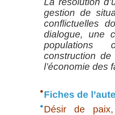
La résolution d’
gestion de situa
conflictuelles 
dialogue, une c
populations
construction de 
l’économie des fa
Fiches de l’aut
Désir de paix,