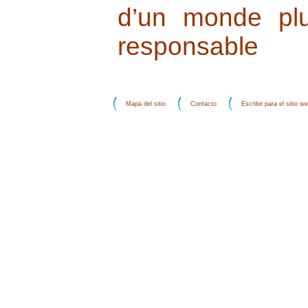
d’un monde plus
responsable
Mapa del sitio
Contacto
Escribir para el sitio w