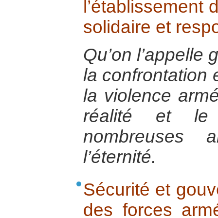
l’établissement 
solidaire et res
Qu’on l’appelle g
la confrontation
la violence arm
réalité et l
nombreuses a
l’éternité.
Sécurité et gouv
des forces armé