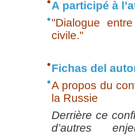
A participé à l’at
"Dialogue entre 
civile."
Fichas del auto
A propos du confl
la Russie
Derrière ce confl
d’autres en