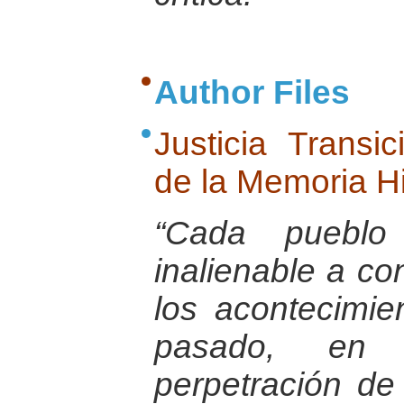
Author Files
Justicia Transi
de la Memoria Hi
“Cada pueblo
inalienable a co
los acontecimie
pasado, en 
perpetración de