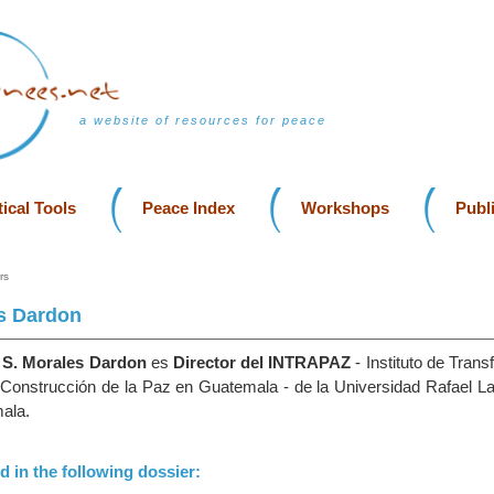
a website of resources for peace
ical Tools
Peace Index
Workshops
Publ
rs
s Dardon
 S. Morales Dardon
es
Director del INTRAPAZ
- Instituto de Tran
a Construcción de la Paz en Guatemala - de la Universidad Rafael La
ala.
d in the following dossier: