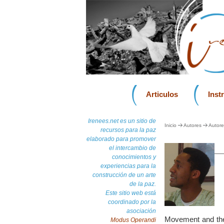
Articulos
Inst
Irenees.net es un sitio de
Inicio
Autores
Autore
recursos para la paz
elaborado para promover
el intercambio de
conocimientos y
experiencias para la
construcción de un arte
de la paz.
Este sitio web está
coordinado por la
asociación
Movement and the 
Modus Operandi