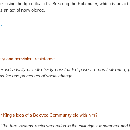
e, using the Igbo ritual of « Breaking the Kola nut », which is an act o
s an act of nonviolence.
r
ry and nonviolent resistance
 individually or collectively constructed poses a moral dilemma, pa
 justice and processes of social change.
er King’s idea of a Beloved Community die with him?
f the turn towards racial separation in the civil rights movement and t