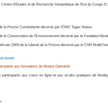
u Centre d’Etudes et de Recherche Géopolitique de l’Est du Congo (C
 de la Presse Combattante décerné par l’ONG Toges Noires
 de la Conservation de l’Environnement décerné par la Fondation Abr
Africain 2009 de la Liberté de la Presse décerné par le CNN MultiCho
al dosier
ticipants aux formations de Modus Operandi
 participants aux cours en ligne et aux écoles pratiques de Modop
.
r