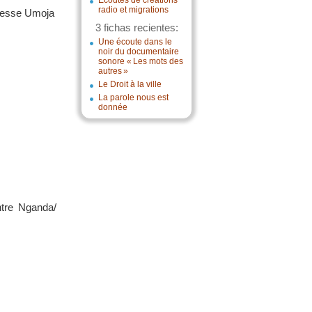
Écoutes de créations
radio et migrations
presse Umoja
3 fichas recientes:
Une écoute dans le
noir du documentaire
sonore « Les mots des
autres »
Le Droit à la ville
La parole nous est
donnée
ntre Nganda/