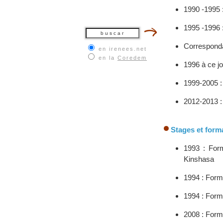
1990 -1995 
1995 -1996 :
Corresponda
en irenees.net
en la
Coredem
1996 à ce jo
1999-2005 :
2012-2013 :
Stages et form
1993 : Form
Kinshasa
1994 : Form
1994 : Forma
2008 : Form