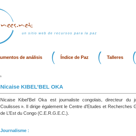
un sitio web de recursos para la paz
rumentos de análisis
Índice de Paz
Talleres
s
Nicaise KIBEL’BEL OKA
Nicaise Kibel’Bel Oka est journaliste congolais, directeur du j
Coulisses ». Il dirige également le Centre d’Etudes et Recherches 
de L’Est du Congo (C.E.R.G.E.C.).
Journalisme :