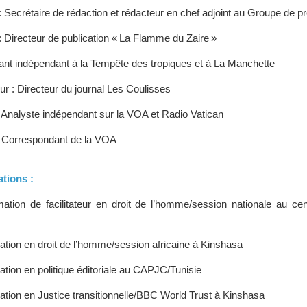
: Secrétaire de rédaction et rédacteur en chef adjoint au Groupe de 
 Directeur de publication « La Flamme du Zaire »
nt indépendant à la Tempête des tropiques et à La Manchette
ur : Directeur du journal Les Coulisses
 Analyste indépendant sur la VOA et Radio Vatican
 Correspondant de la VOA
ations :
ation de facilitateur en droit de l’homme/session nationale au ce
ation en droit de l’homme/session africaine à Kinshasa
tion en politique éditoriale au CAPJC/Tunisie
ation en Justice transitionnelle/BBC World Trust à Kinshasa