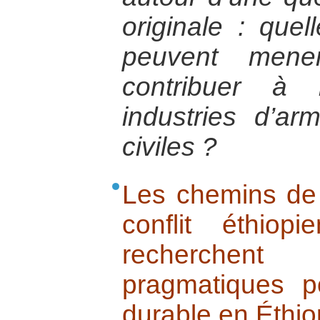
originale : quel
peuvent mene
contribuer à 
industries d’ar
civiles ?
Les chemins de 
conflit éthiop
recherchen
pragmatiques p
durable en Éthiop