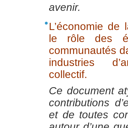
avenir.
L’économie de la
le rôle des é
communautés da
industries d’
collectif.
Ce document at
contributions d
et de toutes co
autour d’une qu