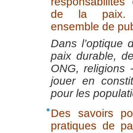
responsabilités
de la paix. 
ensemble de pub
Dans l’optique d
paix durable, des
ONG, religions 
jouer en consti
pour les populat
Des savoirs po
pratiques de pa