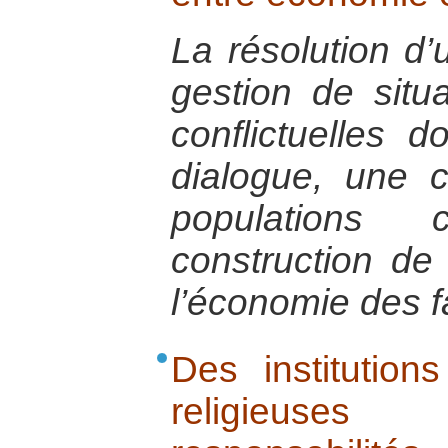
La résolution d’
gestion de situa
conflictuelles 
dialogue, une c
populations
construction de 
l’économie des fa
Des institutions
religieuse