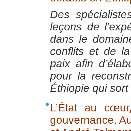
Des spécialistes
leçons de l’exp
dans le domaine
conflits et de l
paix afin d’élab
pour la reconst
Éthiopie qui sort
L’État au cœu
gouvernance. Au