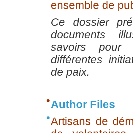
ensemble de pub
Ce dossier pr
documents illu
savoirs pour
différentes initi
de paix.
Author Files
Artisans de dém