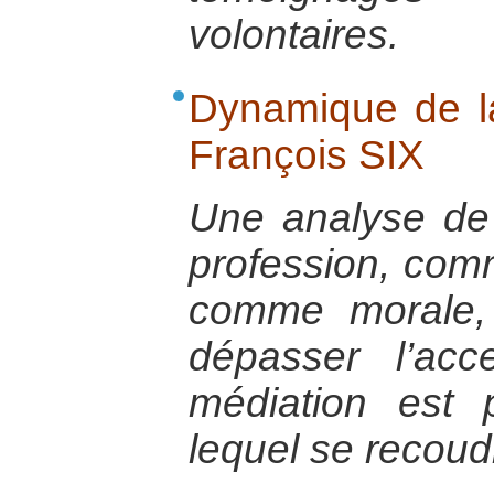
volontaires.
Dynamique de l
François SIX
Une analyse de
profession, comm
comme morale, 
dépasser l’ac
médiation est p
lequel se recoudr