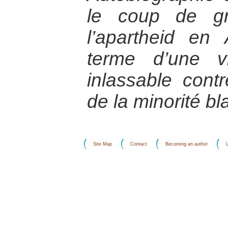
le coup de g
l’apartheid en
terme d’une v
inlassable contr
de la minorité b
Site Map
Contact
Becoming an author