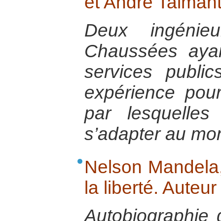
et André Talmant
Deux ingénie
Chaussées ayan
services public
expérience pour
par lesquelles
s’adapter au mon
Nelson Mandela,
la liberté. Auteu
Autobiographie 