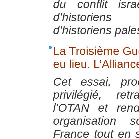
du conflit israé
d’historiens 
d’historiens pale
La Troisième Gu
eu lieu. L’Allianc
Cet essai, pr
privilégié, ret
l’OTAN et ren
organisation 
France tout en s