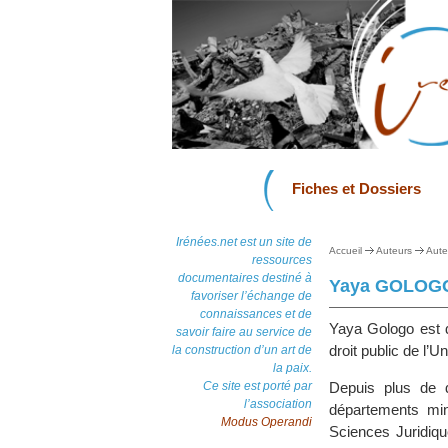
Fiches et Dossiers
Irénées.net est un site de
Accueil
Auteurs
Aute
ressources
documentaires destiné à
Yaya GOLOG
favoriser l’échange de
connaissances et de
Yaya Gologo est d
savoir faire au service de
droit public de l’U
la construction d’un art de
la paix.
Ce site est porté par
Depuis plus de d
l’association
départements min
Modus Operandi
Sciences Juridiqu