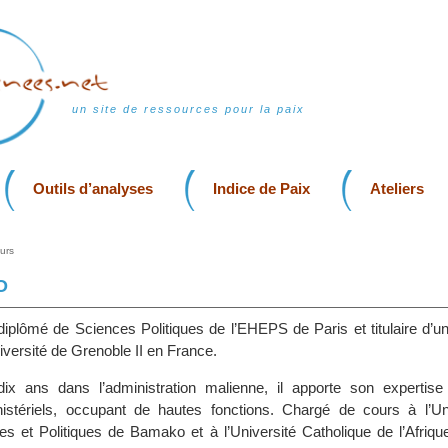
un site de ressources pour la paix
Outils d’analyses
Indice de Paix
Ateliers
urs
O
iplômé de Sciences Politiques de l’EHEPS de Paris et titulaire d’un
niversité de Grenoble II en France.
ix ans dans l’administration malienne, il apporte son expertise 
istériels, occupant de hautes fonctions. Chargé de cours à l’Un
es et Politiques de Bamako et à l’Université Catholique de l’Afriqu