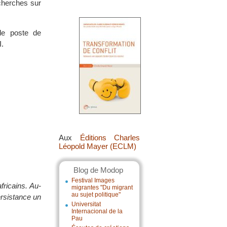
cherches sur
le poste de
.
Aux
Éditions Charles
Léopold Mayer (ECLM)
Blog de Modop
Festival Images
fricains. Au-
migrantes "Du migrant
au sujet politique"
ersistance un
Universitat
Internacional de la
Pau