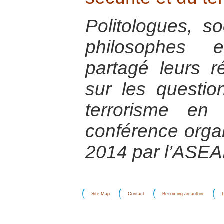
Politologues, so
philosophes 
partagé leurs r
sur les questio
terrorisme en 
conférence orga
2014 par l’ASEA
Site Map
Contact
Becoming an author