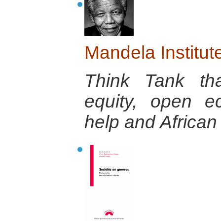
Mandela Institut
Think Tank th
equity, open ec
help and African 