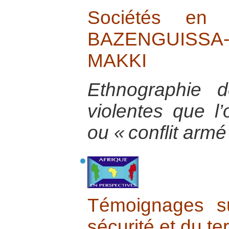
Sociétés en
BAZENGUISS
MAKKI
Ethnographie d
violentes que l
ou « conflit armé
Témoignages s
sécurité et du te