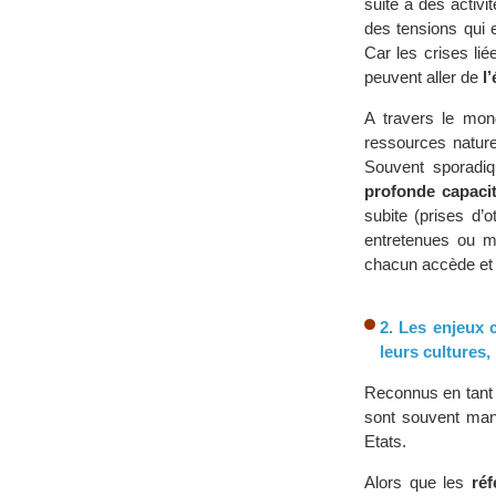
suite à des activ
des tensions qui
Car les crises li
peuvent aller de
l
A travers le mo
ressources nature
Souvent sporadiq
profonde capacit
subite (prises d’
entretenues ou ma
chacun accède et
2. Les enjeux 
leurs cultures, 
Reconnus en tant
sont souvent man
Etats.
Alors que les
réf