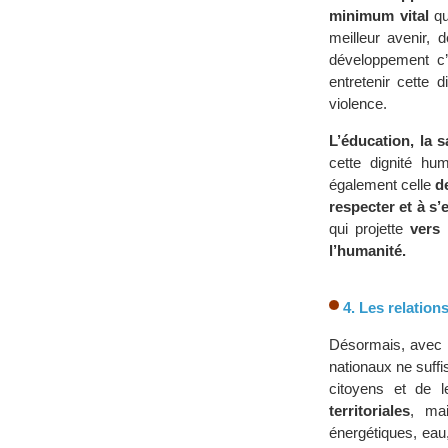
minimum vital
qu
meilleur avenir, 
développement c’
entretenir cette 
violence.
L’éducation, la sa
cette dignité hu
également celle
d
respecter et à s’
qui projette
vers 
l’humanité.
4. Les relation
Désormais, avec 
nationaux ne suffi
citoyens et de 
territoriales
, mai
énergétiques, eau,