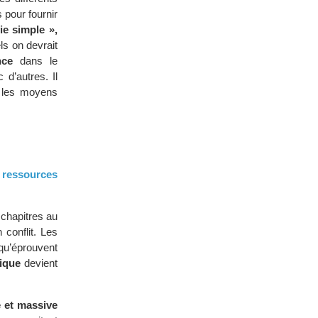
 pour fournir
ie simple »,
ls on devrait
nce
dans le
d’autres. Il
 les moyens
es ressources
s chapitres au
conflit. Les
 qu’éprouvent
gique
devient
e et massive