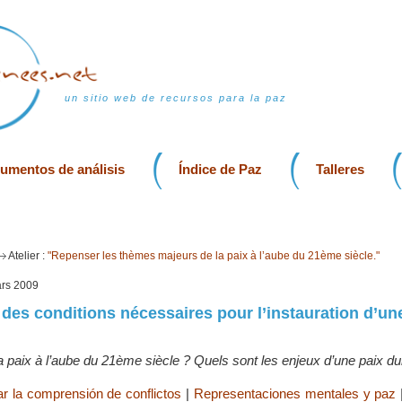
un sitio web de recursos para la paz
rumentos de análisis
Índice de Paz
Talleres
Atelier :
"Repenser les thèmes majeurs de la paix à l’aube du 21ème siècle."
ars 2009
x des conditions nécessaires pour l’instauration d’un
 paix à l’aube du 21ème siècle ? Quels sont les enjeux d’une paix du
ar la comprensión de conflictos
|
Representaciones mentales y paz